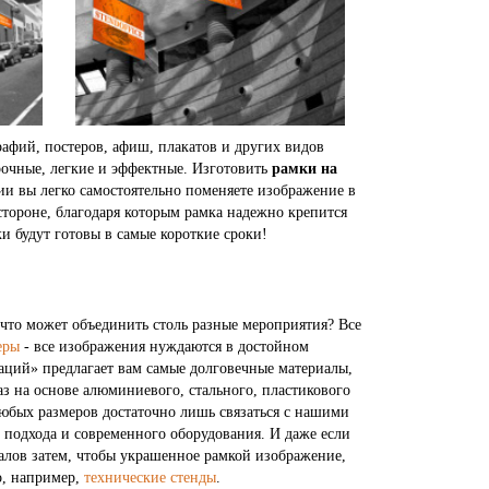
фий, постеров, афиш, плакатов и других видов
рочные, легкие и эффектные. Изготовить
рамки на
и вы легко самостоятельно поменяете изображение в
тороне, благодаря которым рамка надежно крепится
ки будут готовы в самые короткие сроки!
что может объединить столь разные мероприятия? Все
еры
- все изображения нуждаются в достойном
аций» предлагает вам самые долговечные материалы,
каз на основе алюминиевого, стального, пластикового
 любых размеров достаточно лишь связаться с нашими
 подхода и современного оборудования. И даже если
иалов затем, чтобы украшенное рамкой изображение,
о, например,
технические стенды
.