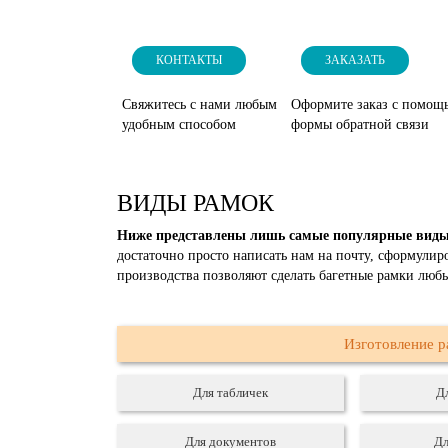
КОНТАКТЫ
ЗАКАЗАТЬ
Свяжитесь с нами любым
Оформите заказ с помощ
удобным способом
формы обратной связи
ВИДЫ РАМОК
Ниже представлены лишь самые популярные вид
достаточно просто написать нам на почту, сформули
производства позволяют сделать багетные рамки люб
Изготовление 
Для табличек
Д
Для документов
Дл