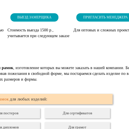
ВЫЕЗД ЗАМЕРЩИКА
ПРИГЛАСИТЬ МЕНЕДЖЕРА
ью
Стоимость выезда 1500 р.,
Для оптовых и сложных проек
учитывается при следующем заказе
ы рамок
, изготовление которых вы можете заказать в нашей компании. Бе
ровав пожелания в свободной форме, мы постараемся сделать изделие п
ых размеров и формы.
рамок
для любых изделий:
ля постеров
Для сертификатов
я дипломов
Для грамот