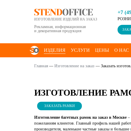
+7 (4
РОЗНИ
ИЗГОТОВЛЕНИЕ ИЗДЕЛИЙ НА ЗАКАЗ
Рекламная, информационная
ЗАКА
и декоративная продукция
ИЗДЕЛИЯ
УСЛУГИ
ЦЕНЫ
О НАС
КОНТАКТЫ
Главная
—
Изготовление на заказ
—
Заказать изгото
ИЗГОТОВЛЕНИЕ РАМО
ЗАКАЗАТЬ РАМКИ
Изготовление багетных рамок на заказ в Москве
–
пожеланиям клиентов. Главный профиль нашей работ
производителя, маленькие частные заказы и большие 