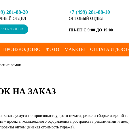
99) 281-88-20
+7 (499) 281-88-10
ЧНЫЙ ОТДЕЛ
ОПТОВЫЙ ОТДЕЛ
ЗАТЬ ЗВОНОК
ПН-ПТ С 9:00 ДО 19:00
ПРОИЗВОДСТВО
ФОТО
МАКЕТЫ
ОПЛАТА И ДОСТ
вление рамок
К НА ЗАКАЗ
 заказать услуги по производству, фото печати, резке и сборке изделий 
ы – проекты комплексного оформления пространства рекламными и дек
проекты оптом (низкая стоимость тиража).