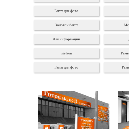
Багет для фото
Золотой багет
Ме
Для информации
nielsen
Рамы
Рамы для фото
Рам