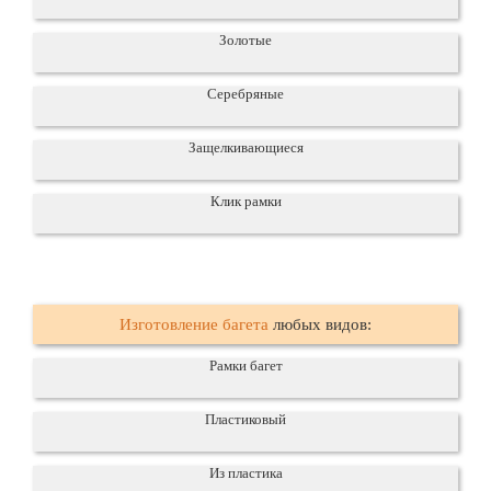
Золотые
Серебряные
Защелкивающиеся
Клик рамки
Изготовление багета
любых видов:
Рамки багет
Пластиковый
Из пластика