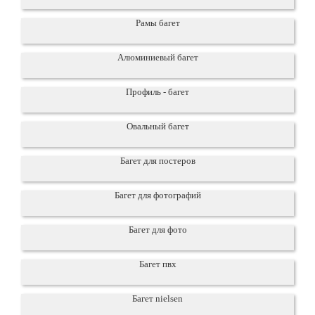
Рамы багет
Алюминиевый багет
Профиль - багет
Овальный багет
Багет для постеров
Багет для фотографий
Багет для фото
Багет пвх
Багет nielsen