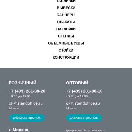
ТАБЛИЧКИ
ВЫВЕСКИ
БАННЕРЫ
ПЛАКАТЫ
НАКЛЕЙКИ
СТЕНДЫ
ОБЪЁМНЫЕ БУКВЫ
СТОЙКИ
КОНСТРУКЦИИ
РОЗНИЧНЫЙ
ОПТОВЫЙ
+7 (499) 281-88-20
+7 (499) 281-88-10
с 9:00 до 19:00
с 9:00 до 19:00
ok@stendoffice.ru
ok@stendoffice.ru
24 часа
24 часа
ЗАКАЗАТЬ ЗВОНОК
ЗАКАЗАТЬ ЗВОНОК
г. Москва,
Дмитровское, Алтуфьевское ш.