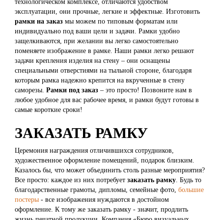
технологическом комплексе, отличаются удобством
эксплуатации, они прочные, легкие и эффектные. Изготовить
рамки на заказ
мы можем по типовым форматам или
индивидуально под ваши цели и задачи. Рамки удобно
защелкиваются, при желании вы легко самостоятельно
поменяете изображение в рамке. Наши рамки легко решают
задачи крепления изделия на стену – они оснащены
специальными отверстиями на тыльной стороне, благодаря
которым рамка надежно крепится на вкрученные в стену
саморезы.
Рамки под заказ
– это просто! Позвоните нам в
любое удобное для вас рабочее время, и рамки будут готовы в
самые короткие сроки!
ЗАКАЗАТЬ РАМКУ
Церемония награждения отличившихся сотрудников,
художественное оформление помещений, подарок близким.
Казалось бы, что может объединить столь разные мероприятия?
Все просто: каждое из них потребует
заказать рамку
. Будь то
благодарственные грамоты, дипломы, семейные фото,
большие
постеры
- все изображения нуждаются в достойном
оформление. К тому же заказать рамку - значит, продлить
жизнь печатной продукции. Компания «Бюро визуальных