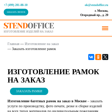
+7 (499) 281-88-10
ok@stendoffice.ru
г. Москва,
ЗАКАЗАТЬ ЗВОНОК
Огородный пр., д. 20
ИЗГОТОВЛЕНИЕ ИЗДЕЛИЙ НА ЗАКАЗ
Главная
—
Изготовление на заказ
—
Заказать изготовление рамок
ИЗГОТОВЛЕНИЕ РАМОК
НА ЗАКАЗ
ЗАКАЗАТЬ РАМКИ
Изготовление багетных рамок на заказ в Москве
– заказать
услуги по производству, фото печати, резке и сборке изделий
на всех типах материалов по индивидуальным пожеланиям