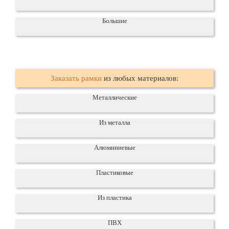
Большие
Заказать рамки
из любых материалов:
Металлические
Из металла
Алюминиевые
Пластиковые
Из пластика
ПВХ