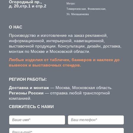
Огородный пр.,
Метро:
д. 20,стр.1 и стр.2
Тимирязевская, Фонвизинская,
Ул. Милашенкова
О НАС
Производство и изготовление на заказ рекламной,
информационной, интерьерной, навигационной,
выставочной продукции. Консультации, дизайн, доставка,
монтаж по Москве и Московской области.
Любые изделия от табличек, баннеров и наклеек до
вывесок и выставочных стендов.
РЕГИОН РАБОТЫ:
Доставка и монтаж
— Москва, Московская область.
Регионы России
— отправка любой транспортной
компанией.
СВЯЖИТЕСЬ С НАМИ