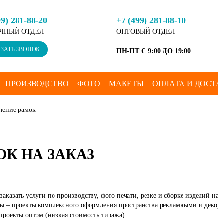
99) 281-88-20
+7 (499) 281-88-10
ЧНЫЙ ОТДЕЛ
ОПТОВЫЙ ОТДЕЛ
ЗАТЬ ЗВОНОК
ПН-ПТ С 9:00 ДО 19:00
ПРОИЗВОДСТВО
ФОТО
МАКЕТЫ
ОПЛАТА И ДОСТ
вление рамок
К НА ЗАКАЗ
 заказать услуги по производству, фото печати, резке и сборке изделий 
ы – проекты комплексного оформления пространства рекламными и дек
проекты оптом (низкая стоимость тиража).