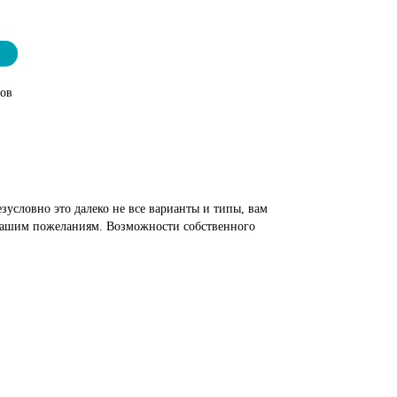
тов
зусловно это далеко не все варианты и типы, вам
о вашим пожеланиям. Возможности собственного