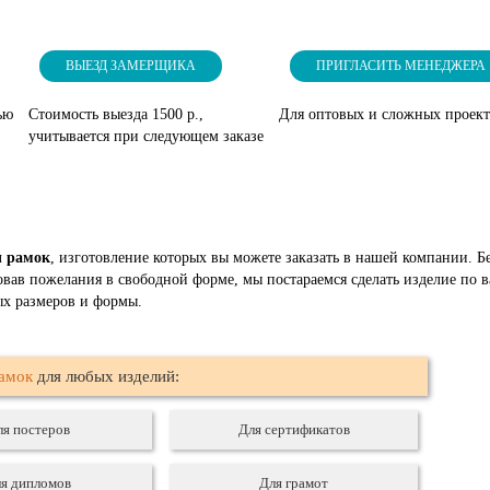
ВЫЕЗД ЗАМЕРЩИКА
ПРИГЛАСИТЬ МЕНЕДЖЕРА
ью
Стоимость выезда 1500 р.,
Для оптовых и сложных проек
учитывается при следующем заказе
ы рамок
, изготовление которых вы можете заказать в нашей компании. Бе
ровав пожелания в свободной форме, мы постараемся сделать изделие п
ых размеров и формы.
рамок
для любых изделий:
ля постеров
Для сертификатов
я дипломов
Для грамот