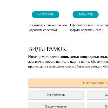
КОНТАКТЫ
ЗАКАЗАТЬ
Свяжитесь с нами любым
Оформите заказ с помощ
удобным способом
формы обратной связи
ВИДЫ РАМОК
Ниже представлены лишь самые популярные вид
достаточно просто написать нам на почту, сформули
производства позволяют сделать багетные рамки люб
Изготовление 
Для табличек
Д
Для документов
Дл