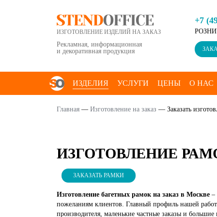
+7 (4
РОЗНИ
ИЗГОТОВЛЕНИЕ ИЗДЕЛИЙ НА ЗАКАЗ
Рекламная, информационная
ЗАКА
и декоративная продукция
ИЗДЕЛИЯ
УСЛУГИ
ЦЕНЫ
О НАС
КОНТАКТЫ
Главная
—
Изготовление на заказ
—
Заказать изгото
ИЗГОТОВЛЕНИЕ РАМО
ЗАКАЗАТЬ РАМКИ
Изготовление багетных рамок на заказ в Москве
–
пожеланиям клиентов. Главный профиль нашей работ
производителя, маленькие частные заказы и большие 