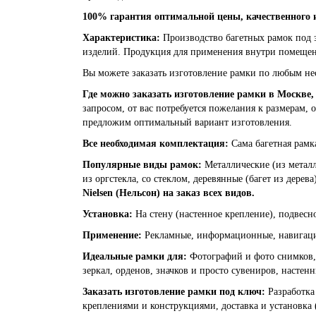
100% гарантия оптимальной цены, качественного 
Характеристика:
Производство багетных рамок под 
изделий. Продукция для применения внутри помещен
Вы можете заказать изготовление рамки по любым нес
Где можно заказать изготовление рамки в Москве,
запросом, от вас потребуется пожелания к размерам,
предложим оптимальный вариант изготовления.
Все необходимая комплектация:
Сама багетная рамк
Популярные виды рамок:
Металлические (из метал
из оргстекла, со стеклом, деревянные (багет из дерева
Nielsen (Нельсон) на заказ всех видов.
Установка:
На стену (настенное крепление), подвесн
Применение:
Рекламные, информационные, навигацио
Идеальные рамки для:
Фотографий и фото снимков, 
зеркал, орденов, значков и просто сувениров, настен
Заказать изготовление рамки под ключ:
Разработка
креплениями и конструкциями, доставка и установка 