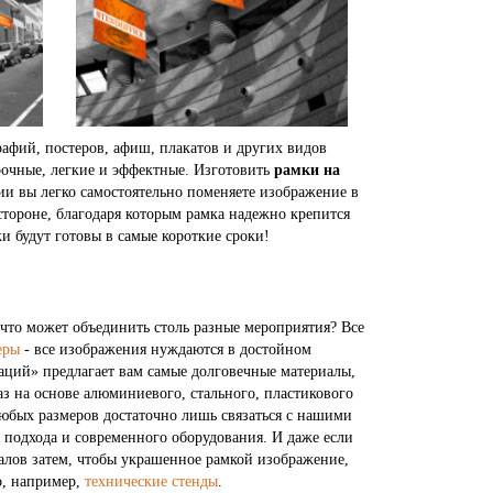
фий, постеров, афиш, плакатов и других видов
рочные, легкие и эффектные. Изготовить
рамки на
и вы легко самостоятельно поменяете изображение в
тороне, благодаря которым рамка надежно крепится
ки будут готовы в самые короткие сроки!
что может объединить столь разные мероприятия? Все
еры
- все изображения нуждаются в достойном
аций» предлагает вам самые долговечные материалы,
каз на основе алюминиевого, стального, пластикового
 любых размеров достаточно лишь связаться с нашими
 подхода и современного оборудования. И даже если
иалов затем, чтобы украшенное рамкой изображение,
о, например,
технические стенды
.