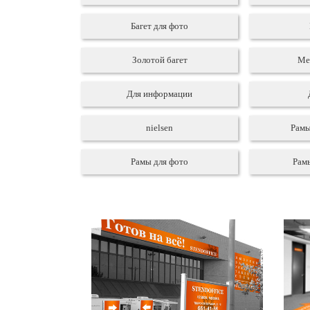
Багет для фото
Золотой багет
Ме
Для информации
nielsen
Рамы
Рамы для фото
Рам