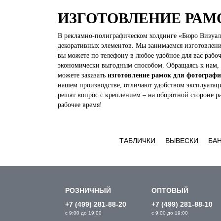
ИЗГОТОВЛЕНИЕ РАМ
В рекламно-полиграфическом холдинге «Бюро Визуаль
декоративных элементов. Мы занимаемся изготовлени
вы можете по телефону в любое удобное для вас рабо
экономически выгодным способом. Обращаясь к нам, 
можете заказать
изготовление рамок для фотограф
нашем производстве, отличают удобством эксплуатац
решат вопрос с креплением – на оборотной стороне р
рабочее время!
ТАБЛИЧКИ
ВЫВЕСКИ
БА
РОЗНИЧНЫЙ
ОПТОВЫЙ
+7 (499) 281-88-20
+7 (499) 281-88-10
с 9:00 до 19:00
с 9:00 до 19:00