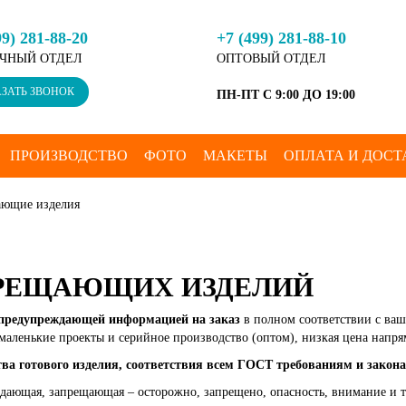
99) 281-88-20
+7 (499) 281-88-10
ЧНЫЙ ОТДЕЛ
ОПТОВЫЙ ОТДЕЛ
ЗАТЬ ЗВОНОК
ПН-ПТ С 9:00 ДО 19:00
ПРОИЗВОДСТВО
ФОТО
МАКЕТЫ
ОПЛАТА И ДОСТ
ающие изделия
ПРЕЩАЮЩИХ ИЗДЕЛИЙ
 предупреждающей информацией на заказ
в полном соответствии с ва
е маленькие проекты и серийное производство (оптом), низкая цена напр
ва готового изделия, соответствия всем ГОСТ требованиям и закона
ающая, запрещающая – осторожно, запрещено, опасность, внимание и т