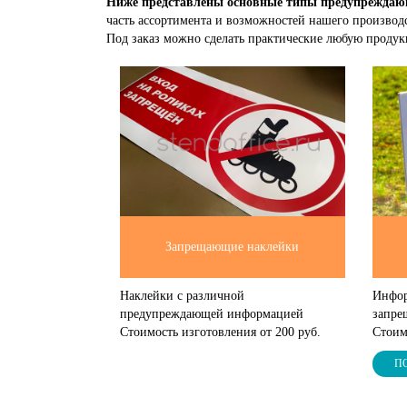
Ниже представлены основные типы предупрежда
часть ассортимента и возможностей нашего производс
Под заказ можно сделать практические любую продукц
Запрещающие наклейки
Наклейки с различной
Инфор
предупреждающей информацией
запре
Стоимость изготовления от 200 руб.
Стоим
П