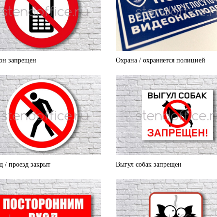
он запрещен
Охрана / охраняется полицией
д / проезд закрыт
Выгул собак запрещен