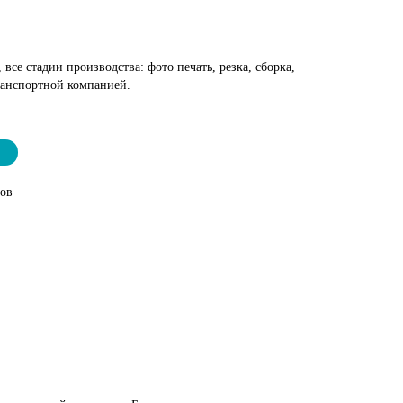
 все стадии производства: фото печать, резка, сборка,
ранспортной компанией.
тов