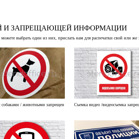
 И ЗАПРЕЩАЮЩЕЙ ИНФОРМАЦИИ
ожете выбрать один из них, прислать нам для распечатки свой или же з
с собаками / животными запрещен
Съемка видео /видеосъемка запре