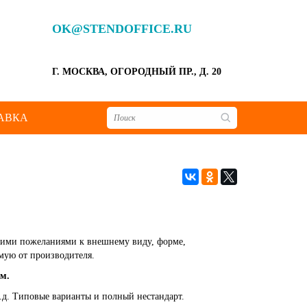
OK@STENDOFFICE.RU
Г. МОСКВА, ОГОРОДНЫЙ ПР., Д. 20
АВКА
шими пожеланиями к внешнему виду, форме,
ямую от производителя.
м.
.д. Типовые варианты и полный нестандарт.