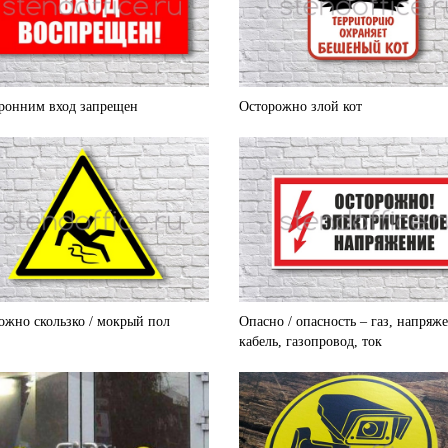
ронним вход запрещен
Осторожно злой кот
ожно скользко / мокрый пол
Опасно / опасность – газ, напряж
кабель, газопровод, ток