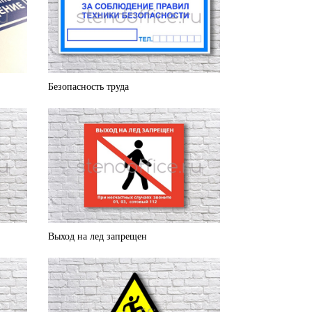
Безопасность труда
Выход на лед запрещен