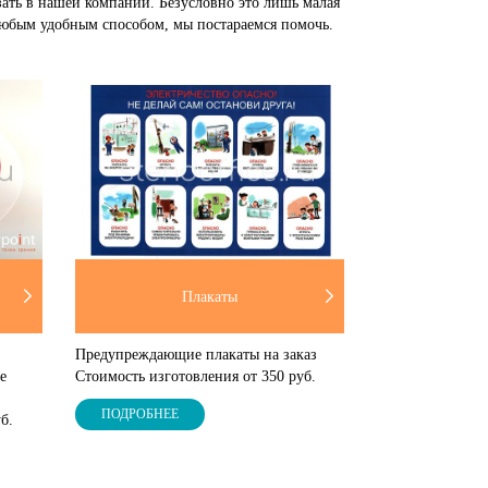
зать в нашей компании. Безусловно это лишь малая
 любым удобным способом, мы постараемся помочь.
Плакаты
Предупреждающие плакаты на заказ
е
Стоимость изготовления от 350 руб.
ПОДРОБНЕЕ
б.