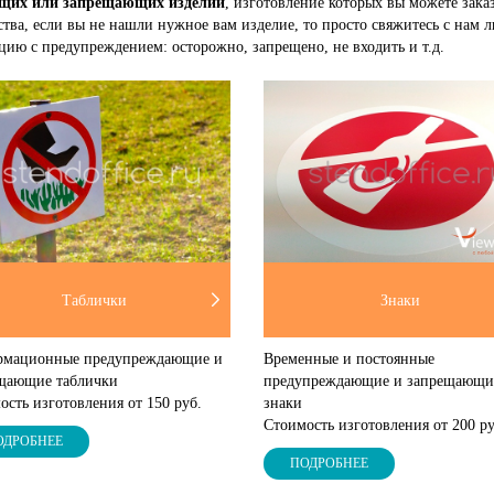
ющих или запрещающих изделий
, изготовление которых вы можете зака
тва, если вы не нашли нужное вам изделие, то просто свяжитесь с нам
ию с предупреждением: осторожно, запрещено, не входить и т.д.
Таблички
Знаки
мационные предупреждающие и
Временные и постоянные
щающие таблички
предупреждающие и запрещающи
ость изготовления от 150 руб.
знаки
Стоимость изготовления от 200 ру
ОДРОБНЕЕ
ПОДРОБНЕЕ