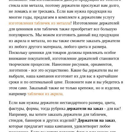
стекла или металла, поэтому держатели прослужат вам долго,
не ломаясь и не трескаясь. Если вам нужна продукция на
многие годы, предлагаем в комплекте к держателям услугу
изготовления табличек из металла
! Изготовление держателей
для ценников или табличек также приобретает все большую
популярность. Мы можем изготовить данный вид продукции
из акрила и металла, но вы также сможете заказать держатели
из любого другого материала, любого цвета и размера.
Поскольку ценники для товаров должны привлекать особое
внимание покупателей, изготовление держателей становится
творческим процессом. Нанесение рисунков, орнаментов,
логотипов - все это осуществимо. Какие бы держатели вы не
выбрали, наша кампания изготовит их для вас в кратчайшие
сроки и по оптимальной цене. Позвоните нам и вы убедитесь в
этом сами. Заказывай также не только крепежи, но и изделия,
например
таблички из акрила
.
Если вам нужны держатели нестандартного размера, цвета,
фактуры, формы, тогда рубрика
держатели на заказ
- для вас!
Например, вы хотите заказать держатели для табличек,
стендов, баннеров и других изделий?
Держатели на заказ
,
которые предлагает наша кампания, удовлетворит любое