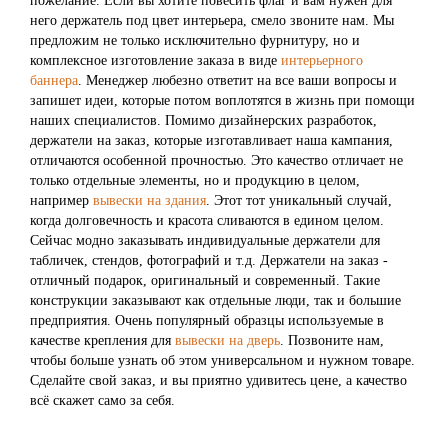
пожелание. Если вы хотите повесить флаг и вам нужен для
него держатель под цвет интерьера, смело звоните нам. Мы
предложим не только исключительно фурнитуру, но и
комплексное изготовление заказа в виде
интерьерного
баннера
. Менеджер любезно ответит на все ваши вопросы и
запишет идеи, которые потом воплотятся в жизнь при помощи
наших специалистов. Помимо дизайнерских разработок,
держатели на заказ, которые изготавливает наша кампания,
отличаются особенной прочностью. Это качество отличает не
только отдельные элементы, но и продукцию в целом,
например
вывески на здания
. Этот тот уникальный случай,
когда долговечность и красота сливаются в едином целом.
Сейчас модно заказывать индивидуальные держатели для
табличек, стендов, фотографий и т.д. Держатели на заказ -
отличный подарок, оригинальный и современный. Такие
конструкции заказывают как отдельные люди, так и большие
предприятия. Очень популярный образцы используемые в
качестве крепления для
вывески на дверь
. Позвоните нам,
чтобы больше узнать об этом универсальном и нужном товаре.
Сделайте свой заказ, и вы приятно удивитесь цене, а качество
всё скажет само за себя.