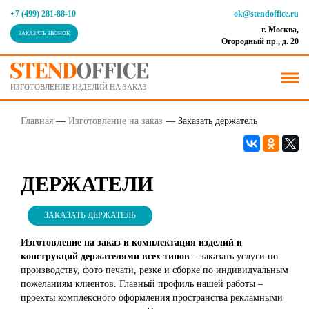
+7 (499) 281-88-10
ok@stendoffice.ru
г. Москва,
ЗАКАЗАТЬ ЗВОНОК
Огородный пр., д. 20
ИЗГОТОВЛЕНИЕ ИЗДЕЛИЙ НА ЗАКАЗ
Главная
—
Изготовление на заказ
—
Заказать держатель
ДЕРЖАТЕЛИ
ЗАКАЗАТЬ ДЕРЖАТЕЛЬ
Изготовление на заказ и комплектация изделий и
конструкций держателями всех типов
– заказать услуги по
производству, фото печати, резке и сборке по индивидуальным
пожеланиям клиентов. Главный профиль нашей работы –
проекты комплексного оформления пространства рекламными