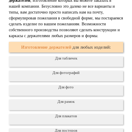
держателей
, изготовление которых вы можете заказать в
нашей компании. Безусловно это далеко не все варианты и
типы, вам достаточно просто написать нам на почту,
сформулировав пожелания в свободной форме, мы постараемся
сделать изделие по вашим пожеланиям. Возможности
собственного производства позволяют сделать конструкции и
каркасы с держателями любых размеров и формы.
Изготовление держателей
для любых изделий:
Для табличек
Для фотографий
Для фото
Для рамок
Для плакатов
Для постеров