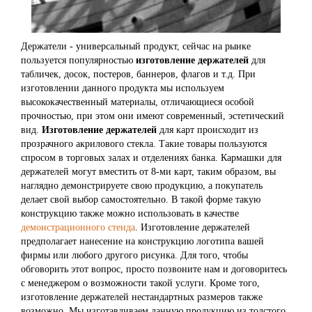
Держатели - универсальный продукт, сейчас на рынке
пользуется популярностью
изготовление держателей
для
табличек, досок, постеров, баннеров, флагов и т.д. При
изготовлении данного продукта мы используем
высококачественный материалы, отличающиеся особой
прочностью, при этом они имеют современный, эстетический
вид.
Изготовление держателей
для карт происходит из
прозрачного акрилового стекла. Такие товары пользуются
спросом в торговых залах и отделениях банка. Кармашки для
держателей могут вместить от 8-ми карт, таким образом, вы
наглядно демонстрируете свою продукцию, а покупатель
делает свой выбор самостоятельно. В такой форме такую
конструкцию также можно использовать в качестве
демонстрационного стенда
. Изготовление держателей
предполагает нанесение на конструкцию логотипа вашей
фирмы или любого другого рисунка. Для того, чтобы
обговорить этот вопрос, просто позвоните нам и договоритесь
с менеджером о возможности такой услуги. Кроме того,
изготовление держателей нестандартных размеров также
возможно. Мы изготавливаем данную продукцию из толстого