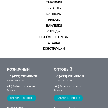
ТАБЛИЧКИ
ВЫВЕСКИ
БАННЕРЫ
ПЛАКАТЫ
НАКЛЕЙКИ
СТЕНДЫ
ОБЪЁМНЫЕ БУКВЫ
СТОЙКИ
КОНСТРУКЦИИ
РОЗНИЧНЫЙ
ОПТОВЫЙ
+7 (499) 281-88-20
+7 (499) 281-88-10
с 9:00 до 19:00
с 9:00 до 19:00
ok@stendoffice.ru
ok@stendoffice.ru
24 часа
24 часа
ЗАКАЗАТЬ ЗВОНОК
ЗАКАЗАТЬ ЗВОНОК
г. Москва,