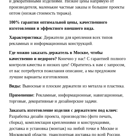
и декоративными изделиями. Низкие цены напрямую от
производителя, маленькие частные заказы и большие проекты
оптом (низкая стоимость тиража).
100% гарантия оптимальной цены, качественного
изготовления и эффектного внешнего вида.
Характеристика:
Держатели для крепления всех типов
рекламных и информационных конструкций.
Где можно заказать держатель в Москве, чтобы
качественно и недорого?
Конечно у нас! С гарантией полного
контроля качества и низких цен! Обратитесь к нам с запросом,
от вас потребуется пожелания описание, а мы предложим
лучшие варианты изготовления.
Виды:
Выносные и плоские держатели из металла и пластика.
Применение:
Рекламные, информационные, навигационные,
торговые, декоративные и дизайнерские задачи.
Заказать изготовление изделия с держателем под ключ:
Разработка дизайн проекта, производство (фото печать,
сборка), комплектация креплениями и конструкциями,
доставка и установка (монтаж) на любой точке в Москве и
Московской области, транспортная доставка по всей России.