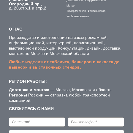
Дмитровское, Алтуфьевское ш.
Огородный пр.,
Метро:
д. 20,стр.1 и стр.2
Тимирязевская, Фонвизинская,
Ул. Милашенкова
О НАС
Производство и изготовление на заказ рекламной,
информационной, интерьерной, навигационной,
выставочной продукции. Консультации, дизайн, доставка,
монтаж по Москве и Московской области.
Любые изделия от табличек, баннеров и наклеек до
вывесок и выставочных стендов.
РЕГИОН РАБОТЫ:
Доставка и монтаж
— Москва, Московская область.
Регионы России
— отправка любой транспортной
компанией.
СВЯЖИТЕСЬ С НАМИ