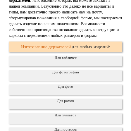
держателей
, изготовление которых вы можете заказать в
нашей компании. Безусловно это далеко не все варианты и
типы, вам достаточно просто написать нам на почту,
сформулировав пожелания в свободной форме, мы постараемся
сделать изделие по вашим пожеланиям. Возможности
собственного производства позволяют сделать конструкции и
каркасы с держателями любых размеров и формы.
Изготовление держателей
для любых изделий:
Для табличек
Для фотографий
Для фото
Для рамок
Для плакатов
Для постеров