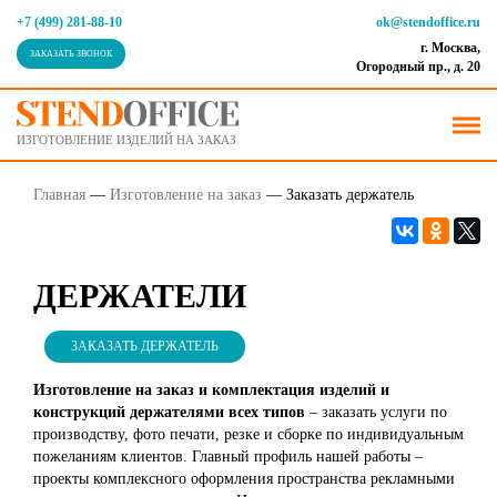
+7 (499) 281-88-10
ok@stendoffice.ru
г. Москва,
ЗАКАЗАТЬ ЗВОНОК
Огородный пр., д. 20
ИЗГОТОВЛЕНИЕ ИЗДЕЛИЙ НА ЗАКАЗ
Главная
—
Изготовление на заказ
—
Заказать держатель
ДЕРЖАТЕЛИ
ЗАКАЗАТЬ ДЕРЖАТЕЛЬ
Изготовление на заказ и комплектация изделий и
конструкций держателями всех типов
– заказать услуги по
производству, фото печати, резке и сборке по индивидуальным
пожеланиям клиентов. Главный профиль нашей работы –
проекты комплексного оформления пространства рекламными