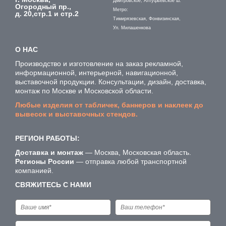
Дмитровское, Алтуфьевское ш.
Огородный пр.,
Метро:
д. 20,стр.1 и стр.2
Тимирязевская, Фонвизинская,
Ул. Милашенкова
О НАС
Производство и изготовление на заказ рекламной,
информационной, интерьерной, навигационной,
выставочной продукции. Консультации, дизайн, доставка,
монтаж по Москве и Московской области.
Любые изделия от табличек, баннеров и наклеек до
вывесок и выставочных стендов.
РЕГИОН РАБОТЫ:
Доставка и монтаж
— Москва, Московская область.
Регионы России
— отправка любой транспортной
компанией.
СВЯЖИТЕСЬ С НАМИ