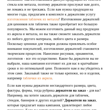
стекла или металла, поэтому держатели прослужат вам долго,
не ломаясь и не трескаясь. Если вам нужна продукция на
многие годы, предлагаем в комплекте к держателям услугу
изготовления табличек из металла
! Изготовление держателей
для ценников или табличек также приобретает все большую
популярность. Мы можем изготовить данный вид продукции
из акрила и металла, но вы также сможете заказать держатели
из любого другого материала, любого цвета и размера.
Поскольку ценники для товаров должны привлекать особое
внимание покупателей, изготовление держателей становится
творческим процессом. Нанесение рисунков, орнаментов,
логотипов - все это осуществимо. Какие бы держатели вы не
выбрали, наша кампания изготовит их для вас в кратчайшие
сроки и по оптимальной цене. Позвоните нам и вы убедитесь в
этом сами. Заказывай также не только крепежи, но и изделия,
например
таблички из акрила
.
Если вам нужны держатели нестандартного размера, цвета,
фактуры, формы, тогда рубрика
держатели на заказ
- для вас!
Например, вы хотите заказать держатели для табличек,
стендов, баннеров и других изделий?
Держатели на заказ
,
которые предлагает наша кампания, удовлетворит любое