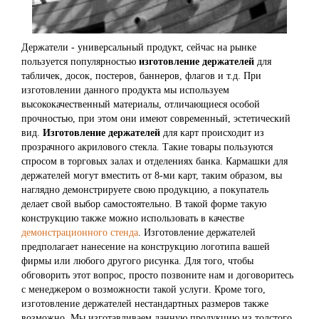
Держатели - универсальный продукт, сейчас на рынке
пользуется популярностью
изготовление держателей
для
табличек, досок, постеров, баннеров, флагов и т.д. При
изготовлении данного продукта мы используем
высококачественный материалы, отличающиеся особой
прочностью, при этом они имеют современный, эстетический
вид.
Изготовление держателей
для карт происходит из
прозрачного акрилового стекла. Такие товары пользуются
спросом в торговых залах и отделениях банка. Кармашки для
держателей могут вместить от 8-ми карт, таким образом, вы
наглядно демонстрируете свою продукцию, а покупатель
делает свой выбор самостоятельно. В такой форме такую
конструкцию также можно использовать в качестве
демонстрационного стенда
. Изготовление держателей
предполагает нанесение на конструкцию логотипа вашей
фирмы или любого другого рисунка. Для того, чтобы
обговорить этот вопрос, просто позвоните нам и договоритесь
с менеджером о возможности такой услуги. Кроме того,
изготовление держателей нестандартных размеров также
возможно. Мы изготавливаем данную продукцию из толстого