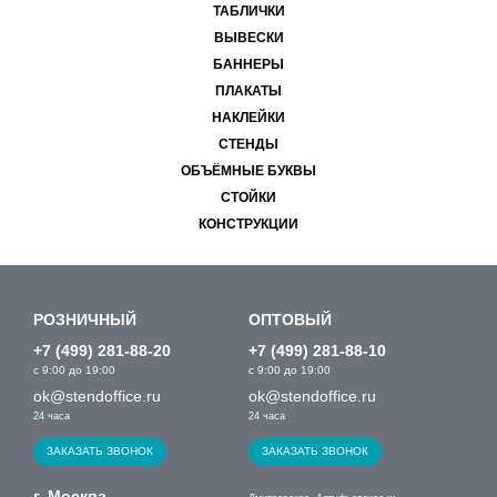
ТАБЛИЧКИ
ВЫВЕСКИ
БАННЕРЫ
ПЛАКАТЫ
НАКЛЕЙКИ
СТЕНДЫ
ОБЪЁМНЫЕ БУКВЫ
СТОЙКИ
КОНСТРУКЦИИ
РОЗНИЧНЫЙ
ОПТОВЫЙ
+7 (499) 281-88-20
+7 (499) 281-88-10
с 9:00 до 19:00
с 9:00 до 19:00
ok@stendoffice.ru
ok@stendoffice.ru
24 часа
24 часа
ЗАКАЗАТЬ ЗВОНОК
ЗАКАЗАТЬ ЗВОНОК
г. Москва,