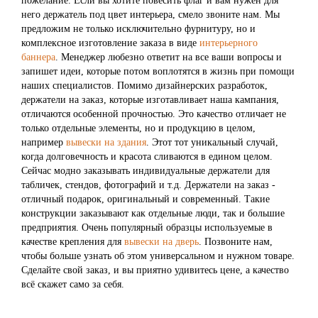
пожелание. Если вы хотите повесить флаг и вам нужен для
него держатель под цвет интерьера, смело звоните нам. Мы
предложим не только исключительно фурнитуру, но и
комплексное изготовление заказа в виде
интерьерного
баннера
. Менеджер любезно ответит на все ваши вопросы и
запишет идеи, которые потом воплотятся в жизнь при помощи
наших специалистов. Помимо дизайнерских разработок,
держатели на заказ, которые изготавливает наша кампания,
отличаются особенной прочностью. Это качество отличает не
только отдельные элементы, но и продукцию в целом,
например
вывески на здания
. Этот тот уникальный случай,
когда долговечность и красота сливаются в едином целом.
Сейчас модно заказывать индивидуальные держатели для
табличек, стендов, фотографий и т.д. Держатели на заказ -
отличный подарок, оригинальный и современный. Такие
конструкции заказывают как отдельные люди, так и большие
предприятия. Очень популярный образцы используемые в
качестве крепления для
вывески на дверь
. Позвоните нам,
чтобы больше узнать об этом универсальном и нужном товаре.
Сделайте свой заказ, и вы приятно удивитесь цене, а качество
всё скажет само за себя.