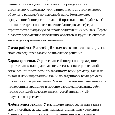
баннерной сетке для строительных ограждений, на
строительную площадку или баннер паспорт строительного
объекта, с рекламой по выгодной цене. Комплексное
оформление баннерами – главный профиль нашей работы. У
нас низкие цены на изготовление баннеров для сферы
строительства напрямую от производителя и их монтаж. Берем
в работу оформление небольших объектов и крупные оптовые
заказы для строительных компаний.
Схема работы.
Вы сообщайте нам все ваши пожелания, мы в
свою очередь предлагаем оптимальное решение.
Характеристики.
Строительные баннеры на ограждение
строительных площадок мы печатаем как на строительной
сетке разной плотности по заданному вами размеру, так и на
литой и ламинированной ткани по заданному вами размеру
для наружного размещения. Мы используем полотна только от
проверенных временем и хорошо зарекомендовавших себя
производителей качественными, устойчивыми к UF-
излучению, красками.
Любые конструкции.
У нас можно приобрести или взять в
аренду стойки, держатели, каркасы, стенды для крепления
баннеров. Доступны к заказу традиционные рекламные