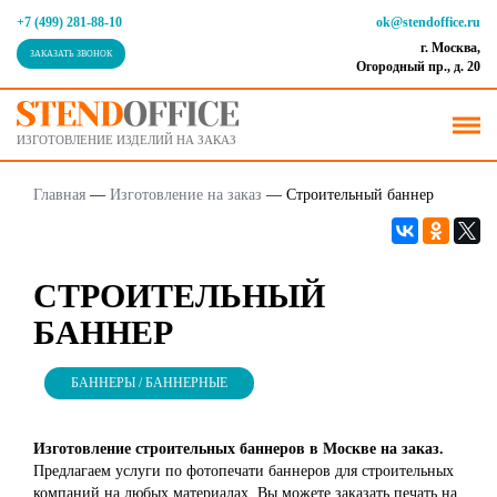
+7 (499) 281-88-10
ok@stendoffice.ru
г. Москва,
ЗАКАЗАТЬ ЗВОНОК
Огородный пр., д. 20
ИЗГОТОВЛЕНИЕ ИЗДЕЛИЙ НА ЗАКАЗ
Главная
—
Изготовление на заказ
—
Строительный баннер
СТРОИТЕЛЬНЫЙ
БАННЕР
БАННЕРЫ / БАННЕРНЫЕ
Изготовление строительных баннеров в Москве на заказ.
Предлагаем услуги по фотопечати баннеров для строительных
компаний на любых материалах. Вы можете заказать печать на