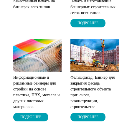
Печать и изготовление
Качественная печать на
баннерных строительных
баннерах всех типов
сеток всех типов.
ПОДРОБНЕЕ
Фальшфасад. Баннер для
Информационные и
закрытия фасада
рекламные баннеры для
строительного объекта
стройки на основе
при: сносе,
пластика, ПВХ, металла и
реконструкции,
других листовых
строительстве.
материалов.
ПОДРОБНЕЕ
ПОДРОБНЕЕ