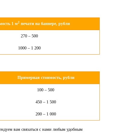
2
мость 1 м
печати на баннере, рубли
270 – 500
1000 – 1 200
Примерная стоимость, рубли
100 – 500
450 – 1 500
200 – 1 000
мендуем вам связаться с нами любым удобным