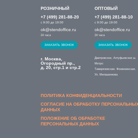
РОЗНИЧНЫЙ
ОПТОВЫЙ
+7 (499) 281-88-20
+7 (499) 281-88-10
с 9:00 до 19:00
с 9:00 до 19:00
ok@stendoffice.ru
ok@stendoffice.ru
24 часа
24 часа
ЗАКАЗАТЬ ЗВОНОК
ЗАКАЗАТЬ ЗВОНОК
г. Москва,
Дмитровское, Алтуфьевское ш.
Огородный пр.,
Метро:
д. 20, стр.1 и стр.2
Тимирязевская, Фонвизинская,
Ул. Милашенкова
ПОЛИТИКА КОНФИДЕНЦИАЛЬНОСТИ
СОГЛАСИЕ НА ОБРАБОТКУ ПЕРСОНАЛЬНЫ
ДАННЫХ
ПОЛОЖЕНИЕ ОБ ОБРАБОТКЕ
ПЕРСОНАЛЬНЫХ ДАННЫХ