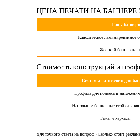
ЦЕНА ПЕЧАТИ НА БАННЕРЕ ЗА 
Типы баннерн
Классическое ламинированное б
Жесткий баннер на п
Стоимость конструкций и проф
Системы натяжения для бан
Профиль для подвеса и натяжения
Напольные баннерные стойки и ко
Рамы и каркасы
Для точного ответа на вопрос: «Сколько стоит рекл