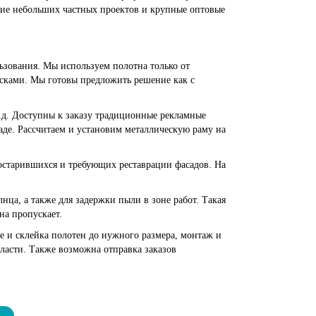
ние небольших частных проектов и крупные оптовые
ьзования. Мы используем полотна только от
сками. Мы готовы предложить решение как с
т.д. Доступны к заказу традиционные рекламные
аде. Рассчитаем и установим металлическую раму на
состарившихся и требующих реставрации фасадов. На
нца, а также для задержки пыли в зоне работ. Такая
на пропускает.
ке и склейка полотен до нужного размера, монтаж и
ласти. Также возможна отправка заказов