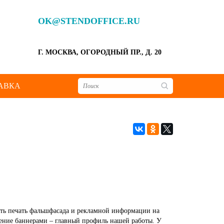
OK@STENDOFFICE.RU
Г. МОСКВА, ОГОРОДНЫЙ ПР., Д. 20
АВКА
ать печать фальшфасада и рекламной информации на
ление баннерами – главный профиль нашей работы. У