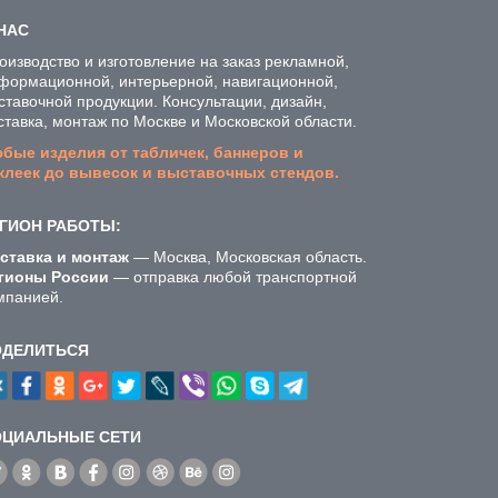
НАС
оизводство и изготовление на заказ рекламной,
формационной, интерьерной, навигационной,
ставочной продукции. Консультации, дизайн,
ставка, монтаж по Москве и Московской области.
бые изделия от табличек, баннеров и
клеек до вывесок и выставочных стендов.
ГИОН РАБОТЫ:
ставка и монтаж
— Москва, Московская область.
гионы России
— отправка любой транспортной
мпанией.
ОДЕЛИТЬСЯ
ОЦИАЛЬНЫЕ СЕТИ