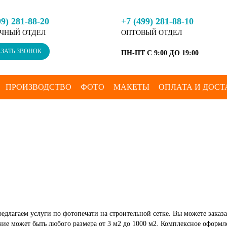
99) 281-88-20
+7 (499) 281-88-10
ЧНЫЙ ОТДЕЛ
ОПТОВЫЙ ОТДЕЛ
ЗАТЬ ЗВОНОК
ПН-ПТ С 9:00 ДО 19:00
ПРОИЗВОДСТВО
ФОТО
МАКЕТЫ
ОПЛАТА И ДОСТ
едлагаем услуги по фотопечати на строительной сетке. Вы можете заказ
ание может быть любого размера от 3 м2 до 1000 м2. Комплексное оформ