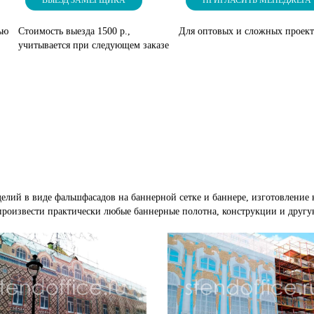
ВЫЕЗД ЗАМЕРЩИКА
ПРИГЛАСИТЬ МЕНЕДЖЕРА
ью
Стоимость выезда 1500 р.,
Для оптовых и сложных проек
учитывается при следующем заказе
лий в виде фальшфасадов на баннерной сетке и баннере, изготовление 
произвести практически любые баннерные полотна, конструкции и друг