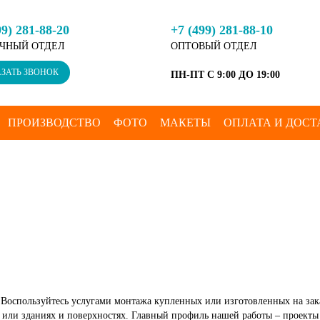
99) 281-88-20
+7 (499) 281-88-10
ЧНЫЙ ОТДЕЛ
ОПТОВЫЙ ОТДЕЛ
ЗАТЬ ЗВОНОК
ПН-ПТ С 9:00 ДО 19:00
ПРОИЗВОДСТВО
ФОТО
МАКЕТЫ
ОПЛАТА И ДОСТ
Воспользуйтесь услугами монтажа купленных или изготовленных на зака
 или зданиях и поверхностях. Главный профиль нашей работы – проект