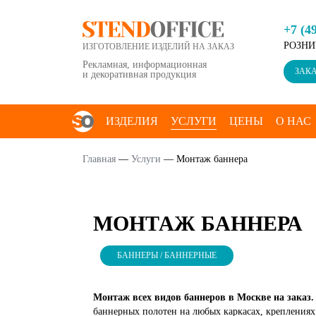
+7 (4
РОЗНИ
ИЗГОТОВЛЕНИЕ ИЗДЕЛИЙ НА ЗАКАЗ
Рекламная, информационная
ЗАКА
и декоративная продукция
ИЗДЕЛИЯ
УСЛУГИ
ЦЕНЫ
О НАС
КОНТАКТЫ
Главная
—
Услуги
—
Монтаж баннера
МОНТАЖ БАННЕРА
БАННЕРЫ / БАННЕРНЫЕ
Монтаж всех видов баннеров в Москве на заказ.
баннерных полотен на любых каркасах, креплениях