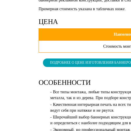
баннерной рекламной конструкции, доставки и сл
Примерная стоимость указана в табличках ниже.
ЦЕНА
Наимено
Стоимость мон
ПОДРОБНЕЕ О ЦЕНЕ ИЗГОТОВЛЕНИЯ БАННЕР
ОСОБЕННОСТИ
- Все типы монтажа, любые типы конструкци
металла, так и из дерева. При подборе кон
- Качественная интерьерная печать на всех
ведут себя при натяжке и не рвутся.
- Широчайший выбор баннерных конструкций
и определиться с наиболее подходящим для 
- Экономный, но профессиональный монтаж н