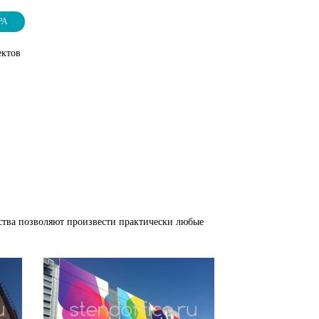
РА
ектов
ства позволяют произвести практически любые