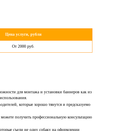
Цена услуги, рубли
От 2000 руб.
ложности для монтажа и установки баннеров как из
 использования.
одителей, которые хорошо тянутся и предсказуемо
ы можете получить профессиональную консультацию
оторые съели не одну собаку на оформлении