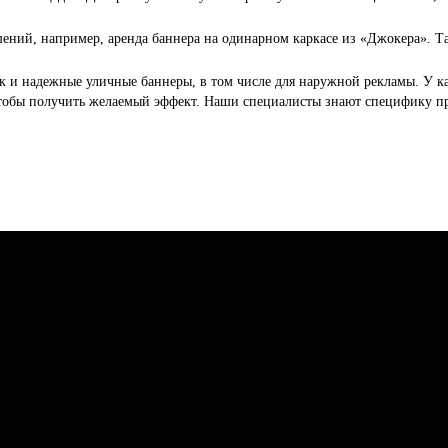
ений, например, аренда баннера на одинарном каркасе из «Джокера». Т
ак и надежные уличные баннеры, в том числе для наружной рекламы. У ка
тобы получить желаемый эффект. Наши специалисты знают специфику пр