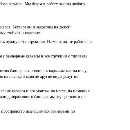
бого размера. Мы берем в работу заказы любого
неров. Установим и закрепим на любой
ых стойках и каркасах.
брать нужную конструкцию. На монтажные работы по
казу баннерные каркасы и конструкции с типовым
ния баннерных полотен к каркасам как на полу,
в на пленке и многие другие виды услуг по
ление каркаса и его монтаж на месте, на помощь с
 или декоративного баннера мы осуществляем на
ть пространство имеющимися баннерами по