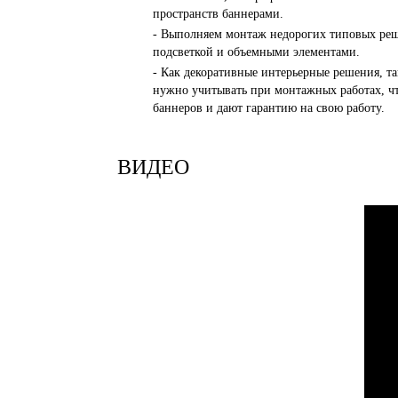
пространств баннерами.
- Выполняем монтаж недорогих типовых реш
подсветкой и объемными элементами.
- Как декоративные интерьерные решения, т
нужно учитывать при монтажных работах, ч
баннеров и дают гарантию на свою работу.
ВИДЕО