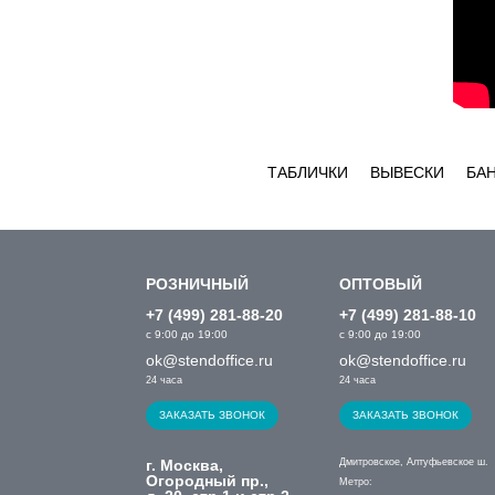
ТАБЛИЧКИ
ВЫВЕСКИ
БА
РОЗНИЧНЫЙ
ОПТОВЫЙ
+7 (499) 281-88-20
+7 (499) 281-88-10
с 9:00 до 19:00
с 9:00 до 19:00
ok@stendoffice.ru
ok@stendoffice.ru
24 часа
24 часа
ЗАКАЗАТЬ ЗВОНОК
ЗАКАЗАТЬ ЗВОНОК
г. Москва,
Дмитровское, Алтуфьевское ш.
Огородный пр.,
Метро: