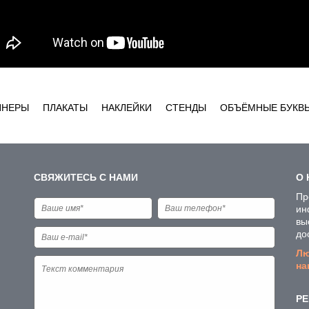
ННЕРЫ
ПЛАКАТЫ
НАКЛЕЙКИ
СТЕНДЫ
ОБЪЁМНЫЕ БУКВ
СВЯЖИТЕСЬ С НАМИ
О 
Пр
ин
вы
до
Лю
на
РЕ