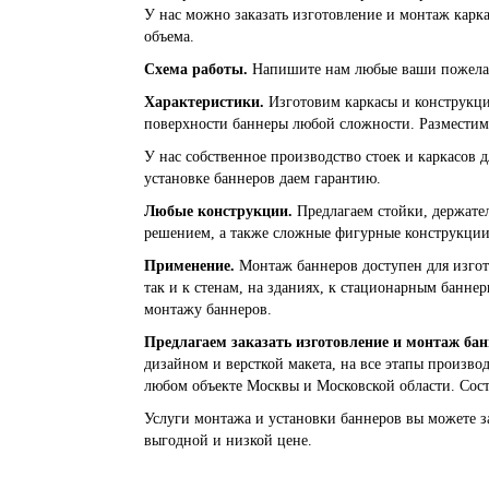
У нас можно заказать изготовление и монтаж карк
объема.
Схема работы.
Напишите нам любые ваши пожелан
Характеристики.
Изготовим каркасы и конструкци
поверхности баннеры любой сложности. Разместим 
У нас собственное производство стоек и каркасов
установке баннеров даем гарантию.
Любые конструкции.
Предлагаем стойки, держател
решением, а также сложные фигурные конструкции
Применение.
Монтаж баннеров доступен для изгот
так и к стенам, на зданиях, к стационарным банн
монтажу баннеров.
Предлагаем заказать изготовление и монтаж бан
дизайном и версткой макета, на все этапы произво
любом объекте Москвы и Московской области. Сост
Услуги монтажа и установки баннеров вы можете з
выгодной и низкой цене.