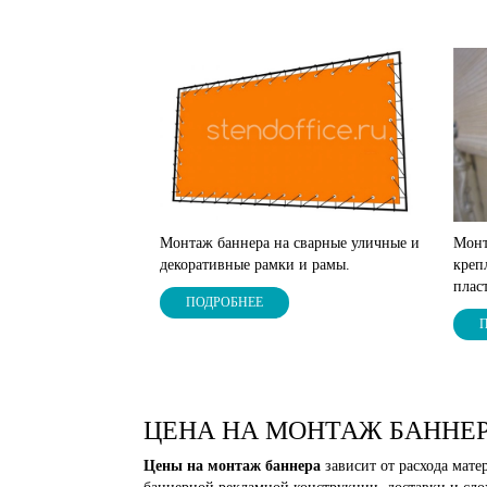
Монтаж баннера на сварные уличные и
Монт
декоративные рамки и рамы.
креп
плас
ПОДРОБНЕЕ
ЦЕНА НА МОНТАЖ БАННЕ
Цены на монтаж баннера
зависит от расхода мате