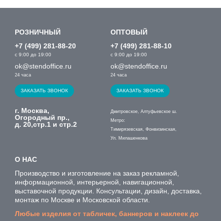
РОЗНИЧНЫЙ
ОПТОВЫЙ
+7 (499) 281-88-20
+7 (499) 281-88-10
с 9:00 до 19:00
с 9:00 до 19:00
ok@stendoffice.ru
ok@stendoffice.ru
24 часа
24 часа
ЗАКАЗАТЬ ЗВОНОК
ЗАКАЗАТЬ ЗВОНОК
г. Москва,
Дмитровское, Алтуфьевское ш.
Огородный пр.,
Метро:
д. 20,стр.1 и стр.2
Тимирязевская, Фонвизинская,
Ул. Милашенкова
О НАС
Производство и изготовление на заказ рекламной,
информационной, интерьерной, навигационной,
выставочной продукции. Консультации, дизайн, доставка,
монтаж по Москве и Московской области.
Любые изделия от табличек, баннеров и наклеек до