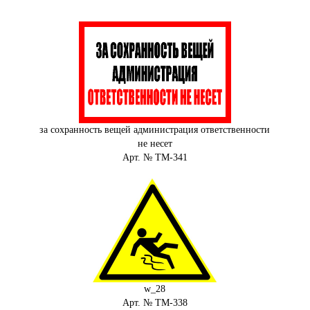
за сохранность вещей администрация ответственности
не несет
Арт. № ТМ-341
w_28
Арт. № ТМ-338