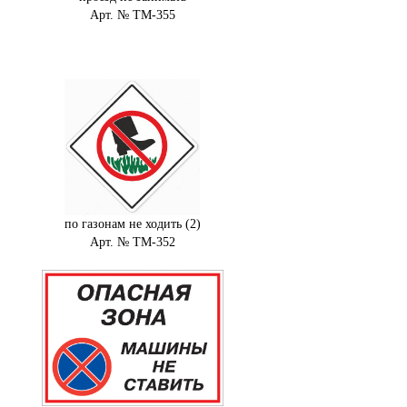
Арт. № ТМ-355
по газонам не ходить (2)
Арт. № ТМ-352