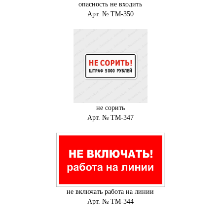
опасность не входить
Арт. № ТМ-350
не сорить
Арт. № ТМ-347
не включать работа на линии
Арт. № ТМ-344