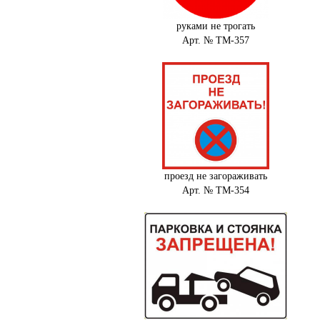
руками не трогать
Арт. № ТМ-357
проезд не загораживать
Арт. № ТМ-354