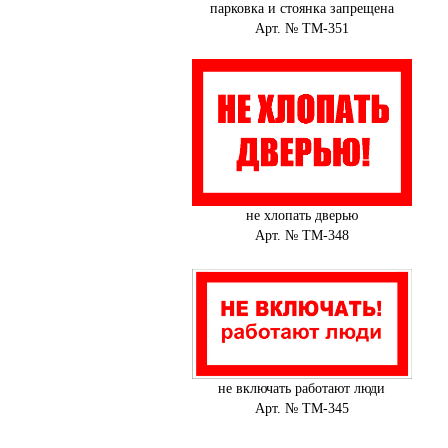
парковка и стоянка запрещена
Арт. № ТМ-351
не хлопать дверью
Арт. № ТМ-348
не включать работают люди
Арт. № ТМ-345