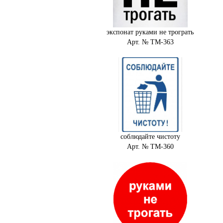
экспонат руками не трограть
Арт. № ТМ-363
соблюдайте чистоту
Арт. № ТМ-360