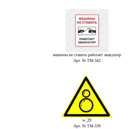
машины не ставить работает эвакуатор
Арт. № ТМ-342
w_29
Арт. № ТМ-339