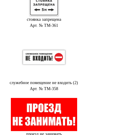
стоянка запрещена
Арт. № ТМ-361
служебное помещение не входить (2)
Арт. № ТМ-358
проезд не занимать