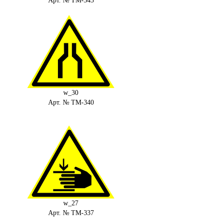
Арт. № ТМ-343
w_30
Арт. № ТМ-340
w_27
Арт. № ТМ-337