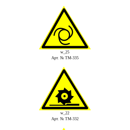
w_25
Арт. № ТМ-335
w_22
Арт. № ТМ-332