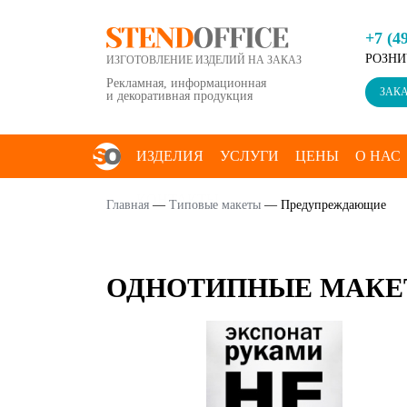
+7 (4
РОЗНИ
ИЗГОТОВЛЕНИЕ ИЗДЕЛИЙ НА ЗАКАЗ
Рекламная, информационная
ЗАКА
и декоративная продукция
ИЗДЕЛИЯ
УСЛУГИ
ЦЕНЫ
О НАС
КОНТАКТЫ
Главная
—
Типовые макеты
—
Предупреждающие
ОДНОТИПНЫЕ МАКЕ