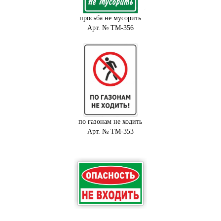
просьба не мусорить
Арт. № ТМ-356
по газонам не ходить
Арт. № ТМ-353