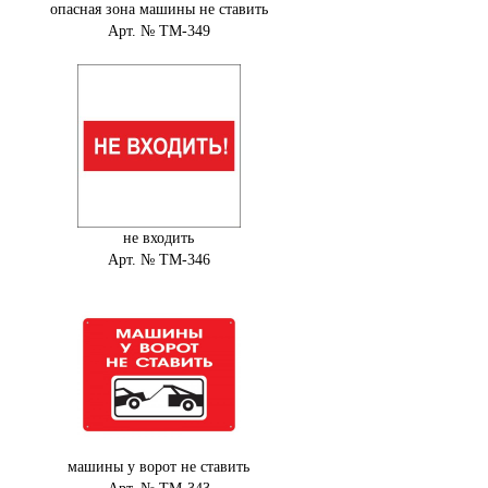
опасная зона машины не ставить
Арт. № ТМ-349
не входить
Арт. № ТМ-346
машины у ворот не ставить