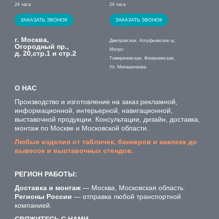
24 часа
24 часа
ЗАКАЗАТЬ ЗВОНОК
ЗАКАЗАТЬ ЗВОНОК
г. Москва,
Дмитровское, Алтуфьевское ш.
Огородный пр.,
Метро:
д. 20,стр.1 и стр.2
Тимирязевская, Фонвизинская,
Ул. Милашенкова
О НАС
Производство и изготовление на заказ рекламной,
информационной, интерьерной, навигационной,
выставочной продукции. Консультации, дизайн, доставка,
монтаж по Москве и Московской области.
Любые изделия от табличек, баннеров и наклеек до
вывесок и выставочных стендов.
РЕГИОН РАБОТЫ:
Доставка и монтаж
— Москва, Московская область.
Регионы России
— отправка любой транспортной
компанией.