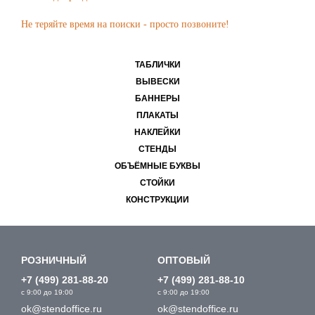
Не теряйте время на поиски - просто позвоните!
ТАБЛИЧКИ
ВЫВЕСКИ
БАННЕРЫ
ПЛАКАТЫ
НАКЛЕЙКИ
СТЕНДЫ
ОБЪЁМНЫЕ БУКВЫ
СТОЙКИ
КОНСТРУКЦИИ
РОЗНИЧНЫЙ
ОПТОВЫЙ
+7 (499) 281-88-20
+7 (499) 281-88-10
с 9:00 до 19:00
с 9:00 до 19:00
ok@stendoffice.ru
ok@stendoffice.ru