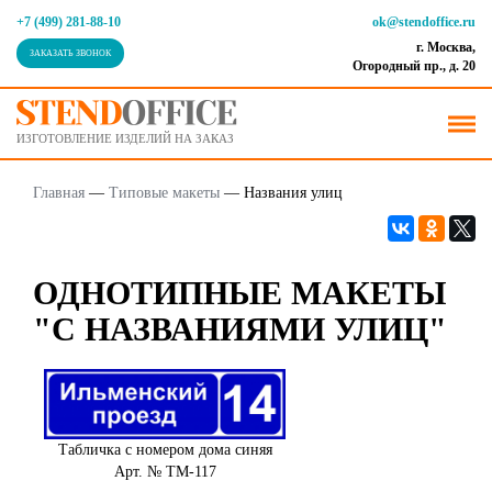
+7 (499) 281-88-10
ok@stendoffice.ru
г. Москва,
ЗАКАЗАТЬ ЗВОНОК
Огородный пр., д. 20
ИЗГОТОВЛЕНИЕ ИЗДЕЛИЙ НА ЗАКАЗ
Главная
—
Типовые макеты
—
Названия улиц
ОДНОТИПНЫЕ МАКЕТЫ
"С НАЗВАНИЯМИ УЛИЦ"
Табличка с номером дома синяя
Арт. № ТМ-117