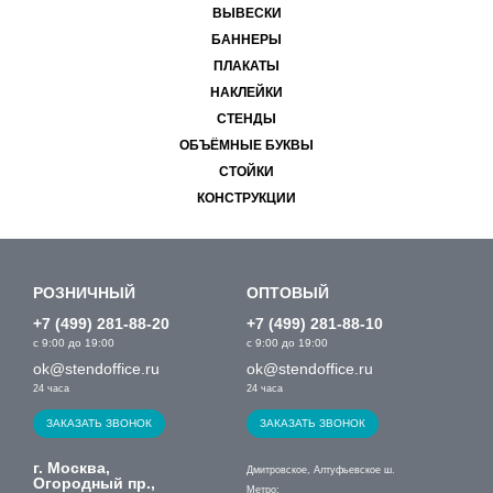
ВЫВЕСКИ
БАННЕРЫ
ПЛАКАТЫ
НАКЛЕЙКИ
СТЕНДЫ
ОБЪЁМНЫЕ БУКВЫ
СТОЙКИ
КОНСТРУКЦИИ
РОЗНИЧНЫЙ
ОПТОВЫЙ
+7 (499) 281-88-20
+7 (499) 281-88-10
с 9:00 до 19:00
с 9:00 до 19:00
ok@stendoffice.ru
ok@stendoffice.ru
24 часа
24 часа
ЗАКАЗАТЬ ЗВОНОК
ЗАКАЗАТЬ ЗВОНОК
г. Москва,
Дмитровское, Алтуфьевское ш.
Огородный пр.,
Метро: