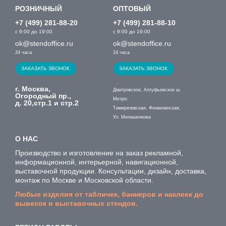
РОЗНИЧНЫЙ
ОПТОВЫЙ
+7 (499) 281-88-20
+7 (499) 281-88-10
с 9:00 до 19:00
с 9:00 до 19:00
ok@stendoffice.ru
ok@stendoffice.ru
24 часа
24 часа
ЗАКАЗАТЬ ЗВОНОК
ЗАКАЗАТЬ ЗВОНОК
г. Москва,
Дмитровское, Алтуфьевское ш.
Огородный пр.,
Метро:
д. 20,стр.1 и стр.2
Тимирязевская, Фонвизинская,
Ул. Милашенкова
О НАС
Производство и изготовление на заказ рекламной,
информационной, интерьерной, навигационной,
выставочной продукции. Консультации, дизайн, доставка,
монтаж по Москве и Московской области.
Любые изделия от табличек, баннеров и наклеек до
вывесок и выставочных стендов.