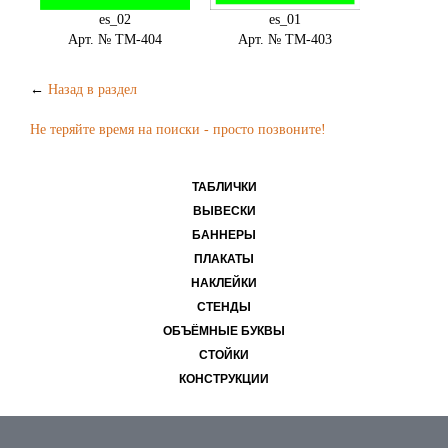
es_02
es_01
Арт. № ТМ-404
Арт. № ТМ-403
←
Назад в раздел
Не теряйте время на поиски - просто позвоните!
ТАБЛИЧКИ
ВЫВЕСКИ
БАННЕРЫ
ПЛАКАТЫ
НАКЛЕЙКИ
СТЕНДЫ
ОБЪЁМНЫЕ БУКВЫ
СТОЙКИ
КОНСТРУКЦИИ