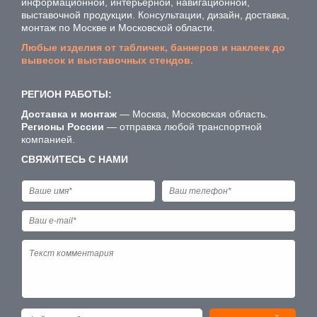
информационной, интерьерной, навигационной,
выставочной продукции. Консультации, дизайн, доставка,
монтаж по Москве и Московской области.
Любые изделия от табличек, баннеров и наклеек до
вывесок и выставочных стендов.
РЕГИОН РАБОТЫ:
Доставка и монтаж
— Москва, Московская область.
Регионы России
— отправка любой транспортной
компанией.
СВЯЖИТЕСЬ С НАМИ