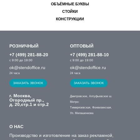
ОБЪЁМНЫЕ БУКВЫ
СТОЙКИ
КОНСТРУКЦИИ
РОЗНИЧНЫЙ
ОПТОВЫЙ
+7 (499) 281-88-20
+7 (499) 281-88-10
с 9:00 до 19:00
с 9:00 до 19:00
ok@stendoffice.ru
ok@stendoffice.ru
24 часа
24 часа
ЗАКАЗАТЬ ЗВОНОК
ЗАКАЗАТЬ ЗВОНОК
г. Москва,
Дмитровское, Алтуфьевское ш.
Огородный пр.,
Метро:
д. 20,стр.1 и стр.2
Тимирязевская, Фонвизинская,
Ул. Милашенкова
О НАС
Производство и изготовление на заказ рекламной,