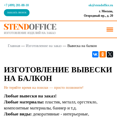
+7 (499) 281-88-10
ok@stendoffice.ru
г. Москва,
ЗАКАЗАТЬ ЗВОНОК
Огородный пр., д. 20
ИЗГОТОВЛЕНИЕ ИЗДЕЛИЙ НА ЗАКАЗ
Главная
—
Изготовление на заказ
—
Вывеска на балкон
ИЗГОТОВЛЕНИЕ ВЫВЕСКИ
НА БАЛКОН
Не теряйте время на поиски — просто позвоните!
Любые вывески на заказ!
Любые материалы:
пластик, металл, оргстекло,
композитные материалы, баннер и т.д.
Любые виды:
декоративные - интерьерные,