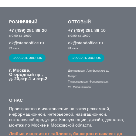
РОЗНИЧНЫЙ
ОПТОВЫЙ
+7 (499) 281-88-20
+7 (499) 281-88-10
с 9:00 до 19:00
с 9:00 до 19:00
ok@stendoffice.ru
ok@stendoffice.ru
24 часа
24 часа
ЗАКАЗАТЬ ЗВОНОК
ЗАКАЗАТЬ ЗВОНОК
г. Москва,
Дмитровское, Алтуфьевское ш.
Огородный пр.,
Метро:
д. 20,стр.1 и стр.2
Тимирязевская, Фонвизинская,
Ул. Милашенкова
О НАС
Производство и изготовление на заказ рекламной,
информационной, интерьерной, навигационной,
выставочной продукции. Консультации, дизайн, доставка,
монтаж по Москве и Московской области.
Любые изделия от табличек, баннеров и наклеек до