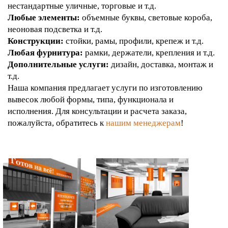
нестандартные уличные, торговые и т.д.
Любые элементы:
объемные буквы, световые короба,
неоновая подсветка и т.д.
Конструкции:
стойки, рамы, профили, крепеж и т.д.
Любая фурнитура:
рамки, держатели, крепления и т.д.
Дополнительные услуги:
дизайн, доставка, монтаж и
т.д.
Наша компания предлагает услуги по изготовлению
вывесок любой формы, типа, функционала и
исполнения. Для консультации и расчета заказа,
пожалуйста, обратитесь к
нашим менеджерам
!