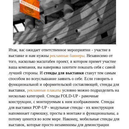
Итак, вас ожидает ответственное мероприятии - участие в
выставке и нам нужны
рекламные баннеры
. Независимо от
того, насколько масштабен проект, в котором примет участие
ваша компания, вы наверняка захотите показать себя с самой
лучшей стороны. И
стенды для выставки
станут тем самым
способом во всеуслышание заявить о себе. Если говорить о
функциональной и оформительской составляющей, стенды для
выставки,
рекламные плакаты
условно можно подразделить на
несколько категорий. Стенды FOLD-UP - рамочные
конструкции, с монтируемым к ним изображением. Стенды
для выставки POP-UP - модульные стенды - их конструкция
напоминает гармошку, просты в монтаже и функциональны, а
потому ценится во всем мире. Наконец, мобильные стенды для
выставок, которые просто незаменимы для демонстрации