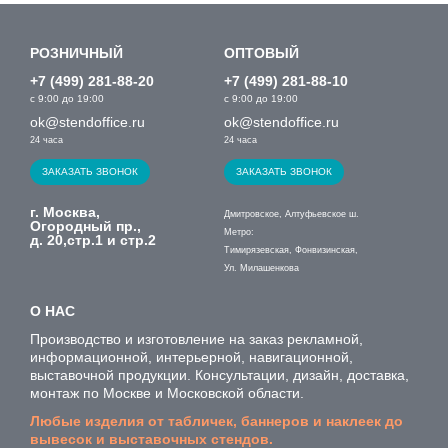
РОЗНИЧНЫЙ
ОПТОВЫЙ
+7 (499) 281-88-20
+7 (499) 281-88-10
с 9:00 до 19:00
с 9:00 до 19:00
ok@stendoffice.ru
ok@stendoffice.ru
24 часа
24 часа
ЗАКАЗАТЬ ЗВОНОК
ЗАКАЗАТЬ ЗВОНОК
г. Москва,
Дмитровское, Алтуфьевское ш.
Огородный пр.,
Метро:
д. 20,стр.1 и стр.2
Тимирязевская, Фонвизинская,
Ул. Милашенкова
О НАС
Производство и изготовление на заказ рекламной,
информационной, интерьерной, навигационной,
выставочной продукции. Консультации, дизайн, доставка,
монтаж по Москве и Московской области.
Любые изделия от табличек, баннеров и наклеек до
вывесок и выставочных стендов.