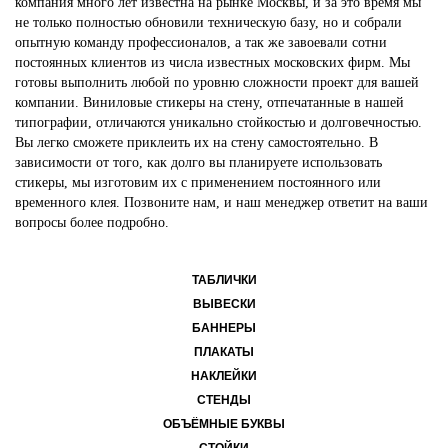
компания много лет известна на рынке Москвы, и за это время мы
не только полностью обновили техническую базу, но и собрали
опытную команду профессионалов, а так же завоевали сотни
постоянных клиентов из числа известных московских фирм. Мы
готовы выполнить любой по уровню сложности проект для вашей
компании. Виниловые стикеры на стену, отпечатанные в нашей
типографии, отличаются уникально стойкостью и долговечностью.
Вы легко сможете приклеить их на стену самостоятельно. В
зависимости от того, как долго вы планируете использовать
стикеры, мы изготовим их с применением постоянного или
временного клея. Позвоните нам, и наш менеджер ответит на ваши
вопросы более подробно.
ТАБЛИЧКИ
ВЫВЕСКИ
БАННЕРЫ
ПЛАКАТЫ
НАКЛЕЙКИ
СТЕНДЫ
ОБЪЁМНЫЕ БУКВЫ