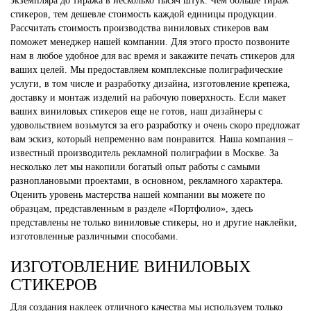
экземпляра до тиража в несколько тысяч штук. Чем больше тираж
стикеров, тем дешевле стоимость каждой единицы продукции.
Рассчитать стоимость производства виниловых стикеров вам
поможет менеджер нашей компании. Для этого просто позвоните
нам в любое удобное для вас время и закажите печать стикеров для
ваших целей. Мы предоставляем комплексные полиграфические
услуги, в том числе и разработку дизайна, изготовление крепежа,
доставку и монтаж изделий на рабочую поверхность. Если макет
ваших виниловых стикеров еще не готов, наш дизайнеры с
удовольствием возьмутся за его разработку и очень скоро предложат
вам эскиз, который непременно вам понравится. Наша компания –
известный производитель рекламной полиграфии в Москве. За
несколько лет мы накопили богатый опыт работы с самыми
разноплановыми проектами, в основном, рекламного характера.
Оценить уровень мастерства нашей компании вы можете по
образцам, представленным в разделе «Портфолио», здесь
представлены не только виниловые стикеры, но и другие наклейки,
изготовленные различными способами.
ИЗГОТОВЛЕНИЕ ВИНИЛОВЫХ
СТИКЕРОВ
Для создания наклеек отличного качества мы используем только