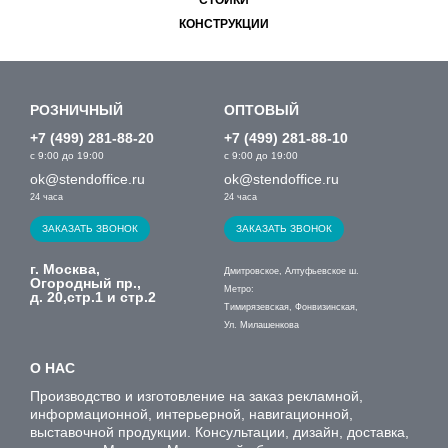
СТОЙКИ
КОНСТРУКЦИИ
РОЗНИЧНЫЙ
ОПТОВЫЙ
+7 (499) 281-88-20
+7 (499) 281-88-10
с 9:00 до 19:00
с 9:00 до 19:00
ok@stendoffice.ru
ok@stendoffice.ru
24 часа
24 часа
ЗАКАЗАТЬ ЗВОНОК
ЗАКАЗАТЬ ЗВОНОК
г. Москва,
Дмитровское, Алтуфьевское ш.
Огородный пр.,
Метро:
д. 20,стр.1 и стр.2
Тимирязевская, Фонвизинская,
Ул. Милашенкова
О НАС
Производство и изготовление на заказ рекламной,
информационной, интерьерной, навигационной,
выставочной продукции. Консультации, дизайн, доставка,