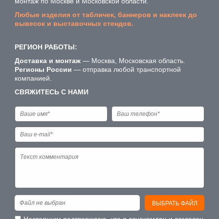
монтаж по Москве и Московской области.
Любые изделия от табличек, баннеров и наклеек до
вывесок и выставочных стендов.
РЕГИОН РАБОТЫ:
Доставка и монтаж
— Москва, Московская область.
Регионы России
— отправка любой транспортной
компанией.
СВЯЖИТЕСЬ С НАМИ
Файл не выбран
ВЫБРАТЬ ФАЙЛ