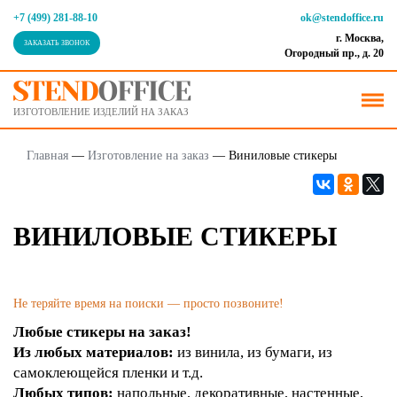
+7 (499) 281-88-10
ok@stendoffice.ru
г. Москва,
ЗАКАЗАТЬ ЗВОНОК
Огородный пр., д. 20
ИЗГОТОВЛЕНИЕ ИЗДЕЛИЙ НА ЗАКАЗ
Главная
—
Изготовление на заказ
—
Виниловые стикеры
ВИНИЛОВЫЕ СТИКЕРЫ
Не теряйте время на поиски — просто позвоните!
Любые стикеры на заказ!
Из любых материалов:
из винила, из бумаги, из
самоклеющейся пленки и т.д.
Любых типов:
напольные, декоративные, настенные,