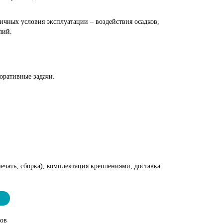
ичных условия эксплуатации – воздействия осадков,
лий.
оративные задачи.
ечать, сборка), комплектация креплениями, доставка
тов