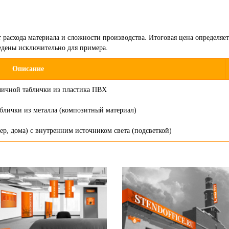
 расхода материала и сложности производства. Итоговая цена определяе
едены исключительно для примера.
Описание
личной таблички из пластика ПВХ
блички из металла (композитный материал)
ер, дома) с внутренним источником света (подсветкой)