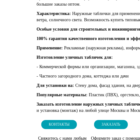
большие заказы оптом.
Характеристика:
Наружные таблички для применения
ветра, солнечного света. Возможность купить типовы
Особые условия для строительных и инжиниринг
100% гарантия качественного изготовления и эффе
Применение:
Рекламные (наружная реклама), информа
Изготовление уличных табличек для:
- Коммерческой фирмы или организации, магазина, зд
- Частного загородного дома, коттеджа или дачи
Для установки на:
Стену дома, фасад здания, на двер
Популярные материалы:
Пластик (ПВХ), оргстекло,
Заказать изготовление наружных уличных таблич
и установка (монтаж) на любой улице Москвы и Моско
КОНТАКТЫ
ЗАКАЗАТЬ
Свяжитесь с нами любым
Оформите заказ с помощ