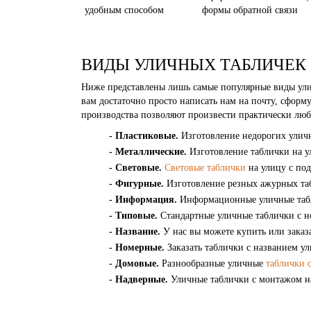
удобным способом
формы обратной связи
ВИДЫ УЛИЧНЫХ ТАБЛИЧЕК
Ниже представлены лишь самые популярные виды улич
вам достаточно просто написать нам на почту, сфор
производства позволяют произвести практически люб
- Пластиковые.
Изготовление недорогих ули
- Металлические.
Изготовление таблички на у
- Световые.
Световые таблички
на улицу с под
- Фигурные.
Изготовление резных ажурных таб
- Информация.
Информационные уличные табл
- Типовые.
Стандартные уличные таблички с н
- Название.
У нас вы можете купить или заказ
- Номерные.
Заказать таблички с названием у
- Домовые.
Разнообразные уличные
таблички 
- Надверные.
Уличные таблички с монтажом на