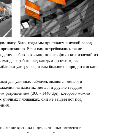
дом шагу. Зато, когда мы приезжаем в чужой город
 организацию. Если вам потребовались такие
зводству любых рекламно-полиграфических изделий из
оманды к работе над каждым проектом, вы
блички улиц у нас, и вам больше не придется искать
ми для уличных табличек являются металл и
ажения на пластик, металл и другие твердые
м разрешением (360 - 1440 dpi), которого можно
х уличных площадках, они не выцветают под
ения.
товление крепежа и декоративных элементов.