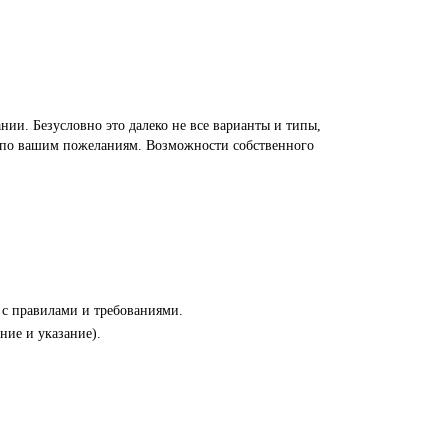
ии. Безусловно это далеко не все варианты и типы,
ие по вашим пожеланиям. Возможности собственного
 с правилами и требованиями.
ние и указание).