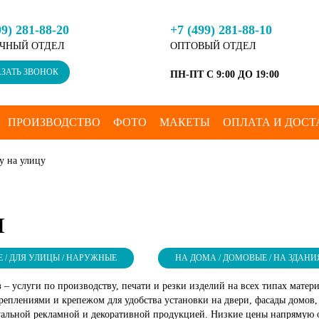
99) 281-88-20
+7 (499) 281-88-10
ЧНЫЙ ОТДЕЛ
ОПТОВЫЙ ОТДЕЛ
ЗАТЬ ЗВОНОК
ПН-ПТ С 9:00 ДО 19:00
ПРОИЗВОДСТВО
ФОТО
МАКЕТЫ
ОПЛАТА И ДОСТ
у на улицу
И
 / ДЛЯ УЛИЦЫ / НАРУЖНЫЕ
НА ДОМА / ДОМОВЫЕ / НА ЗДАНИ
з
– услуги по производству, печати и резки изделий на всех типах мат
креплениями и крепежом для удобства установки на двери, фасады домов
альной рекламной и декоративной продукцией. Низкие цены напрямую о