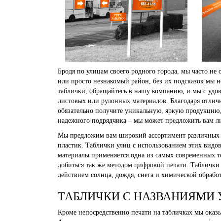
Бродя по улицам своего родного города, мы часто не
или просто незнакомый район, без их подсказок мы 
таблички, обращайтесь в нашу компанию, и мы с удо
листовых или рулонных материалов. Благодаря отли
обязательно получите уникальную, яркую продукцию,
надежного подрядчика – мы может предложить вам л
Мы предложим вам широкий ассортимент различных м
пластик. Таблички улиц с использованием этих видо
материалы применяется одна из самых современных те
добиться так же методом цифровой печати. Таблички
действием солнца, дождя, снега и химической обраб
ТАБЛИЧКИ С НАЗВАНИЯМИ 
Кроме непосредственно печати на табличках мы оказ