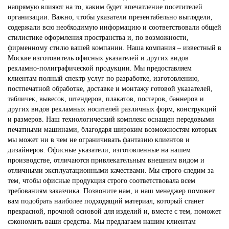
напрямую влияют на то, каким будет впечатление посетителей
организации. Важно, чтобы указатели презентабельно выглядели,
содержали всю необходимую информацию и соответствовали общей
стилистике оформления пространства и, по возможности,
фирменному стилю вашей компании. Наша компания – известный в
Москве изготовитель офисных указателей и других видов
рекламно-полиграфической продукции. Мы предоставляем
клиентам полный спектр услуг по разработке, изготовлению,
постпечатной обработке, доставке и монтажу готовой указателей,
табличек, вывесок, штендеров, плакатов, постеров, баннеров и
других видов рекламных носителей различных форм, конструкций
и размеров. Наш технологический комплекс оснащен передовыми
печатными машинами, благодаря широким возможностям которых
мы может ни в чем не ограничивать фантазию клиентов и
дизайнеров. Офисные указатели, изготовленные на нашем
производстве, отличаются привлекательным внешним видом и
отличными эксплуатационными качествами. Мы строго следим за
тем, чтобы офисные продукция строго соответствовала всем
требованиям заказчика. Позвоните нам, и наш менеджер поможет
вам подобрать наиболее подходящий материал, который станет
прекрасной, прочной основой для изделий и, вместе с тем, поможет
сэкономить ваши средства. Мы предлагаем нашим клиентам