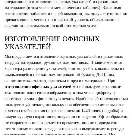
оперативное изготовление офисных указателей из различных
материалов (в том числе и металлических табличек). Заказывая
изготовление табличек в нашей компании, вы получаете не только
превосходное качество, но и высокий уровень обслуживания в
сочетании с оптимально низкой стоимостью услуг.
ИЗГОТОВЛЕНИЕ ОФИСНЫХ
УКАЗАТЕЛЕЙ
Мы предлагаем изготовление офисных указателей из различных
твердых материалов, рулонных или листовых. В зависимости от
характера размещения указателей, они могут быть выполнены из
самоклеящейся пленки, ламинированной бумаги, ДСП, пвх,
алюминиевых пластин, оргстекла и других материалов. При
изготовлении офисных указателей
мы используем различные
технологии нанесения изображения, в том числе цифровую,
офсетную и ультрафиолетовую печать. Наибольшей популярностью
пользуется уф-печать, поскольку она обеспечивает самое высокое
качество изображения (с разрешением до 1440 точек на дюйм) и
самую лучшую сохранность полученного изделия. Уф-изображение
не стирается и не выцветает со временем, оно не подвержено
негативному влиянию среды и прекрасно выдерживает перепады
температур, осадки и чистку химическими веществами. Мы