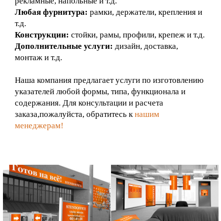
рекламные, напольные и т.д.
Любая фурнитура:
рамки, держатели, крепления и
т.д.
Конструкции:
стойки, рамы, профили, крепеж и т.д.
Дополнительные услуги:
дизайн, доставка,
монтаж и т.д.
Наша компания предлагает услуги по изготовлению
указателей любой формы, типа, функционала и
содержания. Для консультации и расчета
заказа,пожалуйста, обратитесь к
нашим
менеджерам!