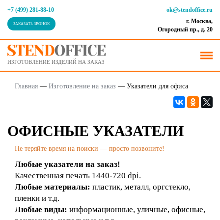
+7 (499) 281-88-10
ok@stendoffice.ru
г. Москва,
ЗАКАЗАТЬ ЗВОНОК
Огородный пр., д. 20
ИЗГОТОВЛЕНИЕ ИЗДЕЛИЙ НА ЗАКАЗ
Главная
—
Изготовление на заказ
—
Указатели для офиса
ОФИСНЫЕ УКАЗАТЕЛИ
Не теряйте время на поиски — просто позвоните!
Любые указатели на заказ!
Качественная печать 1440-720 dpi.
Любые материалы:
пластик, металл, оргстекло,
пленки и т.д.
Любые виды:
информационные, уличные, офисные,