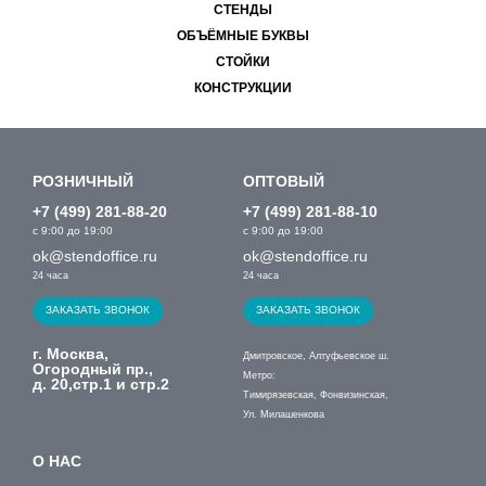
СТЕНДЫ
ОБЪЁМНЫЕ БУКВЫ
СТОЙКИ
КОНСТРУКЦИИ
РОЗНИЧНЫЙ
ОПТОВЫЙ
+7 (499) 281-88-20
+7 (499) 281-88-10
с 9:00 до 19:00
с 9:00 до 19:00
ok@stendoffice.ru
ok@stendoffice.ru
24 часа
24 часа
ЗАКАЗАТЬ ЗВОНОК
ЗАКАЗАТЬ ЗВОНОК
г. Москва,
Дмитровское, Алтуфьевское ш.
Огородный пр.,
Метро:
д. 20,стр.1 и стр.2
Тимирязевская, Фонвизинская,
Ул. Милашенкова
О НАС