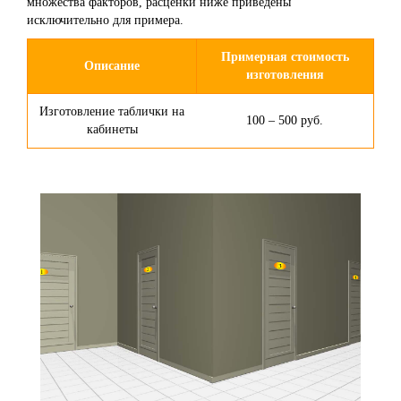
множества факторов, расценки ниже приведены
исключительно для примера.
Примерная стоимость
Описание
изготовления
Изготовление таблички на
100 – 500 руб.
кабинеты