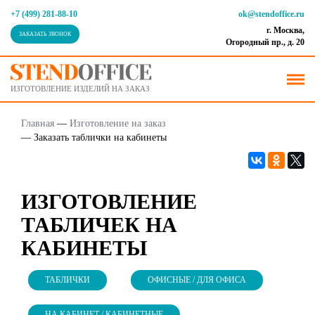
+7 (499) 281-88-10
ok@stendoffice.ru
г. Москва,
ЗАКАЗАТЬ ЗВОНОК
Огородный пр., д. 20
ИЗГОТОВЛЕНИЕ ИЗДЕЛИЙ НА ЗАКАЗ
Главная
—
Изготовление на заказ
—
Заказать таблички на кабинеты
ИЗГОТОВЛЕНИЕ
ТАБЛИЧЕК НА
КАБИНЕТЫ
ТАБЛИЧКИ
ОФИСНЫЕ / ДЛЯ ОФИСА
НА КАБИНЕТ / КАБИНЕТНЫЕ