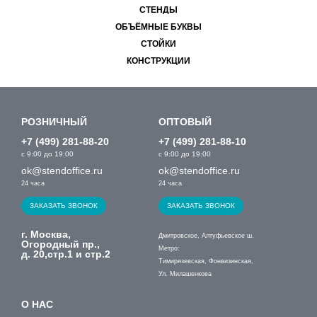
СТЕНДЫ
ОБЪЁМНЫЕ БУКВЫ
СТОЙКИ
КОНСТРУКЦИИ
РОЗНИЧНЫЙ
ОПТОВЫЙ
+7 (499) 281-88-20
+7 (499) 281-88-10
с 9:00 до 19:00
с 9:00 до 19:00
ok@stendoffice.ru
ok@stendoffice.ru
24 часа
24 часа
ЗАКАЗАТЬ ЗВОНОК
ЗАКАЗАТЬ ЗВОНОК
г. Москва,
Дмитровское, Алтуфьевское ш.
Огородный пр.,
Метро:
д. 20,стр.1 и стр.2
Тимирязевская, Фонвизинская,
Ул. Милашенкова
О НАС