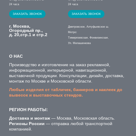
24 часа
24 часа
ЗАКАЗАТЬ ЗВОНОК
ЗАКАЗАТЬ ЗВОНОК
г. Москва,
Дмитровское, Алтуфьевское ш.
Огородный пр.,
Метро:
д. 20,стр.1 и стр.2
Тимирязевская, Фонвизинская,
Ул. Милашенкова
О НАС
Производство и изготовление на заказ рекламной,
информационной, интерьерной, навигационной,
выставочной продукции. Консультации, дизайн, доставка,
монтаж по Москве и Московской области.
Любые изделия от табличек, баннеров и наклеек до
вывесок и выставочных стендов.
РЕГИОН РАБОТЫ:
Доставка и монтаж
— Москва, Московская область.
Регионы России
— отправка любой транспортной
компанией.