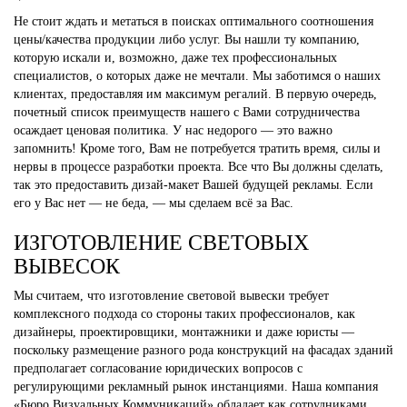
Не стоит ждать и метаться в поисках оптимального соотношения
цены/качества продукции либо услуг. Вы нашли ту компанию,
которую искали и, возможно, даже тех профессиональных
специалистов, о которых даже не мечтали. Мы заботимся о наших
клиентах, предоставляя им максимум регалий. В первую очередь,
почетный список преимуществ нашего с Вами сотрудничества
осаждает ценовая политика. У нас недорого — это важно
запомнить! Кроме того, Вам не потребуется тратить время, силы и
нервы в процессе разработки проекта. Все что Вы должны сделать,
так это предоставить дизай-макет Вашей будущей рекламы. Если
его у Вас нет — не беда, — мы сделаем всё за Вас.
ИЗГОТОВЛЕНИЕ СВЕТОВЫХ
ВЫВЕСОК
Мы считаем, что изготовление световой вывески требует
комплексного подхода со стороны таких профессионалов, как
дизайнеры, проектировщики, монтажники и даже юристы —
поскольку размещение разного рода конструкций на фасадах зданий
предполагает согласование юридических вопросов с
регулирующими рекламный рынок инстанциями. Наша компания
«Бюро Визуальных Коммуникаций» обладает как сотрудниками