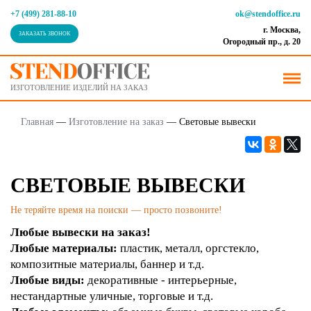
+7 (499) 281-88-10
ok@stendoffice.ru
г. Москва,
ЗАКАЗАТЬ ЗВОНОК
Огородный пр., д. 20
ИЗГОТОВЛЕНИЕ ИЗДЕЛИЙ НА ЗАКАЗ
Главная
—
Изготовление на заказ
—
Световые вывески
СВЕТОВЫЕ ВЫВЕСКИ
Не теряйте время на поиски — просто позвоните!
Любые вывески на заказ!
Любые материалы:
пластик, металл, оргстекло,
композитные материалы, баннер и т.д.
Любые виды:
декоративные - интерьерные,
нестандартные уличные, торговые и т.д.