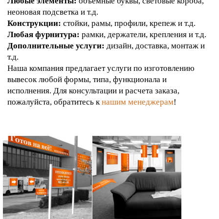
Любые элементы:
объемные буквы, световые короба,
неоновая подсветка и т.д.
Конструкции:
стойки, рамы, профили, крепеж и т.д.
Любая фурнитура:
рамки, держатели, крепления и т.д.
Дополнительные услуги:
дизайн, доставка, монтаж и
т.д.
Наша компания предлагает услуги по изготовлению
вывесок любой формы, типа, функционала и
исполнения. Для консультации и расчета заказа,
пожалуйста, обратитесь к
нашим менеджерам
!