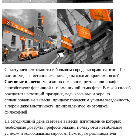
С наступлением темноты в большом городе загораются огни. Так
или иначе, все мегаполисы насыщены яркими красками огней.
Световые вывески
магазинов и салонов, ресторанов и кафе
способствуют фееричной и гармоничной атмосфере. В такой способ
рождается настоящий праздник, ведь красивые и хорошо
спланированные вывески придают городским улицам загадочность,
а порой даже мистичность, приправленную многоликой
философией.
На сегодняшний день световые вывески изготовление которых
необходимо доверять профессионалам, пользуются незыблемым
успехом и колоссальным спросом. Некоторые рекламодатели