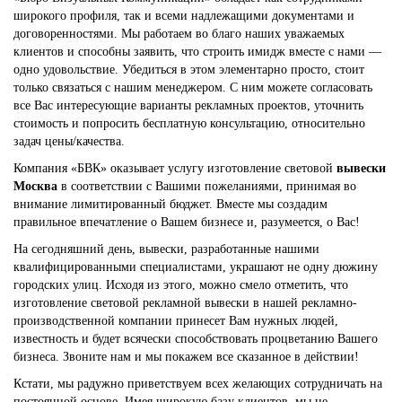
широкого профиля, так и всеми надлежащими документами и
договоренностями. Мы работаем во благо наших уважаемых
клиентов и способны заявить, что строить имидж вместе с нами —
одно удовольствие. Убедиться в этом элементарно просто, стоит
только связаться с нашим менеджером. С ним можете согласовать
все Вас интересующие варианты рекламных проектов, уточнить
стоимость и попросить бесплатную консультацию, относительно
задач цены/качества.
Компания «БВК» оказывает услугу изготовление световой
вывески
Москва
в соответствии с Вашими пожеланиями, принимая во
внимание лимитированный бюджет. Вместе мы создадим
правильное впечатление о Вашем бизнесе и, разумеется, о Вас!
На сегодняшний день, вывески, разработанные нашими
квалифицированными специалистами, украшают не одну дюжину
городских улиц. Исходя из этого, можно смело отметить, что
изготовление световой рекламной вывески в нашей рекламно-
производственной компании принесет Вам нужных людей,
известность и будет всячески способствовать процветанию Вашего
бизнеса. Звоните нам и мы покажем все сказанное в действии!
Кстати, мы радужно приветствуем всех желающих сотрудничать на
постоянной основе. Имея широкую базу клиентов, мы не