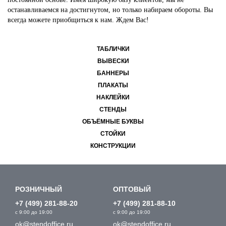
останавливаемся на достигнутом, но только набираем обороты. Вы
всегда можете приобщиться к нам. Ждем Вас!
ТАБЛИЧКИ
ВЫВЕСКИ
БАННЕРЫ
ПЛАКАТЫ
НАКЛЕЙКИ
СТЕНДЫ
ОБЪЁМНЫЕ БУКВЫ
СТОЙКИ
КОНСТРУКЦИИ
РОЗНИЧНЫЙ
ОПТОВЫЙ
+7 (499) 281-88-20
+7 (499) 281-88-10
с 9:00 до 19:00
с 9:00 до 19:00
ok@stendoffice.ru
ok@stendoffice.ru