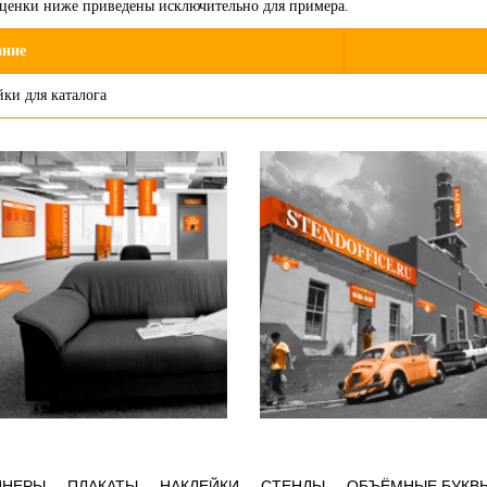
сценки ниже приведены исключительно для примера.
ание
ки для каталога
ННЕРЫ
ПЛАКАТЫ
НАКЛЕЙКИ
СТЕНДЫ
ОБЪЁМНЫЕ БУКВ