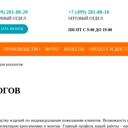
99) 281-88-20
+7 (499) 281-88-10
ЧНЫЙ ОТДЕЛ
ОПТОВЫЙ ОТДЕЛ
ЗАТЬ ЗВОНОК
ПН-ПТ С 9:00 ДО 19:00
ПРОИЗВОДСТВО
ФОТО
МАКЕТЫ
ОПЛАТА И ДОСТ
для каталогов
ОГОВ
одству изделий по индивидуальным пожеланиям клиентов. Возможность и
комплектацию креплениями и монтаж. Главный профиль нашей работы – п