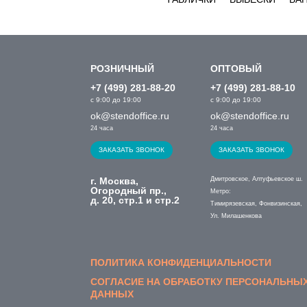
РОЗНИЧНЫЙ
ОПТОВЫЙ
+7 (499) 281-88-20
+7 (499) 281-88-10
с 9:00 до 19:00
с 9:00 до 19:00
ok@stendoffice.ru
ok@stendoffice.ru
24 часа
24 часа
ЗАКАЗАТЬ ЗВОНОК
ЗАКАЗАТЬ ЗВОНОК
г. Москва,
Дмитровское, Алтуфьевское ш.
Огородный пр.,
Метро:
д. 20, стр.1 и стр.2
Тимирязевская, Фонвизинская,
Ул. Милашенкова
ПОЛИТИКА КОНФИДЕНЦИАЛЬНОСТИ
СОГЛАСИЕ НА ОБРАБОТКУ ПЕРСОНАЛЬНЫ
ДАННЫХ