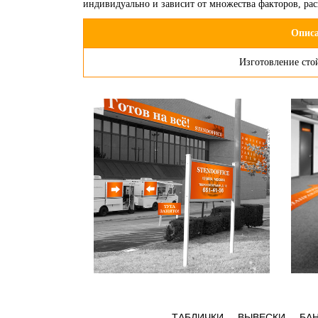
индивидуально и зависит от множества факторов, ра
Опис
Изготовление стой
ТАБЛИЧКИ
ВЫВЕСКИ
БА