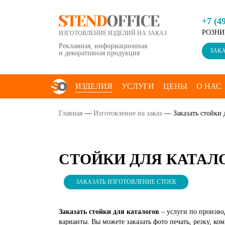
+7 (4
РОЗНИ
ИЗГОТОВЛЕНИЕ ИЗДЕЛИЙ НА ЗАКАЗ
Рекламная, информационная
ЗАКА
и декоративная продукция
ИЗДЕЛИЯ
УСЛУГИ
ЦЕНЫ
О НАС
КОНТАКТЫ
Главная
—
Изготовление на заказ
—
Заказать стойки 
СТОЙКИ ДЛЯ КАТАЛ
ЗАКАЗАТЬ ИЗГОТОВЛЕНИЕ СТОЕК
Заказать стойки для каталогов
– услуги по произв
варианты. Вы можете заказать фото печать, резку, 