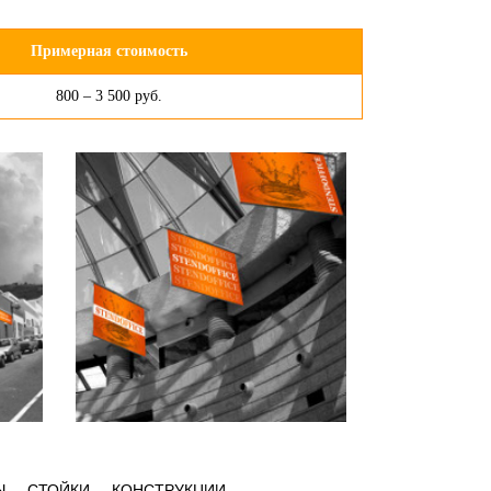
Примерная стоимость
800 – 3 500 руб.
Ы
СТОЙКИ
КОНСТРУКЦИИ