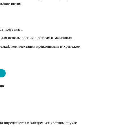
льшие оптом.
в под заказ.
 для использования в офисах и магазинах.
 резка), комплектация креплениями и крепежом,
тов
на определяется в каждом конкретном случае