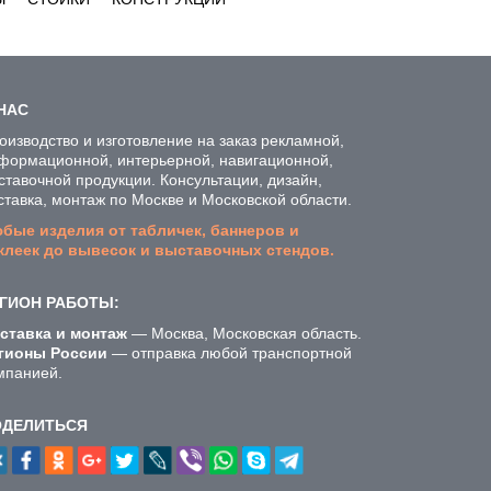
НАС
оизводство и изготовление на заказ рекламной,
формационной, интерьерной, навигационной,
ставочной продукции. Консультации, дизайн,
ставка, монтаж по Москве и Московской области.
бые изделия от табличек, баннеров и
клеек до вывесок и выставочных стендов.
ГИОН РАБОТЫ:
ставка и монтаж
— Москва, Московская область.
гионы России
— отправка любой транспортной
мпанией.
ОДЕЛИТЬСЯ