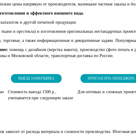
изкие цены напрямую от производителя, маленькие частные заказы и бо
изготовления и эффектного внешнего вида.
 каталогов и другой печатной продукции.
 ткани и оргстекла) и изготовления оригинальных нестандартных проекто
), торговые, а также информационные и декоративные задачи. Популярны
ключ:
помощь с дизайном (верстка макета), производство (фото печать и
квы и Московской области, транспортная доставка по России.
ВЫЕЗД ЗАМЕРЩИКА
ПРИГЛАСИТЬ МЕНЕДЖЕРА
ью
Стоимость выезда 1500 р.,
Для оптовых и сложных проек
учитывается при следующем заказе
ов зависит от расхода материала и сложности производства. Итоговая це