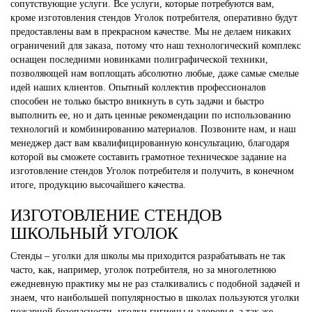
сопутствующие услуги. Все услуги, которые потребуются вам,
кроме изготовления стендов Уголок потребителя, оперативно будут
предоставлены вам в прекрасном качестве. Мы не делаем никаких
ограничений для заказа, потому что наш технологический комплекс
оснащен последними новинками полиграфической техники,
позволяющей нам воплощать абсолютно любые, даже самые смелые
идей наших клиентов. Опытный коллектив профессионалов
способен не только быстро вникнуть в суть задачи и быстро
выполнить ее, но и дать ценные рекомендации по использованию
технологий и комбинированию материалов. Позвоните нам, и наш
менеджер даст вам квалифицированную консультацию, благодаря
которой вы сможете составить грамотное техническое задание на
изготовление стендов Уголок потребителя и получить, в конечном
итоге, продукцию высочайшего качества.
ИЗГОТОВЛЕНИЕ СТЕНДОВ
ШКОЛЬНЫЙ УГОЛОК
Стенды – уголки для школы мы приходится разрабатывать не так
часто, как, например, уголок потребителя, но за многолетнюю
ежедневную практику мы не раз сталкивались с подобной задачей и
знаем, что наибольшей популярностью в школах пользуются уголки
пожарной безопасности, уголки гигиены и здоровья, а так же