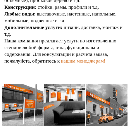
объемные), пробковое дерево и т.д.
Конструкции:
стойки, рамы, профили и т.д.
Любые виды:
выставочные, настенные, напольные,
мобильные, подвесные и т.д.
Дополнительные услуги:
дизайн, доставка, монтаж и
т.д.
Наша компания предлагает услуги по изготовлению
стендов любой формы, типа, функционала и
содержания. Для консультации и расчета заказа,
пожалуйста, обратитесь к
нашим менеджерам!