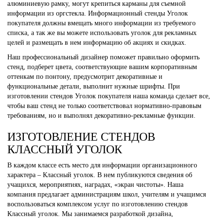
алюминиевую рамку, могут крепиться карманы для съемной
информации из оргстекла. Информационный стенды Уголок
покупателя должны вмещать много информации из требуемого
списка, а так же вы можете использовать уголок для рекламных
целей и размещать в нем информацию об акциях и скидках.
Наш профессиональный дизайнер поможет правильно оформить
стенд, подберет цвета, соответствующие вашим корпоративным
оттенкам по понтону, предусмотрит декоративные и
функциональные детали, выполнит нужные шрифты. При
изготовлении стендов Уголок покупателя наша команда сделает все,
чтобы ваш стенд не только соответствовал нормативно-правовым
требованиям, но и выполнял декоративно-рекламные функции.
ИЗГОТОВЛЕНИЕ СТЕНДОВ
КЛАССНЫЙ УГОЛОК
В каждом классе есть место для информации организационного
характера – Классный уголок. В нем публикуются сведения об
учащихся, мероприятиях, наградах, «экран чистоты». Наша
компания предлагает администрациям школ, учителям и учащимся
воспользоваться комплексом услуг по изготовлению стендов
Классный уголок. Мы занимаемся разработкой дизайна,