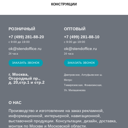
КОНСТРУКЦИИ
РОЗНИЧНЫЙ
ОПТОВЫЙ
+7 (499) 281-88-20
+7 (499) 281-88-10
с 9:00 до 19:00
с 9:00 до 19:00
ok@stendoffice.ru
ok@stendoffice.ru
24 часа
24 часа
ЗАКАЗАТЬ ЗВОНОК
ЗАКАЗАТЬ ЗВОНОК
г. Москва,
Дмитровское, Алтуфьевское ш.
Огородный пр.,
Метро:
д. 20,стр.1 и стр.2
Тимирязевская, Фонвизинская,
Ул. Милашенкова
О НАС
Производство и изготовление на заказ рекламной,
информационной, интерьерной, навигационной,
выставочной продукции. Консультации, дизайн, доставка,
монтаж по Москве и Московской области.