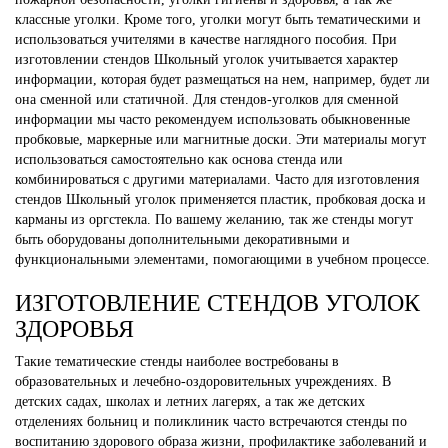
классные уголки. Кроме того, уголки могут быть тематическими и
использоваться учителями в качестве наглядного пособия. При
изготовлении стендов Школьный уголок учитывается характер
информации, которая будет размещаться на нем, например, будет ли
она сменной или статичной. Для стендов-уголков для сменной
информации мы часто рекомендуем использовать обыкновенные
пробковые, маркерные или магнитные доски. Эти материалы могут
использоваться самостоятельно как основа стенда или
комбинироваться с другими материалами. Часто для изготовления
стендов Школьный уголок применяется пластик, пробковая доска и
карманы из оргстекла. По вашему желанию, так же стенды могут
быть оборудованы дополнительными декоративными и
функциональными элементами, помогающими в учебном процессе.
ИЗГОТОВЛЕНИЕ СТЕНДОВ УГОЛОК
ЗДОРОВЬЯ
Такие тематические стенды наиболее востребованы в
образовательных и лечебно-оздоровительных учреждениях. В
детских садах, школах и летних лагерях, а так же детских
отделениях больниц и поликлиник часто встречаются стенды по
воспитанию здорового образа жизни, профилактике заболеваний и