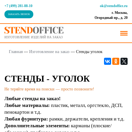
+7 (499) 281-88-10
ok@stendoffice.ru
г. Москва,
ЗАКАЗАТЬ ЗВОНОК
Огородный пр., д. 20
ИЗГОТОВЛЕНИЕ ИЗДЕЛИЙ НА ЗАКАЗ
Главная
—
Изготовление на заказ
—
Стенды уголок
СТЕНДЫ - УГОЛОК
Не теряйте время на поиски — просто позвоните!
Любые стенды на заказ!
Любые материалы:
пластик, металл, оргстекло, ДСП,
пенокартон и т.д.
Любая фурнитура:
рамки, держатели, крепления и т.д.
Дополнительные элементы:
карманы (плоские/