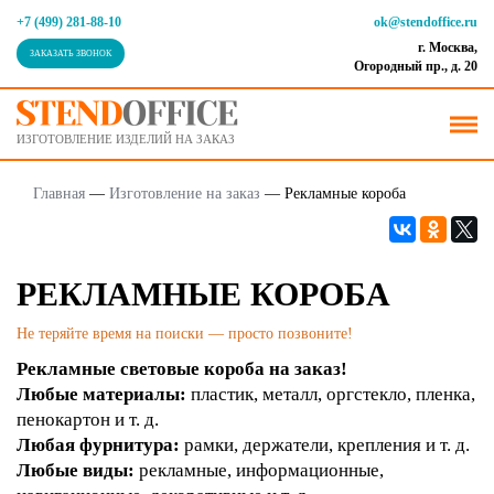
+7 (499) 281-88-10
ok@stendoffice.ru
г. Москва,
ЗАКАЗАТЬ ЗВОНОК
Огородный пр., д. 20
ИЗГОТОВЛЕНИЕ ИЗДЕЛИЙ НА ЗАКАЗ
Главная
—
Изготовление на заказ
—
Рекламные короба
РЕКЛАМНЫЕ КОРОБА
Не теряйте время на поиски — просто позвоните!
Рекламные световые короба на заказ!
Любые материалы:
пластик, металл, оргстекло, пленка,
пенокартон и т. д.
Любая фурнитура:
рамки, держатели, крепления и т. д.
Любые виды:
рекламные, информационные,