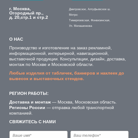
г. Москва,
Дмитровское, Алтуфьевское ш.
Огородный пр.,
Метро:
д. 20,стр.1 и стр.2
Тимирязевская, Фонвизинская,
Ул. Милашенкова
О НАС
Производство и изготовление на заказ рекламной,
информационной, интерьерной, навигационной,
выставочной продукции. Консультации, дизайн, доставка,
монтаж по Москве и Московской области.
Любые изделия от табличек, баннеров и наклеек до
вывесок и выставочных стендов.
РЕГИОН РАБОТЫ:
Доставка и монтаж
— Москва, Московская область.
Регионы России
— отправка любой транспортной
компанией.
СВЯЖИТЕСЬ С НАМИ