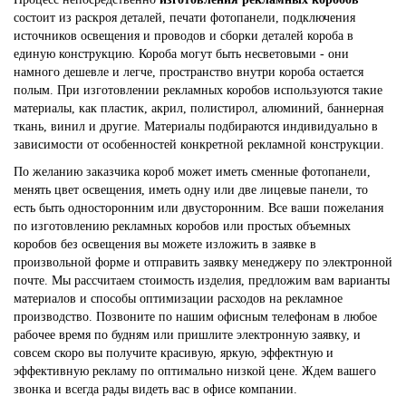
состоит из раскроя деталей, печати фотопанели, подключения
источников освещения и проводов и сборки деталей короба в
единую конструкцию. Короба могут быть несветовыми - они
намного дешевле и легче, пространство внутри короба остается
полым. При изготовлении рекламных коробов используются такие
материалы, как пластик, акрил, полистирол, алюминий, баннерная
ткань, винил и другие. Материалы подбираются индивидуально в
зависимости от особенностей конкретной рекламной конструкции.
По желанию заказчика короб может иметь сменные фотопанели,
менять цвет освещения, иметь одну или две лицевые панели, то
есть быть односторонним или двусторонним. Все ваши пожелания
по изготовлению рекламных коробов или простых объемных
коробов без освещения вы можете изложить в заявке в
произвольной форме и отправить заявку менеджеру по электронной
почте. Мы рассчитаем стоимость изделия, предложим вам варианты
материалов и способы оптимизации расходов на рекламное
производство. Позвоните по нашим офисным телефонам в любое
рабочее время по будням или пришлите электронную заявку, и
совсем скоро вы получите красивую, яркую, эффектную и
эффективную рекламу по оптимально низкой цене. Ждем вашего
звонка и всегда рады видеть вас в офисе компании.