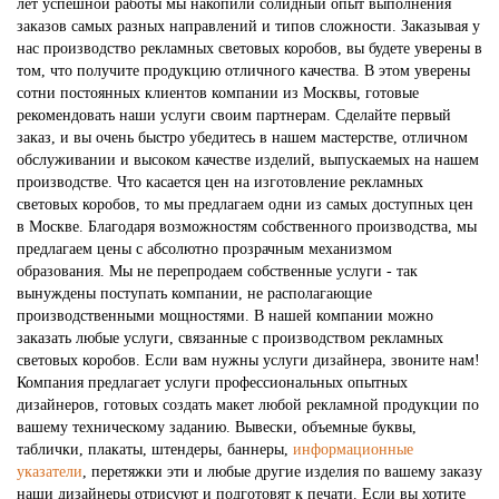
лет успешной работы мы накопили солидный опыт выполнения
заказов самых разных направлений и типов сложности. Заказывая у
нас производство рекламных световых коробов, вы будете уверены в
том, что получите продукцию отличного качества. В этом уверены
сотни постоянных клиентов компании из Москвы, готовые
рекомендовать наши услуги своим партнерам. Сделайте первый
заказ, и вы очень быстро убедитесь в нашем мастерстве, отличном
обслуживании и высоком качестве изделий, выпускаемых на нашем
производстве. Что касается цен на изготовление рекламных
световых коробов, то мы предлагаем одни из самых доступных цен
в Москве. Благодаря возможностям собственного производства, мы
предлагаем цены с абсолютно прозрачным механизмом
образования. Мы не перепродаем собственные услуги - так
вынуждены поступать компании, не располагающие
производственными мощностями. В нашей компании можно
заказать любые услуги, связанные с производством рекламных
световых коробов. Если вам нужны услуги дизайнера, звоните нам!
Компания предлагает услуги профессиональных опытных
дизайнеров, готовых создать макет любой рекламной продукции по
вашему техническому заданию. Вывески, объемные буквы,
таблички, плакаты, штендеры, баннеры,
информационные
указатели
, перетяжки эти и любые другие изделия по вашему заказу
наши дизайнеры отрисуют и подготовят к печати. Если вы хотите