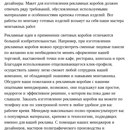
дизайнеры. Макет для изготовления рекламных коробов должен
отвечать ряду требований, обусловленных используемыми
материалами и особенностями крепежа готовых изделий. Все
работы по монтажу готовых изделий возьмут на себя наши мастера
монтажных работ.
Рекламные идеи в применении световых коробов отличаются
большой изобретательностью. Например, при изготовлении
рекламных коробов можно предусмотреть сменные лицевые панели
по желанию или необходимости менять оформление вашей
торговой, выставочной точки или кафе, ресторана, кинозала и проч.
Благодаря использованию отщелкивающегося клик-профиля,
осуществить замену легко сможет любой сотрудник вашей
компании, не обладающий знаниями и навыками монтажника.
Обсудите ваши пожелания к рекламным коробам с нашими
опытными менеджерами, возможно, они подскажут вам простое,
недорогое и эффективное решение, о котором вы пока даже не
слышали. Заказать изготовление рекламных коробов вы можете по
телефону или по электронной почте в любое удобное для вас
рабочее время. Менеджер максимально полно проконсультирует вас
о популярных материалах, крепеже и технологиях, подходящих
именно для вашей рекламы. С помощью наших менеджеров и
дизайнеров, мастеров полиграфического производства и