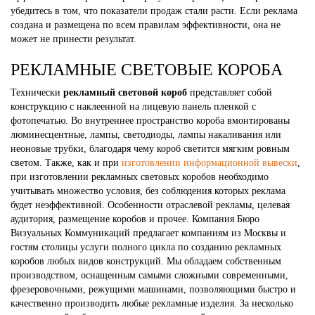
убедитесь в том, что показатели продаж стали расти. Если реклама
создана и размещена по всем правилам эффективности, она не
может не принести результат.
РЕКЛАМНЫЕ СВЕТОВЫЕ КОРОБА
Технически
рекламный световой короб
представляет собой
конструкцию с наклеенной на лицевую панель пленкой с
фотопечатью. Во внутреннее пространство короба вмонтированы
люминесцентные, лампы, светодиоды, лампы накаливания или
неоновые трубки, благодаря чему короб светится мягким ровным
светом. Также, как и при
изготовлении информационной вывески
,
при изготовлении рекламных световых коробов необходимо
учитывать множество условия, без соблюдения которых реклама
будет неэффективной. Особенности отраслевой рекламы, целевая
аудитория, размещение коробов и прочее. Компания Бюро
Визуальных Коммуникаций предлагает компаниям из Москвы и
гостям столицы услуги полного цикла по созданию рекламных
коробов любых видов конструкций. Мы обладаем собственным
производством, оснащенным самыми сложными современными,
фрезеровочными, режущими машинами, позволяющими быстро и
качественно производить любые рекламные изделия. За несколько