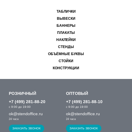
ТАБЛИЧКИ
ВЫВЕСКИ
БАННЕРЫ
ПЛАКАТЫ
НАКЛЕЙКИ
СТЕНДЫ
ОБЪЁМНЫЕ БУКВЫ
СТОЙКИ
КОНСТРУКЦИИ
РОЗНИЧНЫЙ
ОПТОВЫЙ
+7 (499) 281-88-20
+7 (499) 281-88-10
с 9:00 до 19:00
с 9:00 до 19:00
ok@stendoffice.ru
ok@stendoffice.ru
24 часа
24 часа
ЗАКАЗАТЬ ЗВОНОК
ЗАКАЗАТЬ ЗВОНОК