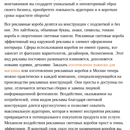
монтажников вы создадите уникальный и неповторимый образ
своего бизнеса, приобретете лояльность аудитории и в короткие
сроки нарастите обороты!
Все рекламные короба делятся на конструкции с подсветкой и без
нее. Это лайтбоксы, объемные буквы, знаки, символы, тонкие
короба и сверхтонкие световые панели. Рекламные световые короба
эффективный вид наружной рекламы и элемент оформления
интерьера. Сферы использования коробов не имеют границ, все
зависит от фантазии маркетологов, дизайнеров, бизнесменов. Этот
вид рекламы постоянно развивается изменяется, дополняется
новыми идеями, деталями. Заказать
изготовление вывески для
магазина
или изготовление рекламных коробов в Москве теперь
можно практически в каждой компании, специализирующейся на
производстве рекламных конструкций. Они просты и доступны по
цене, отличаются легкостью сборки и замены лицевой
информационной фотопанели. Воздействие, оказываемое на
потребителей, этим видом рекламы благодаря световой
конструкции длится круглосуточно и позволяет охватить
максимальную аудиторию, которая в момент восприятия рекламы
превращается в потенциального покупателя продукта или услуги.
Механизм воздействия рекламных световых коробов прост и очень
эффективен. В короткий срок сразу после размещения коробов вы