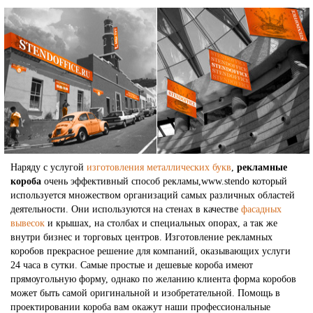
Наряду с услугой
изготовления металлических букв
,
рекламные
короба
очень эффективный способ рекламы,www.stendo который
используется множеством организаций самых различных областей
деятельности. Они используются на стенах в качестве
фасадных
вывесок
и крышах, на столбах и специальных опорах, а так же
внутри бизнес и торговых центров. Изготовление рекламных
коробов прекрасное решение для компаний, оказывающих услуги
24 часа в сутки. Самые простые и дешевые короба имеют
прямоугольную форму, однако по желанию клиента форма коробов
может быть самой оригинальной и изобретательной. Помощь в
проектировании короба вам окажут наши профессиональные