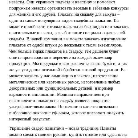
невесты. Они украшают подъезд и квартиру и помогают
подружкам невесты организовать веселые и забавные конкурсы
для жениха и его друзей. Плакаты на свадьбу для выкупа –
один из самых популярных видов свадебных плакатов. Вы
можете приобрести готовые плакаты любых видов или заказать
оригинальные плакаты, разработанные специально для вашей
свадьбы. В нашей компании вы можете заказать изготовление
плакатов от одной штуки до нескольких тысяч экземпляров.
Чем больше тираж плакатов на свадьбу, тем дешевле будет
стоить производство в пересчете на каждый экземпляр
продукции. Мы предложим вам различные сорта бумаги, а так
же услуги дополнительной обработки готовой продукции. Вы
можете заказать у нас ламинацию плакатов, изготовление
металлических или картонных рамок, изготовление любых
декоративных или функциональных деталей, например
карманов и аппликаций. Модным направлением при
изготовлении плакатов на свадьбу является покрытие
ультрафиолетовым лаком. По желанию клиента возможно
выборочное покрытие уф-лаком, которое позволяет получить
интересный результат.
Украшение свадеб плакатами – новая традиция. Плакаты
можно сделать своими руками, купить готовые или сделать на