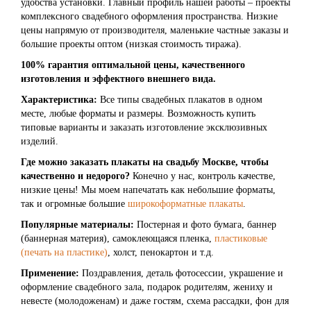
удобства установки. Главный профиль нашей работы – проекты
комплексного свадебного оформления пространства. Низкие
цены напрямую от производителя, маленькие частные заказы и
большие проекты оптом (низкая стоимость тиража).
100% гарантия оптимальной цены, качественного
изготовления и эффектного внешнего вида.
Характеристика:
Все типы свадебных плакатов в одном
месте, любые форматы и размеры. Возможность купить
типовые варианты и заказать изготовление эксклюзивных
изделий.
Где можно заказать плакаты на свадьбу Москве, чтобы
качественно и недорого?
Конечно у нас, контроль качестве,
низкие цены! Мы моем напечатать как небольшие форматы,
так и огромные большие
широкоформатные плакаты
.
Популярные материалы:
Постерная и фото бумага, баннер
(баннерная материя), самоклеющаяся пленка,
пластиковые
(печать на пластике)
, холст, пенокартон и т.д.
Применение:
Поздравления, деталь фотосессии, украшение и
оформление свадебного зала, подарок родителям, жениху и
невесте (молодоженам) и даже гостям, схема рассадки, фон для