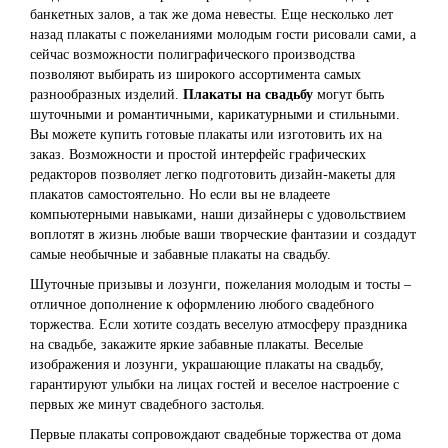
банкетных залов, а так же дома невесты. Еще несколько лет
назад плакаты с пожеланиями молодым гости рисовали сами, а
сейчас возможности полиграфического производства
позволяют выбирать из широкого ассортимента самых
разнообразных изделий.
Плакаты на свадьбу
могут быть
шуточными и романтичными, карикатурными и стильными.
Вы можете купить готовые плакаты или изготовить их на
заказ. Возможности и простой интерфейс графических
редакторов позволяет легко подготовить дизайн-макеты для
плакатов самостоятельно. Но если вы не владеете
компьютерными навыками, наши дизайнеры с удовольствием
воплотят в жизнь любые ваши творческие фантазии и создадут
самые необычные и забавные плакаты на свадьбу.
Шуточные призывы и лозунги, пожелания молодым и тосты –
отличное дополнение к оформлению любого свадебного
торжества. Если хотите создать веселую атмосферу праздника
на свадьбе, закажите яркие забавные плакаты. Веселые
изображения и лозунги, украшающие плакаты на свадьбу,
гарантируют улыбки на лицах гостей и веселое настроение с
первых же минут свадебного застолья.
Первые плакаты сопровождают свадебные торжества от дома