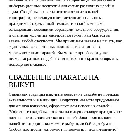
Москвы. Мы специализируемся на производстве рекламно-
информационных носителей для самых различных целей и
задач. Свадебные плакаты, изготовленные в нашей
типографии, не останутся незамеченными на вашем
празднике. Современный технологический комплекс,
оснащенный новейшими образцами печатного оборудования,
и опытный коллектив мастеров позволяет нам браться за
заказы любой сложности. Мы принимаем заказы на печать, как
единичных эксклюзивных плакатов, так и типовых
многочисленных тиражей. Вы можете приобрести у нас
несколько разных свадебных плакатов и прекрасно оформить
помещение к свадьбе.
СВАДЕБНЫЕ ПЛАКАТЫ НА
ВЫКУП
Старинная традиция выкупать невесту на свадьбе не потеряла
актуальности и в наши дни. Подружки невесты придумывают
для жениха конкурсы, оформляют дом невесты к свадьбе.
Эффектные свадебные плакаты на выкуп создадут праздничное
настроение и развеселят ваших гостей. Заказывая плакаты в
нашей типографии, вы можете выбрать любой сорт бумаги
(любой плотности, матовую, глянцевую или полуглянцевую).