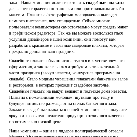
заказ. Наша компания может изготовить
свадебные плакаты
для вашего торжества по типовым или оригинальным дизайн-
макетам. Плакаты с фотографиями молодоженов выглядят
намного интереснее, чем стандартные. Сейчас многие
пользователи компьютером самостоятельно могут создать макет
в графическом редакторе. Так же вы можете воспользоваться
услугами дизайнеров нашей компании, они помогут вам
разработать красивые и забавные свадебные плакаты, которые
прекрасно дополнят ваш праздник.
Свадебные плакаты обычно используются в качестве элемента
оформления, а так же являются атрибутом развлекательной
части праздника (выкуп невесты, конкурсная программа на
свадьбе). Стало модным украшения плакатами банкетных залов
и ресторанов, в которых проходит свадебное застолье.
Свадебные плакаты на выкуп вешают в подъезде дома невесты.
Плакаты с пожеланиями молодым, шутками про тещу и
будущее потомство размещают на стенах банкетного зала.
Закажите свадебные плакаты в нашей компании – вы получите
яркую и красочную печатную продукцию отличного качества
по оптимально низкой цене.
Наша компания – один из лидеров полиграфической отрасли