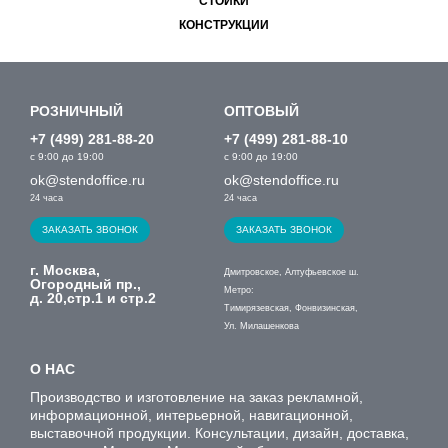
СТОЙКИ
КОНСТРУКЦИИ
РОЗНИЧНЫЙ
ОПТОВЫЙ
+7 (499) 281-88-20
+7 (499) 281-88-10
с 9:00 до 19:00
с 9:00 до 19:00
ok@stendoffice.ru
ok@stendoffice.ru
24 часа
24 часа
ЗАКАЗАТЬ ЗВОНОК
ЗАКАЗАТЬ ЗВОНОК
г. Москва,
Дмитровское, Алтуфьевское ш.
Огородный пр.,
Метро:
д. 20,стр.1 и стр.2
Тимирязевская, Фонвизинская,
Ул. Милашенкова
О НАС
Производство и изготовление на заказ рекламной,
информационной, интерьерной, навигационной,
выставочной продукции. Консультации, дизайн, доставка,