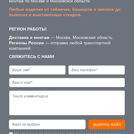
монтаж по Москве и Московской области.
Любые изделия от табличек, баннеров и наклеек до
вывесок и выставочных стендов.
РЕГИОН РАБОТЫ:
Доставка и монтаж
— Москва, Московская область.
Регионы России
— отправка любой транспортной
компанией.
СВЯЖИТЕСЬ С НАМИ
Файл не выбран
ВЫБРАТЬ ФАЙЛ