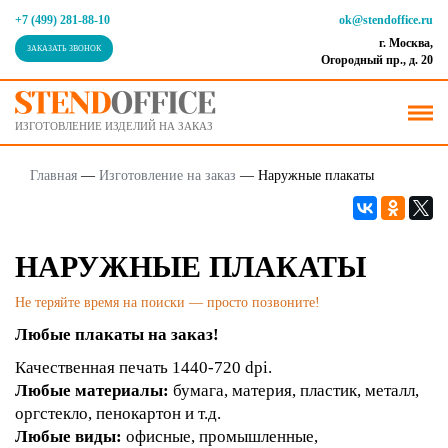
+7 (499) 281-88-10
ok@stendoffice.ru
г. Москва,
ЗАКАЗАТЬ ЗВОНОК
Огородный пр., д. 20
ИЗГОТОВЛЕНИЕ ИЗДЕЛИЙ НА ЗАКАЗ
Главная
—
Изготовление на заказ
—
Наружные плакаты
НАРУЖНЫЕ ПЛАКАТЫ
Не теряйте время на поиски — просто позвоните!
Любые плакаты на заказ!
Качественная печать 1440-720 dpi.
Любые материалы:
бумага, материя, пластик, металл,
оргстекло, пенокартон и т.д.
Любые виды:
офисные, промышленные,