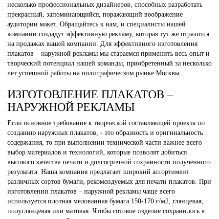
несколько профессиональных дизайнеров, способных разработать
прекрасный, запоминающийся, поражающий воображение
аудитории макет. Обращайтесь к нам, и специалисты нашей
компании создадут эффективную рекламу, которая тут же отразится
на продажах вашей компании. Для эффективного изготовления
плакатов – наружной рекламы мы стараемся применить весь опыт и
творческий потенциал нашей команды, приобретенный за несколько
лет успешной работы на полиграфическом рынке Москвы.
ИЗГОТОВЛЕНИЕ ПЛАКАТОВ –
НАРУЖНОЙ РЕКЛАМЫ
Если основное требование к творческой составляющей проекта по
созданию наружных плакатов, - это образность и оригинальность
содержания, то при выполнении технической части важнее всего
выбор материалов и технологий, которые позволят добиться
высокого качества печати и долгосрочной сохранности полученного
результата. Наша компания предлагает широкий ассортимент
различных сортов бумаги, рекомендуемых для печати плакатов. При
изготовлении плакатов – наружной рекламы чаще всего
используется плотная мелованная бумага 150-170 г/м2, глянцевая,
полуглянцевая или матовая. Чтобы готовое изделие сохранилось в