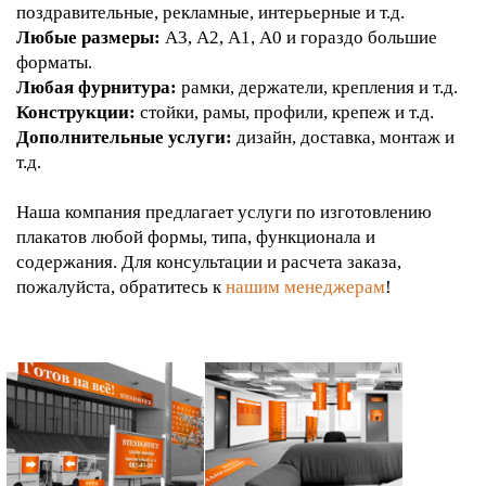
поздравительные, рекламные, интерьерные и т.д.
Любые размеры:
А3, А2, А1, А0 и гораздо большие
форматы.
Любая фурнитура:
рамки, держатели, крепления и т.д.
Конструкции:
стойки, рамы, профили, крепеж и т.д.
Дополнительные услуги:
дизайн, доставка, монтаж и
т.д.
Наша компания предлагает услуги по изготовлению
плакатов любой формы, типа, функционала и
содержания. Для консультации и расчета заказа,
пожалуйста, обратитесь к
нашим менеджерам
!