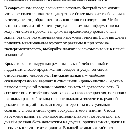
В современном городе сложился настолько быстрый темп жизни,
что изготовление плакатов диктует все более высокие требования к
качеству печати, образности и лаконичности содержания. Чтобы
ваш потенциальный клиент увидел и запомнил информацию на
ходу или стоя в пробке, вы должны продемонстрировать очень
яркие, безупречно отпечатанные наружные плакаты. Если вы хотите
получить максимальный эффект от рекламы и при этом не
экспериментировать, выбирайте плакаты и заказывайте их в нашей
компании!
Кроме того, что наружная реклама - самый действенный и
надёжный способ продвижения товаров и услуг, он ещё и
относительно недорогой. Наружные плакаты – наиболее
сбалансированный вариант в отношении «цена-качество». Другим
плюсом наружной рекламы можно считать её долгосрочность. В
соответствии с особенностями человеческого восприятия, остановив
несколько раз свой взгляд на оригинальном элементе наружной
рекламы, который показался ему интересным и актуальным,
сознание снова и снова будет воскрешать его в памяти. Чтобы
наружный плакат запомнился потенциальному потребителю, его
дизайн должен быть непохожим на другие, оригинальным, ярким и
вызывать приятные ассоциации. В нашей компании работает