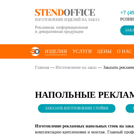
+7 (4
РОЗНИ
ИЗГОТОВЛЕНИЕ ИЗДЕЛИЙ НА ЗАКАЗ
Рекламная, информационная
ЗАКА
и декоративная продукция
ИЗДЕЛИЯ
УСЛУГИ
ЦЕНЫ
О НАС
КОНТАКТЫ
Главная
—
Изготовление на заказ
—
Заказать реклам
НАПОЛЬНЫЕ РЕКЛА
ЗАКАЗАТЬ ИЗГОТОВЛЕНИЕ СТОЙКИ
Изготовление рекламных напольных стоек на зак
комплектацию креплениями и монтаж. Главный профи