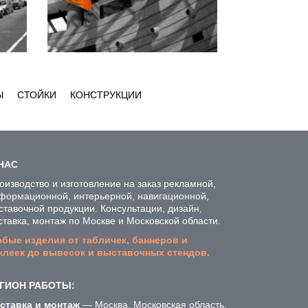
Ы
СТОЙКИ
КОНСТРУКЦИИ
НАС
оизводство и изготовление на заказ рекламной,
формационной, интерьерной, навигационной,
ставочной продукции. Консультации, дизайн,
ставка, монтаж по Москве и Московской области.
бые изделия от табличек, баннеров и
клеек до вывесок и выставочных стендов.
ГИОН РАБОТЫ:
ставка и монтаж
— Москва, Московская область.