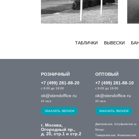
ТАБЛИЧКИ
ВЫВЕСКИ
БА
РОЗНИЧНЫЙ
ОПТОВЫЙ
+7 (499) 281-88-20
+7 (499) 281-88-10
с 9:00 до 19:00
с 9:00 до 19:00
ok@stendoffice.ru
ok@stendoffice.ru
24 часа
24 часа
ЗАКАЗАТЬ ЗВОНОК
ЗАКАЗАТЬ ЗВОНОК
г. Москва,
Дмитровское, Алтуфьевское ш.
Огородный пр.,
Метро:
д. 20, стр.1 и стр.2
Тимирязевская, Фонвизинская,