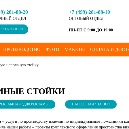
99) 281-88-20
+7 (499) 281-88-10
ЧНЫЙ ОТДЕЛ
ОПТОВЫЙ ОТДЕЛ
ЗАТЬ ЗВОНОК
ПН-ПТ С 9:00 ДО 19:00
ПРОИЗВОДСТВО
ФОТО
МАКЕТЫ
ОПЛАТА И ДОСТ
ную напольную стойку
МНЫЕ СТОЙКИ
РЕКЛАМНАЯ / ДЛЯ РЕКЛАМЫ
НАПОЛЬНАЯ / НА ПОЛ
аз
– услуги по производству изделий по индивидуальным пожеланиям клие
ль нашей работы – проекты комплексного оформления пространства виз