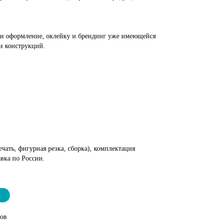
ак и оформление, оклейку и брендинг уже имеющейся
и конструкций.
чать, фигурная резка, сборка), комплектация
вка по России.
тов