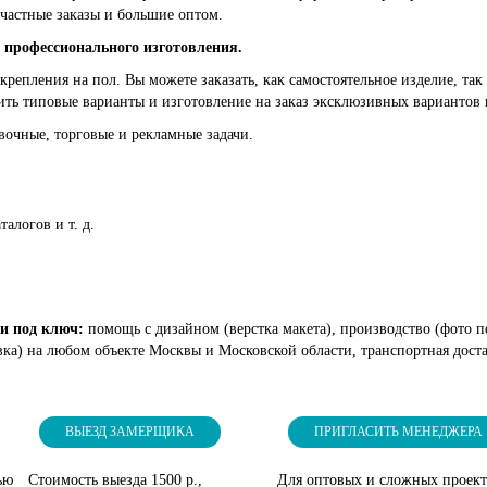
частные заказы и большие оптом.
 профессионального изготовления.
крепления на пол. Вы можете заказать, как самостоятельное изделие, т
ть типовые варианты и изготовление на заказ эксклюзивных вариантов 
очные, торговые и рекламные задачи.
талогов и т. д.
ки под ключ:
помощь с дизайном (верстка макета), производство (фото пе
ка) на любом объекте Москвы и Московской области, транспортная доста
ВЫЕЗД ЗАМЕРЩИКА
ПРИГЛАСИТЬ МЕНЕДЖЕРА
ью
Стоимость выезда 1500 р.,
Для оптовых и сложных проек