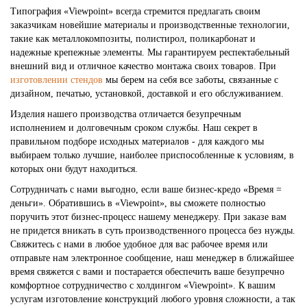
Типография «Viewpoint» всегда стремится предлагать своим
заказчикам новейшие материалы и производственные технологии,
такие как металлокомпозиты, полистирол, поликарбонат и
надежные крепежные элементы. Мы гарантируем респектабельный
внешний вид и отличное качество монтажа своих товаров. При
изготовлении стендов
мы берем на себя все заботы, связанные с
дизайном, печатью, установкой, доставкой и его обслуживанием.
Изделия нашего производства отличается безупречным
исполнением и долговечным сроком службы. Наш секрет в
правильном подборе исходных материалов - для каждого мы
выбираем только лучшие, наиболее приспособленные к условиям, в
которых они будут находиться.
Сотрудничать с нами выгодно, если ваше бизнес-кредо «Время =
деньги». Обратившись в «Viewpoint», вы сможете полностью
поручить этот бизнес-процесс нашему менеджеру. При заказе вам
не придется вникать в суть производственного процесса без нужды.
Свяжитесь с нами в любое удобное для вас рабочее время или
отправьте нам электронное сообщение, наш менеджер в ближайшее
время свяжется с вами и постарается обеспечить ваше безупречно
комфортное сотрудничество с холдингом «Viewpoint». К вашим
услугам изготовление конструкций любого уровня сложности, а так