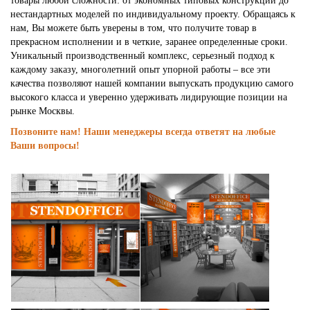
товары любой сложности: от экономных типовых конструкций до
нестандартных моделей по индивидуальному проекту. Обращаясь к
нам, Вы можете быть уверены в том, что получите товар в
прекрасном исполнении и в четкие, заранее определенные сроки.
Уникальный производственный комплекс, серьезный подход к
каждому заказу, многолетний опыт упорной работы – все эти
качества позволяют нашей компании выпускать продукцию самого
высокого класса и уверенно удерживать лидирующие позиции на
рынке Москвы.
Позвоните нам! Наши менеджеры всегда ответят на любые
Ваши вопросы!