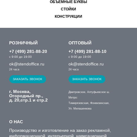
ОБЪЁМНЫЕ БУКВЫ
СТОЙКИ
КОНСТРУКЦИИ
РОЗНИЧНЫЙ
ОПТОВЫЙ
+7 (499) 281-88-20
+7 (499) 281-88-10
с 9:00 до 19:00
с 9:00 до 19:00
ok@stendoffice.ru
ok@stendoffice.ru
24 часа
24 часа
ЗАКАЗАТЬ ЗВОНОК
ЗАКАЗАТЬ ЗВОНОК
г. Москва,
Дмитровское, Алтуфьевское ш.
Огородный пр.,
Метро:
д. 20,стр.1 и стр.2
Тимирязевская, Фонвизинская,
Ул. Милашенкова
О НАС
Производство и изготовление на заказ рекламной,
информационной, интерьерной, навигационной,