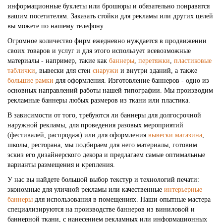
информационные буклеты или брошюры и обязательно понравятся
вашим посетителям. Заказать стойки для рекламы или других целей
вы можете по нашему телефону.
Огромное количество фирм ежедневно нуждается в продвижении
своих товаров и услуг и для этого использует всевозможные
материалы - например, такие как
баннеры
,
перетяжки
,
пластиковые
таблички
, вывески для стен
снаружи
и внутри зданий, а также
большие рамки
для оформления. Изготовление баннеров - одно из
основных направлений работы нашей типографии. Мы производим
рекламные баннеры любых размеров из ткани или пластика.
В зависимости от того, требуются ли баннеры для долгосрочной
наружной рекламы, для проведения разовых мероприятий
(фестивалей, распродаж) или для оформления
вывески магазина
,
школы, ресторана, мы подбираем для него материалы, готовим
эскиз его дизайнерского декора и предлагаем самые оптимальные
варианты размещения и крепления.
У нас вы найдете большой выбор текстур и технологий печати:
экономные для уличной рекламы или качественные
интерьерные
баннеры
для использования в помещениях. Наши опытные мастера
специализируются на производстве баннеров из виниловой и
баннерной ткани, с нанесением рекламных или информационных