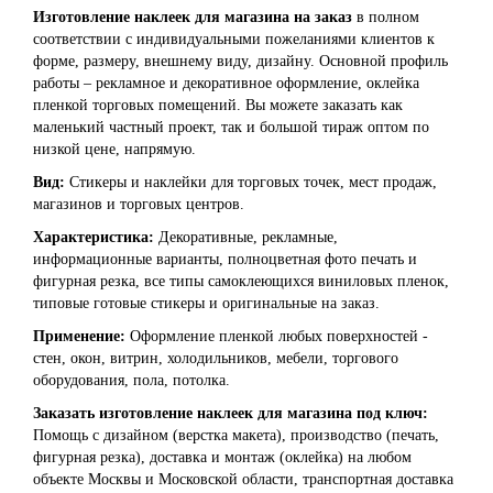
Изготовление наклеек для магазина на заказ
в полном
соответствии с индивидуальными пожеланиями клиентов к
форме, размеру, внешнему виду, дизайну. Основной профиль
работы – рекламное и декоративное оформление, оклейка
пленкой торговых помещений. Вы можете заказать как
маленький частный проект, так и большой тираж оптом по
низкой цене, напрямую.
Вид:
Стикеры и наклейки для торговых точек, мест продаж,
магазинов и торговых центров.
Характеристика:
Декоративные, рекламные,
информационные варианты, полноцветная фото печать и
фигурная резка, все типы самоклеющихся виниловых пленок,
типовые готовые стикеры и оригинальные на заказ.
Применение:
Оформление пленкой любых поверхностей -
стен, окон, витрин, холодильников, мебели, торгового
оборудования, пола, потолка.
Заказать изготовление наклеек для магазина под ключ:
Помощь с дизайном (верстка макета), производство (печать,
фигурная резка), доставка и монтаж (оклейка) на любом
объекте Москвы и Московской области, транспортная доставка