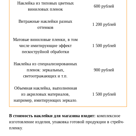
Наклейка из типовых цветных
600 рублей
виниловых пленок
Витражные наклейки разных
1 200 рублей
оттенков
Матовые виниловые пленки, в том
числе имитирующие эффект
1 500 рублей
пескоструйной обработки
Наклейка из специализированных
пленок: зеркальных,
900 рублей
светоотражающих и т.п.
Объемная наклейка, выполненная
из акриловых материалов,
1 500 рублей
например, имитирующих зеркало.
В стоимость наклейки для магазина входит:
комплексное
изготовление изделия, упаковка готовой продукции в стрейч-
пленку.