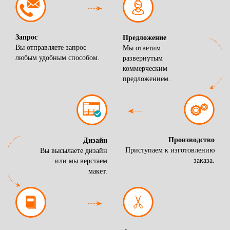
Запрос
Предложение
Вы отправляете запрос
Мы ответим
любым удобным способом.
развернутым
коммерческим
предложением.
Производство
Дизайн
Приступаем к изготовлению
Вы высылаете дизайн
заказа.
или мы верстаем
макет.