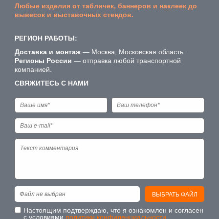
Любые изделия от табличек, баннеров и наклеек до
вывесок и выставочных стендов.
РЕГИОН РАБОТЫ:
Доставка и монтаж
— Москва, Московская область.
Регионы России
— отправка любой транспортной
компанией.
СВЯЖИТЕСЬ С НАМИ
Файл не выбран
ВЫБРАТЬ ФАЙЛ
Настоящим подтверждаю, что я ознакомлен и согласен
с условиями
политики конфиденциальности