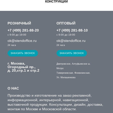
КОНСТРУКЦИИ
РОЗНИЧНЫЙ
ОПТОВЫЙ
+7 (499) 281-88-20
+7 (499) 281-88-10
с 9:00 до 19:00
с 9:00 до 19:00
ok@stendoffice.ru
ok@stendoffice.ru
24 часа
24 часа
ЗАКАЗАТЬ ЗВОНОК
ЗАКАЗАТЬ ЗВОНОК
г. Москва,
Дмитровское, Алтуфьевское ш.
Огородный пр.,
Метро:
д. 20,стр.1 и стр.2
Тимирязевская, Фонвизинская,
Ул. Милашенкова
О НАС
Производство и изготовление на заказ рекламной,
информационной, интерьерной, навигационной,
выставочной продукции. Консультации, дизайн, доставка,
монтаж по Москве и Московской области.