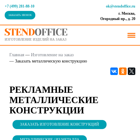
+7 (499) 281-88-10
ok@stendoffice.ru
г. Москва,
ЗАКАЗАТЬ ЗВОНОК
Огородный пр., д. 20
ИЗГОТОВЛЕНИЕ ИЗДЕЛИЙ НА ЗАКАЗ
Главная
—
Изготовление на заказ
—
Заказать металлическую конструкцию
РЕКЛАМНЫЕ
МЕТАЛЛИЧЕСКИЕ
КОНСТРУКЦИИ
ЗАКАЗАТЬ ИЗГОТОВЛЕНИЕ КОНСТРУКЦИЙ
МЕТАЛЛИЧЕСКИЕ / ИЗ МЕТАЛЛА