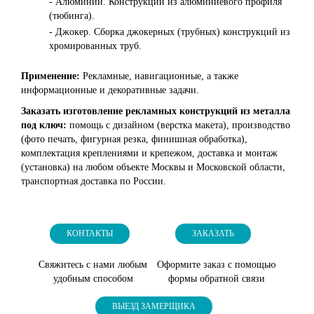
- Алюминий. Конструкции из алюминиевого профиля
(тюбинга).
- Джокер. Сборка джокерных (трубных) конструкций из
хромированных труб.
Применение:
Рекламные, навигационные, а также
информационные и декоративные задачи.
Заказать изготовление рекламных конструкций из металла
под ключ:
помощь с дизайном (верстка макета), производство
(фото печать, фигурная резка, финишная обработка),
комплектация креплениями и крепежом, доставка и монтаж
(установка) на любом объекте Москвы и Московской области,
транспортная доставка по России.
КОНТАКТЫ
ЗАКАЗАТЬ
Свяжитесь с нами любым
Оформите заказ с помощью
удобным способом
формы обратной связи
ВЫЕЗД ЗАМЕРЩИКА