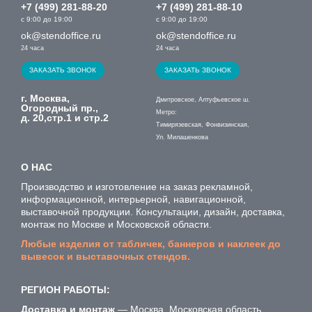
+7 (499) 281-88-20
+7 (499) 281-88-10
с 9:00 до 19:00
с 9:00 до 19:00
ok@stendoffice.ru
ok@stendoffice.ru
24 часа
24 часа
ЗАКАЗАТЬ ЗВОНОК
ЗАКАЗАТЬ ЗВОНОК
г. Москва,
Дмитровское, Алтуфьевское ш.
Огородный пр.,
Метро:
д. 20,стр.1 и стр.2
Тимирязевская, Фонвизинская,
Ул. Милашенкова
О НАС
Производство и изготовление на заказ рекламной,
информационной, интерьерной, навигационной,
выставочной продукции. Консультации, дизайн, доставка,
монтаж по Москве и Московской области.
Любые изделия от табличек, баннеров и наклеек до
вывесок и выставочных стендов.
РЕГИОН РАБОТЫ:
Доставка и монтаж
— Москва, Московская область.