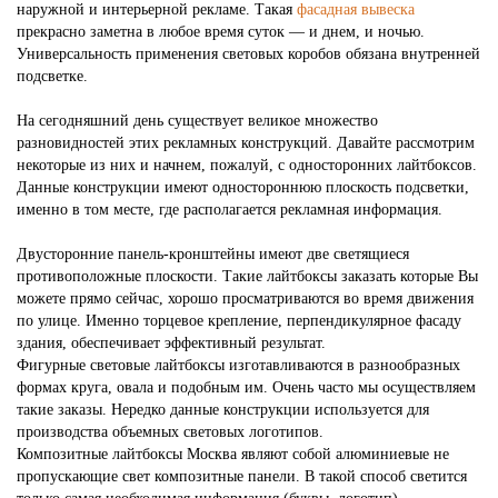
наружной и интерьерной рекламе. Такая
фасадная вывеска
прекрасно заметна в любое время суток — и днем, и ночью.
Универсальность применения световых коробов обязана внутренней
подсветке.
На сегодняшний день существует великое множество
разновидностей этих рекламных конструкций. Давайте рассмотрим
некоторые из них и начнем, пожалуй, с односторонних лайтбоксов.
Данные конструкции имеют одностороннюю плоскость подсветки,
именно в том месте, где располагается рекламная информация.
Двусторонние панель-кронштейны имеют две светящиеся
противоположные плоскости. Такие лайтбоксы заказать которые Вы
можете прямо сейчас, хорошо просматриваются во время движения
по улице. Именно торцевое крепление, перпендикулярное фасаду
здания, обеспечивает эффективный результат.
Фигурные световые лайтбоксы изготавливаются в разнообразных
формах круга, овала и подобным им. Очень часто мы осуществляем
такие заказы. Нередко данные конструкции используется для
производства объемных световых логотипов.
Композитные лайтбоксы Москва являют собой алюминиевые не
пропускающие свет композитные панели. В такой способ светится