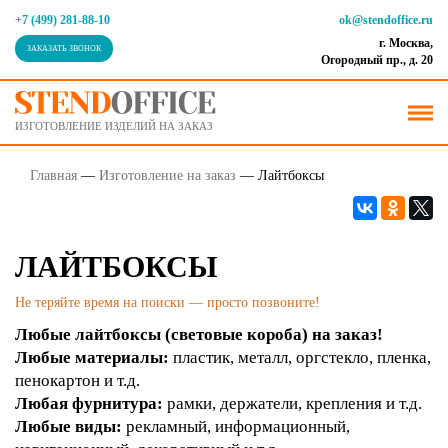
+7 (499) 281-88-10
ok@stendoffice.ru
г. Москва,
ЗАКАЗАТЬ ЗВОНОК
Огородный пр., д. 20
ИЗГОТОВЛЕНИЕ ИЗДЕЛИЙ НА ЗАКАЗ
Главная
—
Изготовление на заказ
—
Лайтбоксы
ЛАЙТБОКСЫ
Не теряйте время на поиски — просто позвоните!
Любые лайтбоксы (световые короба) на заказ!
Любые материалы:
пластик, металл, оргстекло, пленка,
пенокартон и т.д.
Любая фурнитура:
рамки, держатели, крепления и т.д.
Любые виды:
рекламный, информационный,