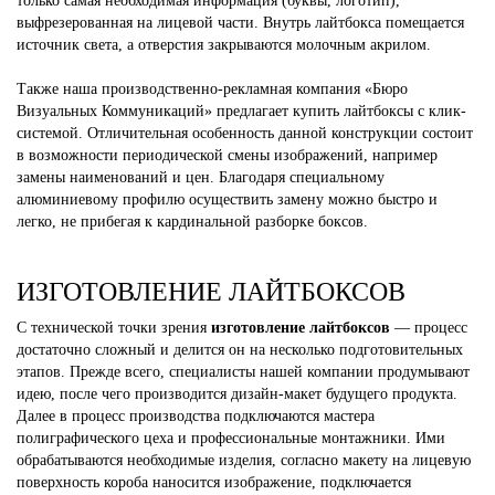
только самая необходимая информация (буквы, логотип),
выфрезерованная на лицевой части. Внутрь лайтбокса помещается
источник света, а отверстия закрываются молочным акрилом.
Также наша производственно-рекламная компания «Бюро
Визуальных Коммуникаций» предлагает купить лайтбоксы с клик-
системой. Отличительная особенность данной конструкции состоит
в возможности периодической смены изображений, например
замены наименований и цен. Благодаря специальному
алюминиевому профилю осуществить замену можно быстро и
легко, не прибегая к кардинальной разборке боксов.
ИЗГОТОВЛЕНИЕ ЛАЙТБОКСОВ
С технической точки зрения
изготовление лайтбоксов
— процесс
достаточно сложный и делится он на несколько подготовительных
этапов. Прежде всего, специалисты нашей компании продумывают
идею, после чего производится дизайн-макет будущего продукта.
Далее в процесс производства подключаются мастера
полиграфического цеха и профессиональные монтажники. Ими
обрабатываются необходимые изделия, согласно макету на лицевую
поверхность короба наносится изображение, подключается