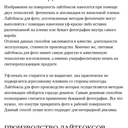
Изображение на поверхность лайтбоксов наносится при помощи
двух технологий: фотопечать и аппликация из виниловой пленки.
Лайтбоксы для фото, изготовленные методом фотопечати могут
выполнятся с помощью нанесения уф-краски либо вставки
распечатанной на пленке или бумаге фотографии внутрь самого
короба.
Отличия данных способов заключаются в качестве, длительности
эксплуатации, стоимости производства. Конечно же, световые
лайтбоксы для фото имеют самую дорогую и качественную
технологию изготовления, а именно ультрафиолетовую печать на
светопропускающем продукте.
Уф-печать не стирается и не выцветает, она практически не
подвергается агрессивному влиянию со стороны непогоды.
Лайтбоксы для фото производство которых осуществляется методом
аппликации обойдется гораздо дешевле. Самым дешевым способом
полноправно считается применение бумажной фотографии. Все что
нужно, это изнутри прикрепить фото к рабочей поверхности.
Данный способ лучше всего подходит для интерьерной рекламы.