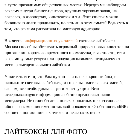
в густо проходимых общественных местах. Нередко мы наблюдаем
рекламу внутри бизнес-центров, крупных торговых залов, на
вокзалах, в аэропортах, кинотеатрах и т.д. Этот список можно
бесконечно долго продолжать, но есть ли в этом смысл? Ведь суть в
том, что реклама рассчитана на массовую аудиторию.
В качестве
информационных указателей
световые лайтбоксы
Москва способны обеспечить огромный прирост новых клиентов на
протяжении короткого временного промежутка, в частности, если
рекламируемые услуги или продукция находятся неподалеку от
места размещения самого лайтбокса.
У нас есть все то, что Вам нужно — и панель-кронштейны, и
напольные световые лайтбоксы, и справные мастера всех мастей,
словом, все необходимые люди и конструкции. Всю
исчерпывающую информацию любезно предоставят наши
менеджеры. Не стоит бегать в поисках опытных профессионалов,
ибо наша компания именно таковой и является. Особенность «БВК»
состоит в понимании заказчиков и невысоких ценах.
ЛАЙТБОКСЫ ДЛЯ ФОТО