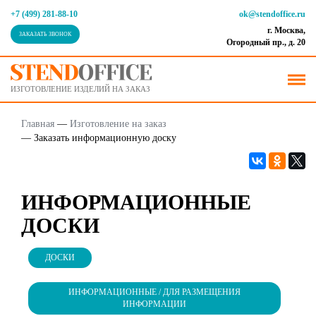
+7 (499) 281-88-10
ok@stendoffice.ru
г. Москва,
ЗАКАЗАТЬ ЗВОНОК
Огородный пр., д. 20
ИЗГОТОВЛЕНИЕ ИЗДЕЛИЙ НА ЗАКАЗ
Главная
—
Изготовление на заказ
—
Заказать информационную доску
ИНФОРМАЦИОННЫЕ
ДОСКИ
ДОСКИ
ИНФОРМАЦИОННЫЕ / ДЛЯ РАЗМЕЩЕНИЯ
ИНФОРМАЦИИ