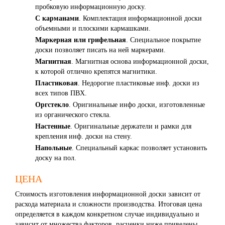
пробковую информационную доску.
С карманами
. Комплектация информационной доски
объемными и плоскими кармашками.
Маркерная или грифельная
. Специальное покрытие
доски позволяет писать на ней маркерами.
Магнитная
. Магнитная основа информационной доски,
к которой отлично крепятся магнитики.
Пластиковая
. Недорогие пластиковые инф. доски из
всех типов ПВХ.
Оргстекло
. Оригинальные инфо доски, изготовленные
из органического стекла.
Настенные
. Оригинальные держатели и рамки для
крепления инф. доски на стену.
Напольные
. Специальный каркас позволяет установить
доску на пол.
ЦЕНА
Стоимость изготовления информационной доски зависит от
расхода материала и сложности производства. Итоговая цена
определяется в каждом конкретном случае индивидуально и
зависит от множества факторов, расценки ниже приведены