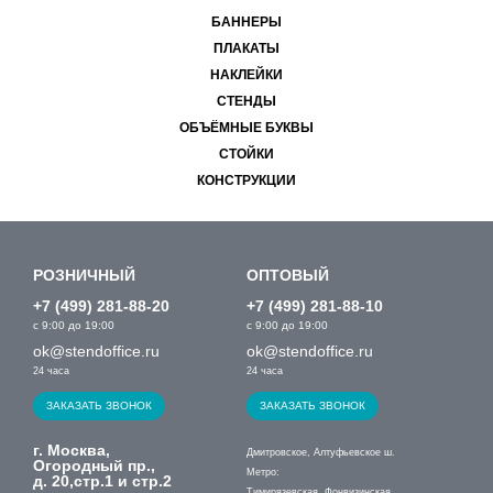
БАННЕРЫ
ПЛАКАТЫ
НАКЛЕЙКИ
СТЕНДЫ
ОБЪЁМНЫЕ БУКВЫ
СТОЙКИ
КОНСТРУКЦИИ
РОЗНИЧНЫЙ
ОПТОВЫЙ
+7 (499) 281-88-20
+7 (499) 281-88-10
с 9:00 до 19:00
с 9:00 до 19:00
ok@stendoffice.ru
ok@stendoffice.ru
24 часа
24 часа
ЗАКАЗАТЬ ЗВОНОК
ЗАКАЗАТЬ ЗВОНОК
г. Москва,
Дмитровское, Алтуфьевское ш.
Огородный пр.,
Метро:
д. 20,стр.1 и стр.2
Тимирязевская, Фонвизинская,