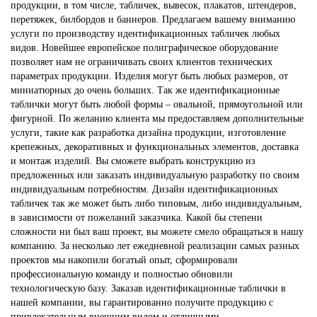
продукции, в том числе, табличек, вывесок, плакатов, штендеров,
перетяжек, билбордов и баннеров. Предлагаем вашему вниманию
услуги по производству идентификационных табличек любых
видов. Новейшее европейское полиграфическое оборудование
позволяет нам не ограничивать своих клиентов технических
параметрах продукции. Изделия могут быть любых размеров, от
миниатюрных до очень больших. Так же идентификационные
таблички могут быть любой формы – овальной, прямоугольной или
фигурной. По желанию клиента мы предоставляем дополнительные
услуги, такие как разработка дизайна продукции, изготовление
крепежных, декоративных и функциональных элементов, доставка
и монтаж изделий. Вы сможете выбрать конструкцию из
предложенных или заказать индивидуальную разработку по своим
индивидуальным потребностям. Дизайн идентификационных
табличек так же может быть либо типовым, либо индивидуальным,
в зависимости от пожеланий заказчика. Какой бы степени
сложности ни был ваш проект, вы можете смело обращаться в нашу
компанию. За несколько лет ежедневной реализации самых разных
проектов мы накопили богатый опыт, сформировали
профессиональную команду и полностью обновили
технологическую базу. Заказав идентификационные таблички в
нашей компании, вы гарантированно получите продукцию с
привлекательным внешним видом и отличными