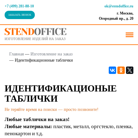
+7 (499) 281-88-10
ok@stendoffice.ru
г. Москва,
ЗАКАЗАТЬ ЗВОНОК
Огородный пр., д. 20
ИЗГОТОВЛЕНИЕ ИЗДЕЛИЙ НА ЗАКАЗ
Главная
—
Изготовление на заказ
—
Идентификационные таблички
ИДЕНТИФИКАЦИОНЫЕ
ТАБЛИЧКИ
Не теряйте время на поиски — просто позвоните!
Любые таблички на заказ!
Любые материалы:
пластик, металл, оргстекло, пленка,
пенокартон и т.д.