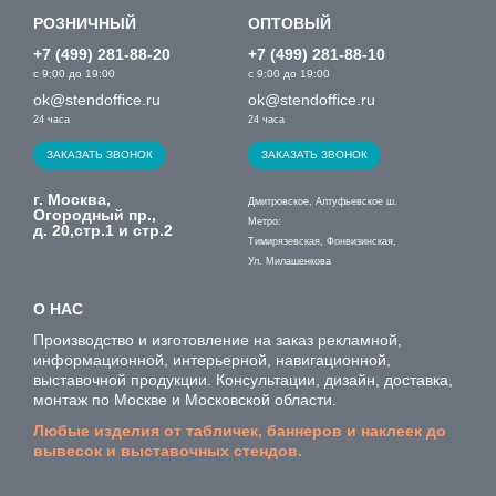
РОЗНИЧНЫЙ
ОПТОВЫЙ
+7 (499) 281-88-20
+7 (499) 281-88-10
с 9:00 до 19:00
с 9:00 до 19:00
ok@stendoffice.ru
ok@stendoffice.ru
24 часа
24 часа
ЗАКАЗАТЬ ЗВОНОК
ЗАКАЗАТЬ ЗВОНОК
г. Москва,
Дмитровское, Алтуфьевское ш.
Огородный пр.,
Метро:
д. 20,стр.1 и стр.2
Тимирязевская, Фонвизинская,
Ул. Милашенкова
О НАС
Производство и изготовление на заказ рекламной,
информационной, интерьерной, навигационной,
выставочной продукции. Консультации, дизайн, доставка,
монтаж по Москве и Московской области.
Любые изделия от табличек, баннеров и наклеек до
вывесок и выставочных стендов.