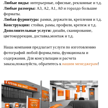
Любые виды:
интерьерные, офисные, рекламные и т.д.
Любые размеры:
А3, А2, А1, А0 и гораздо большие
форматы.
Любая фурнитура:
рамки, держатели, крепления и т.д.
Конструкции:
стойки, рамы, профили, крепеж и т.д.
Дополнительные услуги:
дизайн, сканирование,
цветокоррекция, доставка,монтаж и т.д.
Наша компания предлагает услуги по изготовлению
фотографий любой формы,типа, функционала и
содержания. Для консультации и расчета
заказа,пожалуйста, обратитесь к
нашим менеджерам
!