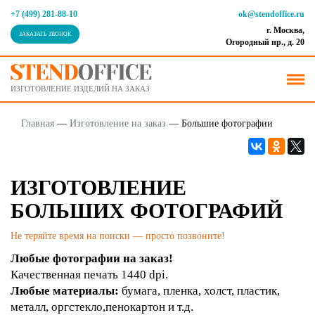
+7 (499) 281-88-10
ok@stendoffice.ru
г. Москва,
ЗАКАЗАТЬ ЗВОНОК
Огородный пр., д. 20
ИЗГОТОВЛЕНИЕ ИЗДЕЛИЙ НА ЗАКАЗ
Главная
—
Изготовление на заказ
—
Большие фотографии
ИЗГОТОВЛЕНИЕ
БОЛЬШИХ ФОТОГРАФИЙ
Не теряйте время на поиски — просто позвоните!
Любые фотографии на заказ!
Качественная печать 1440 dpi.
Любые материалы:
бумага, пленка, холст, пластик,
металл, оргстекло,пенокартон и т.д.