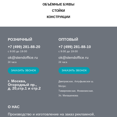
ОБЪЁМНЫЕ БУКВЫ
СТОЙКИ
КОНСТРУКЦИИ
РОЗНИЧНЫЙ
ОПТОВЫЙ
+7 (499) 281-88-20
+7 (499) 281-88-10
с 9:00 до 19:00
с 9:00 до 19:00
ok@stendoffice.ru
ok@stendoffice.ru
24 часа
24 часа
ЗАКАЗАТЬ ЗВОНОК
ЗАКАЗАТЬ ЗВОНОК
г. Москва,
Дмитровское, Алтуфьевское ш.
Огородный пр.,
Метро:
д. 20,стр.1 и стр.2
Тимирязевская, Фонвизинская,
Ул. Милашенкова
О НАС
Производство и изготовление на заказ рекламной,