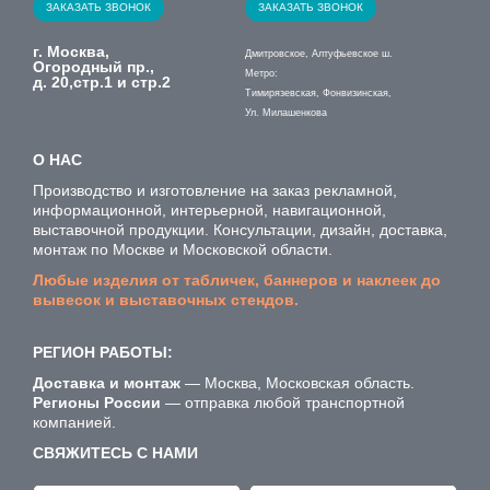
ЗАКАЗАТЬ ЗВОНОК
ЗАКАЗАТЬ ЗВОНОК
г. Москва,
Дмитровское, Алтуфьевское ш.
Огородный пр.,
Метро:
д. 20,стр.1 и стр.2
Тимирязевская, Фонвизинская,
Ул. Милашенкова
О НАС
Производство и изготовление на заказ рекламной,
информационной, интерьерной, навигационной,
выставочной продукции. Консультации, дизайн, доставка,
монтаж по Москве и Московской области.
Любые изделия от табличек, баннеров и наклеек до
вывесок и выставочных стендов.
РЕГИОН РАБОТЫ:
Доставка и монтаж
— Москва, Московская область.
Регионы России
— отправка любой транспортной
компанией.
СВЯЖИТЕСЬ С НАМИ