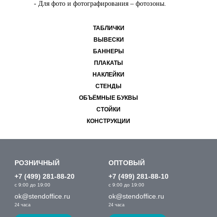
- Для фото и фотографирования – фотозоны.
ТАБЛИЧКИ
ВЫВЕСКИ
БАННЕРЫ
ПЛАКАТЫ
НАКЛЕЙКИ
СТЕНДЫ
ОБЪЁМНЫЕ БУКВЫ
СТОЙКИ
КОНСТРУКЦИИ
РОЗНИЧНЫЙ
ОПТОВЫЙ
+7 (499) 281-88-20
+7 (499) 281-88-10
с 9:00 до 19:00
с 9:00 до 19:00
ok@stendoffice.ru
ok@stendoffice.ru
24 часа
24 часа