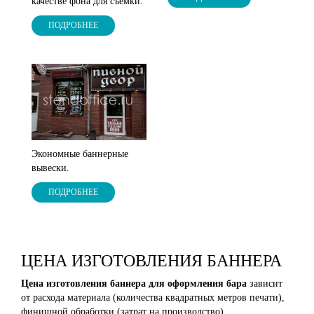
качестве фона для съемки.
ПОДРОБНЕЕ
Экономные баннерные
вывески.
ПОДРОБНЕЕ
ЦЕНА ИЗГОТОВЛЕНИЯ БАННЕРА
Цена изготовления баннера для оформления бара
зависит
от расхода материала (количества квадратных метров печати),
финишной обработки (затрат на производство),