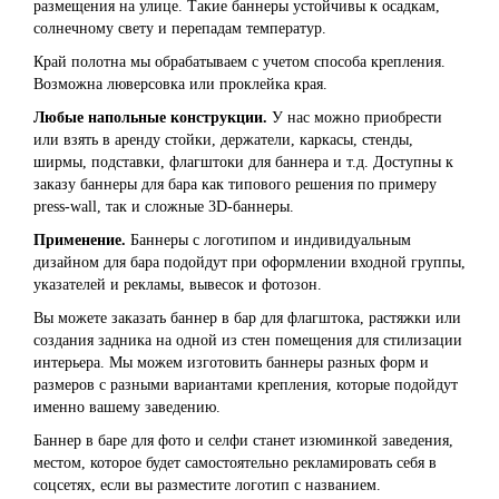
размещения на улице. Такие баннеры устойчивы к осадкам,
солнечному свету и перепадам температур.
Край полотна мы обрабатываем с учетом способа крепления.
Возможна люверсовка или проклейка края.
Любые напольные конструкции.
У нас можно приобрести
или взять в аренду стойки, держатели, каркасы, стенды,
ширмы, подставки, флагштоки для баннера и т.д. Доступны к
заказу баннеры для бара как типового решения по примеру
press-wall, так и сложные 3D-баннеры.
Применение.
Баннеры с логотипом и индивидуальным
дизайном для бара подойдут при оформлении входной группы,
указателей и рекламы, вывесок и фотозон.
Вы можете заказать баннер в бар для флагштока, растяжки или
создания задника на одной из стен помещения для стилизации
интерьера. Мы можем изготовить баннеры разных форм и
размеров с разными вариантами крепления, которые подойдут
именно вашему заведению.
Баннер в баре для фото и селфи станет изюминкой заведения,
местом, которое будет самостоятельно рекламировать себя в
соцсетях, если вы разместите логотип с названием.