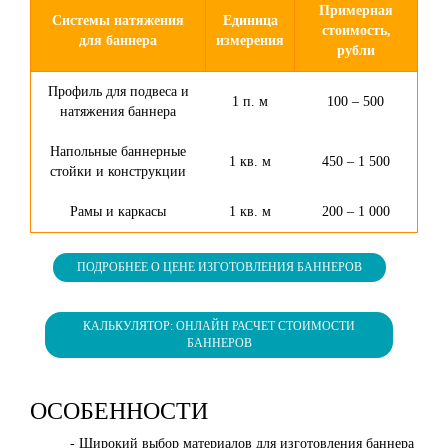
Примерная
Системы натяжения
Единица
стоимость,
для баннера
измерения
рубли
Профиль для подвеса и
1 п. м
100 – 500
натяжения баннера
Напольные баннерные
1 кв. м
450 – 1 500
стойки и конструкции
Рамы и каркасы
1 кв. м
200 – 1 000
ПОДРОБНЕЕ О ЦЕНЕ ИЗГОТОВЛЕНИЯ БАННЕРОВ
КАЛЬКУЛЯТОР: ОНЛАЙН РАСЧЕТ СТОИМОСТИ
БАННЕРОВ
ОСОБЕННОСТИ
- Широкий выбор материалов для изготовления баннера