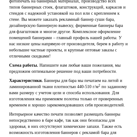
фотопечать на баннерных материалах, производство всех
типов баннерных стоек, флагштоков, конструкций, каркасов и
стендов с надежной установкой на пол или с креплением к
стене. Вы можете заказать рекламный баннер суши бара,
дизайнерскую баннерную вывеску, фирменные баннеры бара
для флагштоков и многое другое. Комплексное оформление
помещений баннерами – главный профиль нашей работы. У
нас низкие цены напрямую от производителя, берем в работу и
небольшие частные проекты, и крупные оптовые заказы с
отличными скидками!
Схема работы.
Напишите нам любые ваши пожелания, мы
предложим оптимальное решение под ваши потребности.
Характеристики.
Баннеры для бара мы печатаем на литой и
2
ламинированной ткани плотностью 440-510 г/м
по заданному
вами размеру с учетом цели и способа использования. Для
изготовления мы применяем полотна только от проверенных
временем и хорошо зарекомендовавших себя производителей.
Интерьерное качество печати позволяет размещать баннеры
непосредственно в баре кафе, так как они безопасны для
здоровья, в них отсутствуют химические запахи. Также есть
возможность изготовления баннеров с рекламой бара для