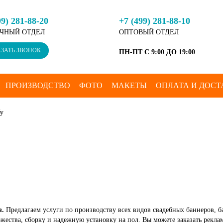
99) 281-88-20
+7 (499) 281-88-10
ЧНЫЙ ОТДЕЛ
ОПТОВЫЙ ОТДЕЛ
ЗАТЬ ЗВОНОК
ПН-ПТ С 9:00 ДО 19:00
ПРОИЗВОДСТВО
ФОТО
МАКЕТЫ
ОПЛАТА И ДОСТ
бу
з.
Предлагаем услуги по производству всех видов свадебных баннеров, ба
оржества, сборку и надежную установку на пол. Вы можете заказать рекл