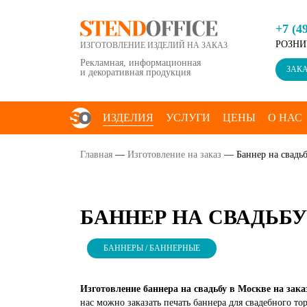
+7 (4
РОЗНИ
ИЗГОТОВЛЕНИЕ ИЗДЕЛИЙ НА ЗАКАЗ
Рекламная, информационная
ЗАКА
и декоративная продукция
ИЗДЕЛИЯ
УСЛУГИ
ЦЕНЫ
О НАС
КОНТАКТЫ
Главная
—
Изготовление на заказ
—
Баннер на свадь
БАННЕР НА СВАДЬБУ
БАННЕРЫ / БАННЕРНЫЕ
Изготовление баннера на свадьбу в Москве на зака
нас можно заказать печать баннера для свадебного т