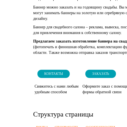
Баннер можно заказать и на годовщину свадьбы. Вы м
могут занимать баннеры на золотую или серебряную с
дизайну.
Баннер для свадебного салона – реклама, вывеска, п
для привлечения внимания к собственному салону.
Предлагаем заказать изготовление баннера на свад
(фотопечать и финишная обработка, комплектацию фу
области. Также возможна отправка заказов транспор
КОНТАКТЫ
ЗАКАЗАТЬ
Свяжитесь с нами любым
Оформите заказ с помощ
удобным способом
формы обратной связи
Структура страницы