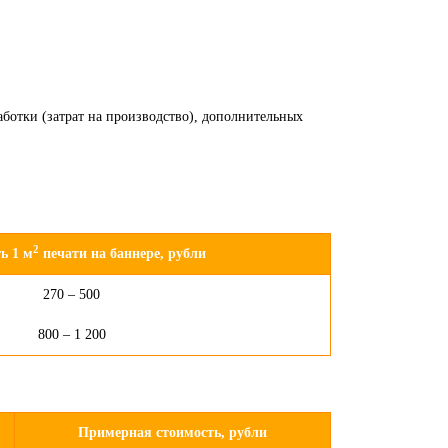
аботки (затрат на производство), дополнительных
2
ь 1 м
печати на баннере, рубли
270 – 500
800 – 1 200
Примерная стоимость, рубли