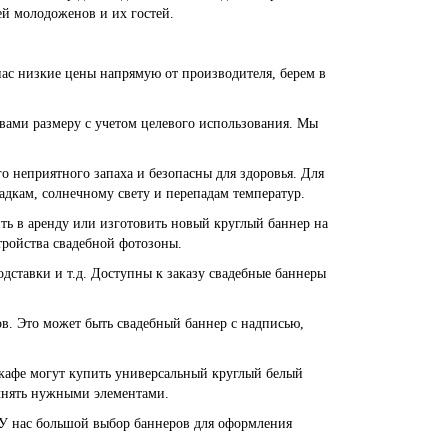
ей молодоженов и их гостей.
ас низкие цены напрямую от производителя, берем в
вами размеру с учетом целевого использования. Мы
о неприятного запаха и безопасны для здоровья. Для
адкам, солнечному свету и перепадам температур.
ть в аренду или изготовить новый круглый баннер на
тройства свадебной фотозоны.
дставки и т.д. Доступны к заказу свадебные баннеры
. Это может быть свадебный баннер с надписью,
 кафе могут купить универсальный круглый белый
олнять нужными элементами.
 У нас большой выбор баннеров для оформления