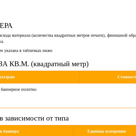
ЕРА
асхода материала (количества квадратных метров печати), финишной обр
жа.
н указана в табличках ниже.
КВ.М. (квадратный метр)
материи
Стоимост
 баннерное полотно
в зависимости от типа
я баннера
Единица измерения