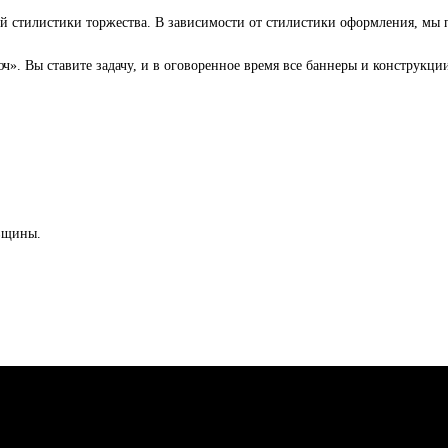
 стилистики торжества. В зависимости от стилистики оформления, мы п
юч». Вы ставите задачу, и в оговоренное время все баннеры и конструкции
овщины.