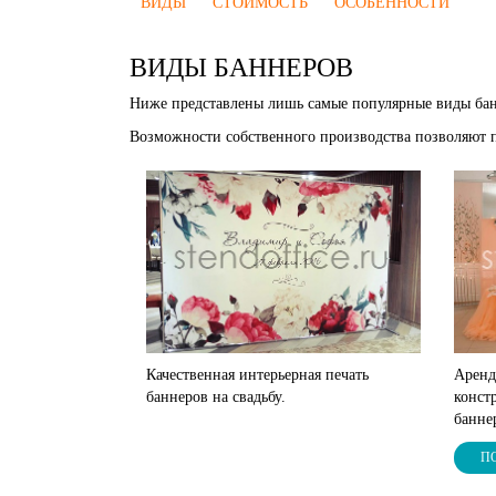
ВИДЫ
СТОИМОСТЬ
ОСОБЕННОСТИ
ВИДЫ БАННЕРОВ
Ниже представлены лишь самые популярные виды банн
Возможности собственного производства позволяют 
Качественная интерьерная печать
Аренд
баннеров на свадьбу.
конст
баннер
П