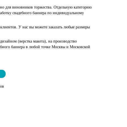
льно для виновников торжества. Отдельную категорию
зработку свадебного баннера по индивидуальному
 клиентов. У нас вы можете заказать любые размеры
дизайном (верстка макета), на производство
ебного баннера в любой точке Москвы и Московской
тов