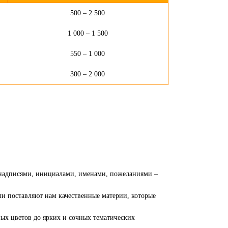
500 – 2 500
1 000 – 1 500
550 – 1 000
300 – 2 000
с надписями, инициалами, именами, пожеланиями –
и поставляют нам качественные материи, которые
ных цветов до ярких и сочных тематических