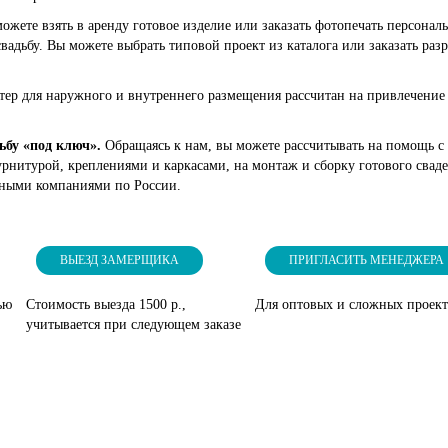
ожете взять в аренду готовое изделие или заказать фотопечать персона
вадьбу. Вы можете выбрать типовой проект из каталога или заказать ра
остер для наружного и внутреннего размещения рассчитан на привлечение
ьбу «под ключ».
Обращаясь к нам, вы можете рассчитывать на помощь с 
рнитурой, креплениями и каркасами, на монтаж и сборку готового свад
тными компаниями по России.
ВЫЕЗД ЗАМЕРЩИКА
ПРИГЛАСИТЬ МЕНЕДЖЕРА
ью
Стоимость выезда 1500 р.,
Для оптовых и сложных проек
учитывается при следующем заказе