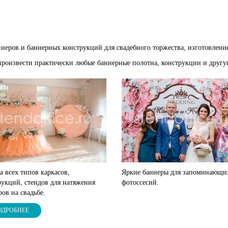
еров и баннерных конструкций для свадебного торжества, изготовление
произвести практически любые баннерные полотна, конструкции и друг
а всех типов каркасов,
Яркие баннеры для запоминающи
рукций, стендов для натяжения
фотоссесий.
ов на свадьбе.
ОДРОБНЕЕ