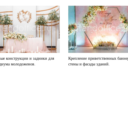
ые конструкции и задники для
Крепление приветственных банне
диума молодоженов.
стены и фасады зданий.