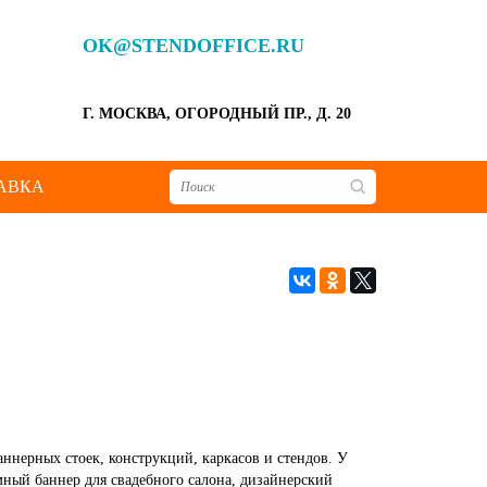
OK@STENDOFFICE.RU
Г. МОСКВА, ОГОРОДНЫЙ ПР., Д. 20
АВКА
ннерных стоек, конструкций, каркасов и стендов. У
амный баннер для свадебного салона, дизайнерский