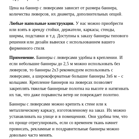
Цена на баннер с люверсами зависит от размера баннера,
количества люверсов, их диаметра, дополнительных опций.
Любые напольные конструкции.
У нас можно приобрести
или взять в аренду стойки, держатели, каркасы, стенды,
ширмы, подставки и т.д. Доступны к заказу баннеры типового
решения или дизайн вывески с использованием вашего
фирменного стиля.
Применение.
Баннеры с люверсами удобны в креплении. И
если небольшие баннеры до 2,5 м можно использовать без
люверсов, то баннеры 2х3 рекомендуем использовать с
люверсами, а широкоформатные большие баннеры 3х6 м – с
кольцами. Крепление баннеров на люверсах позволяет
закреплять тяжелые баннерные полотна на высоте и натягивать
их так, что даже порывисты ветер не повреждает полотно.
Баннеры с люверсами можно крепить к стене или к
металлическому каркасу, изготовленному на заказ. Их можно
устанавливать на улице и в помещениях. Они удобны тем, что
их проще отрегулировать, если со временем ткань начнет
провисать, рекламные и поздравительные баннеры можно
довольно часто менять.