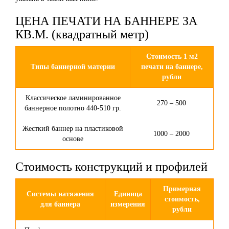
ЦЕНА ПЕЧАТИ НА БАННЕРЕ ЗА
КВ.М. (квадратный метр)
Стоимость 1 м2
Типы баннерной материи
печати на баннере,
рубли
Классическое ламинированное
270 – 500
баннерное полотно 440-510 гр.
Жесткий баннер на пластиковой
1000 – 2000
основе
Стоимость конструкций и профилей
Примерная
Системы натяжения
Единица
стоимость,
для баннера
измерения
рубли