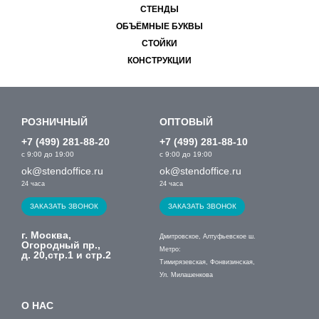
СТЕНДЫ
ОБЪЁМНЫЕ БУКВЫ
СТОЙКИ
КОНСТРУКЦИИ
РОЗНИЧНЫЙ
ОПТОВЫЙ
+7 (499) 281-88-20
+7 (499) 281-88-10
с 9:00 до 19:00
с 9:00 до 19:00
ok@stendoffice.ru
ok@stendoffice.ru
24 часа
24 часа
ЗАКАЗАТЬ ЗВОНОК
ЗАКАЗАТЬ ЗВОНОК
г. Москва,
Дмитровское, Алтуфьевское ш.
Огородный пр.,
Метро:
д. 20,стр.1 и стр.2
Тимирязевская, Фонвизинская,
Ул. Милашенкова
О НАС