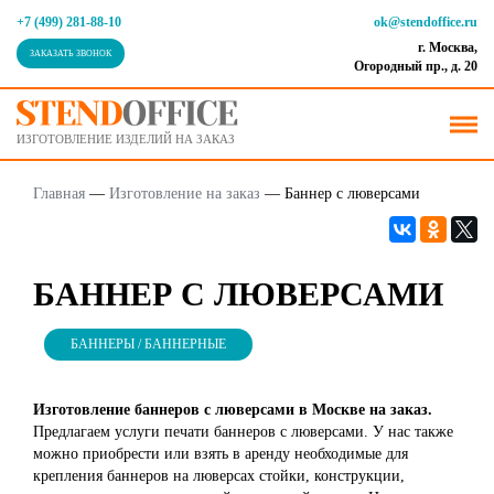
+7 (499) 281-88-10
ok@stendoffice.ru
г. Москва,
ЗАКАЗАТЬ ЗВОНОК
Огородный пр., д. 20
ИЗГОТОВЛЕНИЕ ИЗДЕЛИЙ НА ЗАКАЗ
Главная
—
Изготовление на заказ
—
Баннер с люверсами
БАННЕР С ЛЮВЕРСАМИ
БАННЕРЫ / БАННЕРНЫЕ
Изготовление баннеров с люверсами в Москве на заказ.
Предлагаем услуги печати баннеров с люверсами. У нас также
можно приобрести или взять в аренду необходимые для
крепления баннеров на люверсах стойки, конструкции,