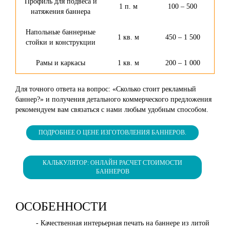
Профиль для подвеса и
1 п. м
100 – 500
натяжения баннера
Напольные баннерные
1 кв. м
450 – 1 500
стойки и конструкции
Рамы и каркасы
1 кв. м
200 – 1 000
Для точного ответа на вопрос: «Сколько стоит рекламный
баннер?» и получения детального коммерческого предложения
рекомендуем вам связаться с нами любым удобным способом.
ПОДРОБНЕЕ О ЦЕНЕ ИЗГОТОВЛЕНИЯ БАННЕРОВ.
КАЛЬКУЛЯТОР: ОНЛАЙН РАСЧЕТ СТОИМОСТИ
БАННЕРОВ
ОСОБЕННОСТИ
- Качественная интерьерная печать на баннере из литой