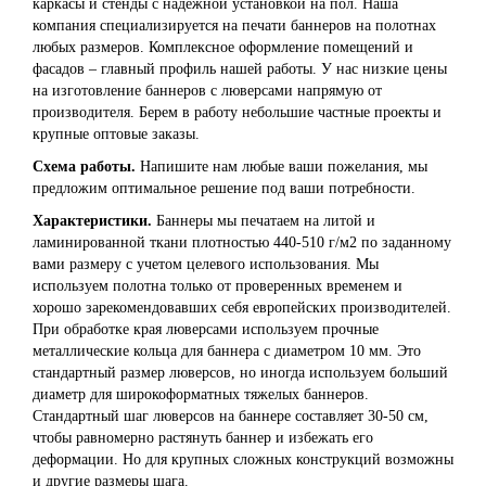
каркасы и стенды с надежной установкой на пол. Наша
компания специализируется на печати баннеров на полотнах
любых размеров. Комплексное оформление помещений и
фасадов – главный профиль нашей работы. У нас низкие цены
на изготовление баннеров с люверсами напрямую от
производителя. Берем в работу небольшие частные проекты и
крупные оптовые заказы.
Схема работы.
Напишите нам любые ваши пожелания, мы
предложим оптимальное решение под ваши потребности.
Характеристики.
Баннеры мы печатаем на литой и
ламинированной ткани плотностью 440-510 г/м2 по заданному
вами размеру с учетом целевого использования. Мы
используем полотна только от проверенных временем и
хорошо зарекомендовавших себя европейских производителей.
При обработке края люверсами используем прочные
металлические кольца для баннера с диаметром 10 мм. Это
стандартный размер люверсов, но иногда используем больший
диаметр для широкоформатных тяжелых баннеров.
Стандартный шаг люверсов на баннере составляет 30-50 см,
чтобы равномерно растянуть баннер и избежать его
деформации. Но для крупных сложных конструкций возможны
и другие размеры шага.