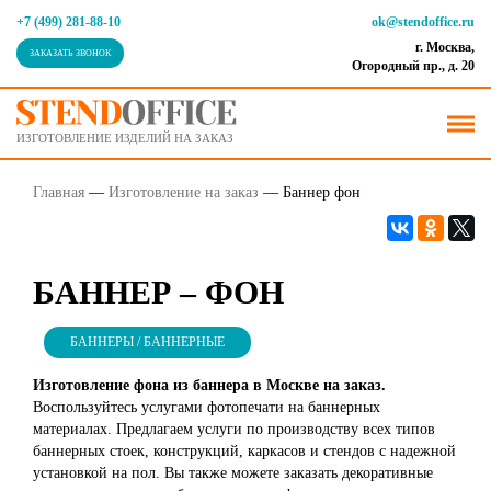
+7 (499) 281-88-10
ok@stendoffice.ru
г. Москва,
ЗАКАЗАТЬ ЗВОНОК
Огородный пр., д. 20
ИЗГОТОВЛЕНИЕ ИЗДЕЛИЙ НА ЗАКАЗ
Главная
—
Изготовление на заказ
—
Баннер фон
БАННЕР – ФОН
БАННЕРЫ / БАННЕРНЫЕ
Изготовление фона из баннера в Москве на заказ.
Воспользуйтесь услугами фотопечати на баннерных
материалах. Предлагаем услуги по производству всех типов
баннерных стоек, конструкций, каркасов и стендов с надежной
установкой на пол. Вы также можете заказать декоративные