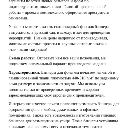
варианты полотен любых размеров и форм по
индивидуальным пожеланиям. Главный профиль нашей
работы – проекты комплексного оформления пространств
баннерами.
У нас вы можете заказать стационарный фон для баннера
выпускного, в детский сад, в школу, в зал для проведения
мероприятий. Низкие цены напрямую от производителя,
маленькие частные проекты и крупные оптовые заказы с
отличными скидками!
Схема работы.
Отправьте нам все ваши пожелания, мы
подскажем оптимальный вариант производства изделия.
Характеристики.
Баннеры для фона мы печатаем на литой и
2
ламинированной ткани плотностью 440-510 г/м
по заданному
вами размеру в зависимости от задачи. Мы используем
полотна только от проверенных временем и хорошо
зарекомендовавших себя европейских производителей.
Интерьерное качество печати позволяет размещать баннеры для
оформления фона в любых, даже жилых и офисных,
помещениях. Также есть возможность изготовления типовых
баннеров для размещения на улице. Такие баннеры устойчивы
к осадкам, солнечному свету и перепадам температур.