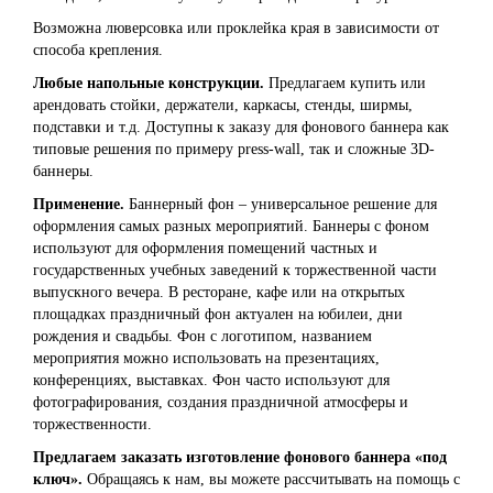
Возможна люверсовка или проклейка края в зависимости от
способа крепления.
Любые напольные конструкции.
Предлагаем купить или
арендовать стойки, держатели, каркасы, стенды, ширмы,
подставки и т.д. Доступны к заказу для фонового баннера как
типовые решения по примеру press-wall, так и сложные 3D-
баннеры.
Применение.
Баннерный фон – универсальное решение для
оформления самых разных мероприятий. Баннеры с фоном
используют для оформления помещений частных и
государственных учебных заведений к торжественной части
выпускного вечера. В ресторане, кафе или на открытых
площадках праздничный фон актуален на юбилеи, дни
рождения и свадьбы. Фон с логотипом, названием
мероприятия можно использовать на презентациях,
конференциях, выставках. Фон часто используют для
фотографирования, создания праздничной атмосферы и
торжественности.
Предлагаем заказать изготовление фонового баннера «под
ключ».
Обращаясь к нам, вы можете рассчитывать на помощь с