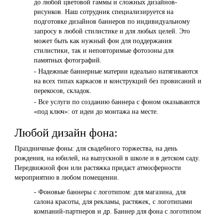
до любой цветовой гаммы и сложных дизайнов-
рисунков. Наш сотрудник специализируется на
подготовке дизайнов баннеров по индивидуальному
запросу в любой стилистике и для любых целей. Это
может быть как нужный фон для поддержания
стилистики, так и неповторимые фотозоны для
памятных фотографий.
- Надежные баннерные материи идеально натягиваются
на всех типах каркасов и конструкций без провисаний и
перекосов, складок.
- Все услуги по созданию баннера с фоном оказываются
«под ключ»: от идеи до монтажа на месте.
Любой дизайн фона:
Праздничные фоны: для свадебного торжества, на день
рождения, на юбилей, на выпускной в школе и в детском саду.
Передвижной фон или растяжка придаст атмосферности
мероприятию в любом помещении.
- Фоновые баннеры с логотипом: для магазина, для
салона красоты, для рекламы, растяжек, с логотипами
компаний-партнеров и др. Баннер для фона с логотипом