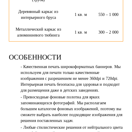
Деревянный каркас из
1 кв. м
550 – 1 000
интерьерного бруса
Металлический каркас из
1 кв. м
300 – 2 000
алюминиевого тюбинга
ОСОБЕННОСТИ
- Качественная печать широкоформатных баннеров. Мы
используем для печати только качественные
изображения с разрешением не менее 360dpi и 720dpi.
Интерьерная печать безопасна для здоровья и подходит
для размещения даже в детских заведениях.
- Превосходные фоновые полотна для ярких
запоминающихся фотографий. Мы располагаем
большим каталогом фоновых изображений, поэтому вы
сможете выбрать наиболее подходящие изображения для
решения поставленных задач.
- Любые стилистические решения от нейтрального цвета