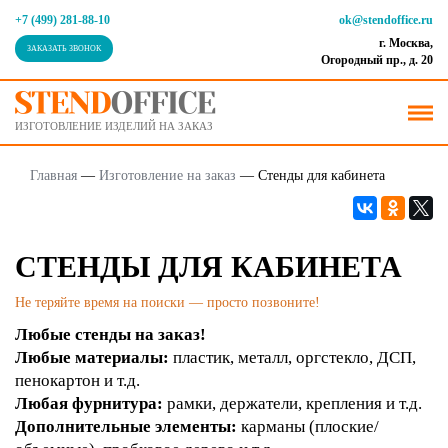
+7 (499) 281-88-10
ok@stendoffice.ru
г. Москва,
ЗАКАЗАТЬ ЗВОНОК
Огородный пр., д. 20
ИЗГОТОВЛЕНИЕ ИЗДЕЛИЙ НА ЗАКАЗ
Главная
—
Изготовление на заказ
—
Стенды для кабинета
СТЕНДЫ ДЛЯ КАБИНЕТА
Не теряйте время на поиски — просто позвоните!
Любые стенды на заказ!
Любые материалы:
пластик, металл, оргстекло, ДСП,
пенокартон и т.д.
Любая фурнитура:
рамки, держатели, крепления и т.д.
Дополнительные элементы:
карманы (плоские/