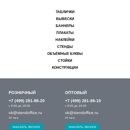
ТАБЛИЧКИ
ВЫВЕСКИ
БАННЕРЫ
ПЛАКАТЫ
НАКЛЕЙКИ
СТЕНДЫ
ОБЪЁМНЫЕ БУКВЫ
СТОЙКИ
КОНСТРУКЦИИ
РОЗНИЧНЫЙ
ОПТОВЫЙ
+7 (499) 281-88-20
+7 (499) 281-88-10
с 9:00 до 19:00
с 9:00 до 19:00
ok@stendoffice.ru
ok@stendoffice.ru
24 часа
24 часа
ЗАКАЗАТЬ ЗВОНОК
ЗАКАЗАТЬ ЗВОНОК