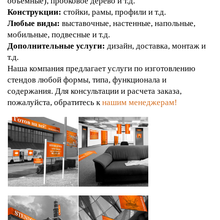
объемные), пробковое дерево и т.д.
Конструкции:
стойки, рамы, профили и т.д.
Любые виды:
выставочные, настенные, напольные,
мобильные, подвесные и т.д.
Дополнительные услуги:
дизайн, доставка, монтаж и
т.д.
Наша компания предлагает услуги по изготовлению
стендов любой формы, типа, функционала и
содержания. Для консультации и расчета заказа,
пожалуйста, обратитесь к
нашим менеджерам!