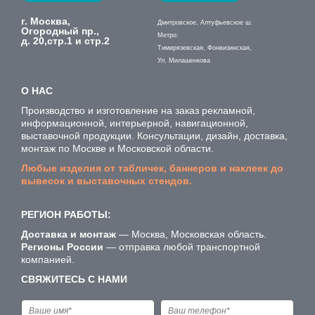
г. Москва,
Дмитровское, Алтуфьевское ш.
Огородный пр.,
Метро:
д. 20,стр.1 и стр.2
Тимирязевская, Фонвизинская,
Ул. Милашенкова
О НАС
Производство и изготовление на заказ рекламной,
информационной, интерьерной, навигационной,
выставочной продукции. Консультации, дизайн, доставка,
монтаж по Москве и Московской области.
Любые изделия от табличек, баннеров и наклеек до
вывесок и выставочных стендов.
РЕГИОН РАБОТЫ:
Доставка и монтаж
— Москва, Московская область.
Регионы России
— отправка любой транспортной
компанией.
СВЯЖИТЕСЬ С НАМИ