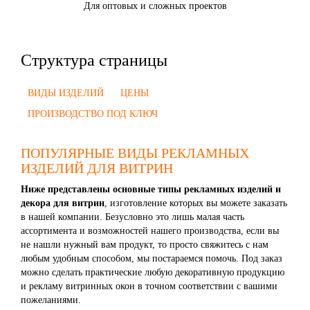
Для оптовых и сложных проектов
Структура страницы
ВИДЫ ИЗДЕЛИЙ
ЦЕНЫ
ПРОИЗВОДСТВО ПОД КЛЮЧ
ПОПУЛЯРНЫЕ ВИДЫ РЕКЛАМНЫХ
ИЗДЕЛИЙ ДЛЯ ВИТРИН
Ниже представлены основные типы рекламных изделий и
декора для витрин
, изготовление которых вы можете заказать
в нашей компании. Безусловно это лишь малая часть
ассортимента и возможностей нашего производства, если вы
не нашли нужный вам продукт, то просто свяжитесь с нам
любым удобным способом, мы постараемся помочь. Под заказ
можно сделать практические любую декоративную продукцию
и рекламу витринных окон в точном соответствии с вашими
пожеланиями.