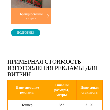
Брендирование
витрин
ПОДРОБНЕЕ
ПРИМЕРНАЯ СТОИМОСТЬ
ИЗГОТОВЛЕНИЯ РЕКЛАМЫ ДЛЯ
ВИТРИН
Типовые
Наименование
Примерная
размеры,
рекламы
стоимость
метры
Баннер
3*2
2 100