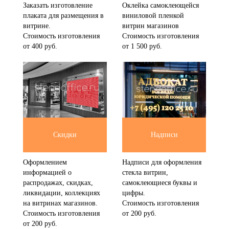
Заказать изготовление
Оклейка самоклеющейся
плаката для размещения в
виниловой пленкой
витрине.
витрин магазинов
Стоимость изготовления
Стоимость изготовления
от 400 руб.
от 1 500 руб.
Скидки
Надписи
Оформлением
Надписи для оформления
информацией о
стекла витрин,
распродажах, скидках,
самоклеющиеся буквы и
ликвидации, коллекциях
цифры.
на витринах магазинов.
Стоимость изготовления
Стоимость изготовления
от 200 руб.
от 200 руб.