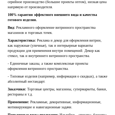
серийное производство (большие проекты оптом), низкая цена
напрямую от производителя.
100% гарантия эффектного внешнего вида и качества
готового изделия.
Вид:
Рекламного оформление витринного пространства
магазинов и торговых точек.
Характеристика:
Реклама и декор для оформления витрин,
как наружные (уличные), так и интерьерные варианты
продукции для применения внутри помещений. Декор как
стекол, так и внутреннего витринного пространства.
- Единичные заказы, а также комплексные проекты
оформления витринного пространства.
- Типовые изделия (например, информация о скидках), а также
абсолютный нестандарт.
Заказчики:
Торговые центры, магазины, супермаркеты, банки,
рестораны и т.д.
Применение:
Рекламные, декоративные, информационные,
мотивирующие и навигационные задачи.
Популярные виды продукции:
Наклейки – стикеры, баннеры,