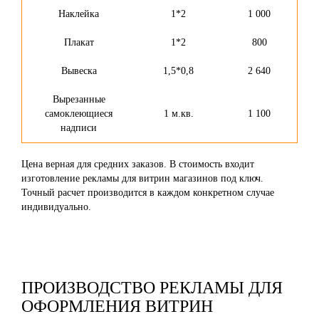
Наклейка
1*2
1 000
Плакат
1*2
800
Вывеска
1,5*0,8
2 640
Вырезанные
самоклеющиеся
1 м.кв.
1 100
надписи
Цена верная для средних заказов. В стоимость входит
изготовление рекламы для витрин магазинов под ключ.
Точный расчет производится в каждом конкретном случае
индивидуально.
ПРОИЗВОДСТВО РЕКЛАМЫ ДЛЯ
ОФОРМЛЕНИЯ ВИТРИН