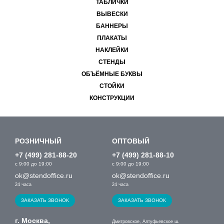
ТАБЛИЧКИ
ВЫВЕСКИ
БАННЕРЫ
ПЛАКАТЫ
НАКЛЕЙКИ
СТЕНДЫ
ОБЪЁМНЫЕ БУКВЫ
СТОЙКИ
КОНСТРУКЦИИ
РОЗНИЧНЫЙ
ОПТОВЫЙ
+7 (499) 281-88-20
+7 (499) 281-88-10
с 9:00 до 19:00
с 9:00 до 19:00
ok@stendoffice.ru
ok@stendoffice.ru
24 часа
24 часа
ЗАКАЗАТЬ ЗВОНОК
ЗАКАЗАТЬ ЗВОНОК
г. Москва,
Дмитровское, Алтуфьевское ш.