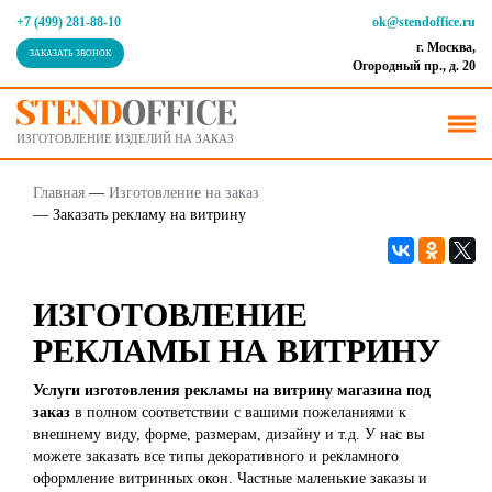
+7 (499) 281-88-10
ok@stendoffice.ru
г. Москва,
ЗАКАЗАТЬ ЗВОНОК
Огородный пр., д. 20
ИЗГОТОВЛЕНИЕ ИЗДЕЛИЙ НА ЗАКАЗ
Главная
—
Изготовление на заказ
—
Заказать рекламу на витрину
ИЗГОТОВЛЕНИЕ
РЕКЛАМЫ НА ВИТРИНУ
Услуги изготовления рекламы на витрину магазина под
заказ
в полном соответствии с вашими пожеланиями к
внешнему виду, форме, размерам, дизайну и т.д. У нас вы
можете заказать все типы декоративного и рекламного
оформление витринных окон. Частные маленькие заказы и