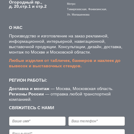
Огородный пр.,
Метро:
д. 20,стр.1 и стр.2
Тимирязевская, Фонвизинская,
Ул. Милашенкова
О НАС
Производство и изготовление на заказ рекламной,
информационной, интерьерной, навигационной,
выставочной продукции. Консультации, дизайн, доставка,
монтаж по Москве и Московской области.
Любые изделия от табличек, баннеров и наклеек до
вывесок и выставочных стендов.
РЕГИОН РАБОТЫ:
Доставка и монтаж
— Москва, Московская область.
Регионы России
— отправка любой транспортной
компанией.
СВЯЖИТЕСЬ С НАМИ