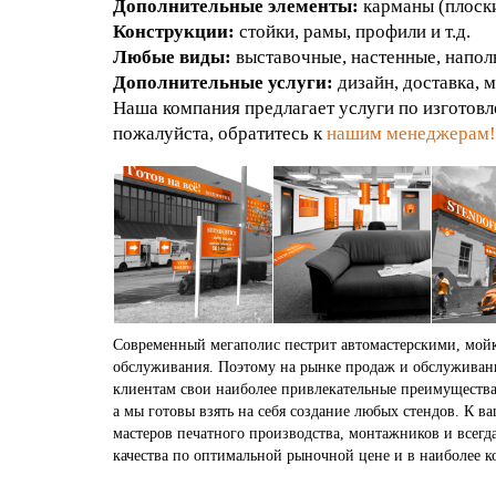
Дополнительные элементы:
карманы (плоски
Конструкции:
стойки, рамы, профили и т.д.
Любые виды:
выставочные, настенные, наполь
Дополнительные услуги:
дизайн, доставка, м
Наша компания предлагает услуги по изготовл
пожалуйста, обратитесь к
нашим менеджерам!
Современный мегаполис пестрит автомастерскими, мойк
обслуживания. Поэтому на рынке продаж и обслуживани
клиентам свои наиболее привлекательные преимущества,
а мы готовы взять на себя создание любых стендов. К в
мастеров печатного производства, монтажников и всег
качества по оптимальной рыночной цене и в наиболее к