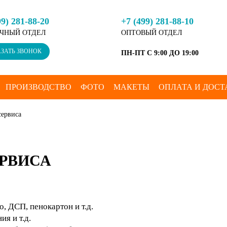
99) 281-88-20
+7 (499) 281-88-10
ЧНЫЙ ОТДЕЛ
ОПТОВЫЙ ОТДЕЛ
ЗАТЬ ЗВОНОК
ПН-ПТ С 9:00 ДО 19:00
ПРОИЗВОДСТВО
ФОТО
МАКЕТЫ
ОПЛАТА И ДОСТ
сервиса
РВИСА
о, ДСП, пенокартон и т.д.
ия и т.д.