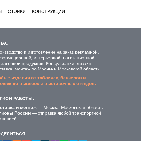
Ы
СТОЙКИ
КОНСТРУКЦИИ
НАС
оизводство и изготовление на заказ рекламной,
формационной, интерьерной, навигационной,
ставочной продукции. Консультации, дизайн,
ставка, монтаж по Москве и Московской области.
бые изделия от табличек, баннеров и
клеек до вывесок и выставочных стендов.
ГИОН РАБОТЫ:
ставка и монтаж
— Москва, Московская область.
гионы России
— отправка любой транспортной
мпанией.
ОДЕЛИТЬСЯ