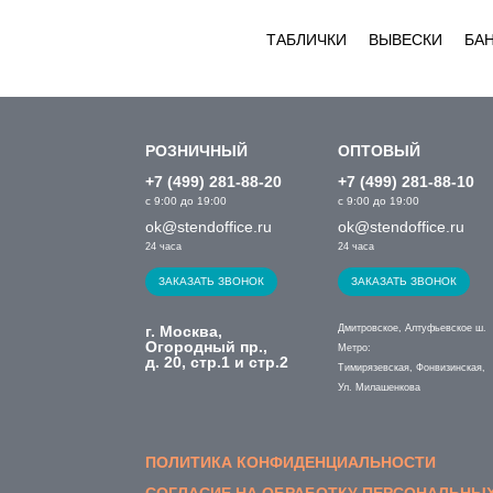
ТАБЛИЧКИ
ВЫВЕСКИ
БА
РОЗНИЧНЫЙ
ОПТОВЫЙ
+7 (499) 281-88-20
+7 (499) 281-88-10
с 9:00 до 19:00
с 9:00 до 19:00
ok@stendoffice.ru
ok@stendoffice.ru
24 часа
24 часа
ЗАКАЗАТЬ ЗВОНОК
ЗАКАЗАТЬ ЗВОНОК
г. Москва,
Дмитровское, Алтуфьевское ш.
Огородный пр.,
Метро:
д. 20, стр.1 и стр.2
Тимирязевская, Фонвизинская,
Ул. Милашенкова
ПОЛИТИКА КОНФИДЕНЦИАЛЬНОСТИ