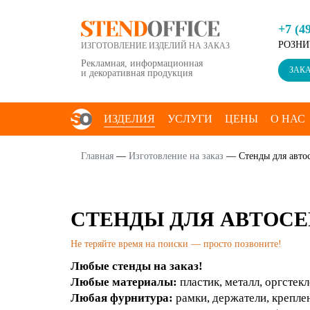
+7 (4
РОЗНИ
ИЗГОТОВЛЕНИЕ ИЗДЕЛИЙ НА ЗАКАЗ
Рекламная, информационная
ЗАКА
и декоративная продукция
ИЗДЕЛИЯ
УСЛУГИ
ЦЕНЫ
О НАС
КОНТАКТЫ
Главная
—
Изготовление на заказ
—
Стенды для авто
СТЕНДЫ ДЛЯ АВТОСЕ
Не теряйте время на поиски — просто позвоните!
Любые стенды на заказ!
Любые материалы:
пластик, металл, оргстекл
Любая фурнитура:
рамки, держатели, креплен