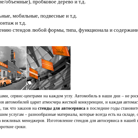
е/объемные), пробковое дерево и т.д.
ные, мобильные, подвесные и т.д.
онтаж и т.д.
ению стендов любой формы, типа, функционала и содержания.
ами, сервис-центрами на каждом углу. Автомобиль в наши дни – не рос
я автомобилей царит атмосчера жесткой конкуренции, и каждая автомас
 так что заказов на
стенды для автосервиса
в последние годы становит
ашим услугам – разнообразные материалы, которые всегда есть на склад
да вежливых менеджеров. Изготовление стендов для автосервиса в нашей
ороткие сроки.