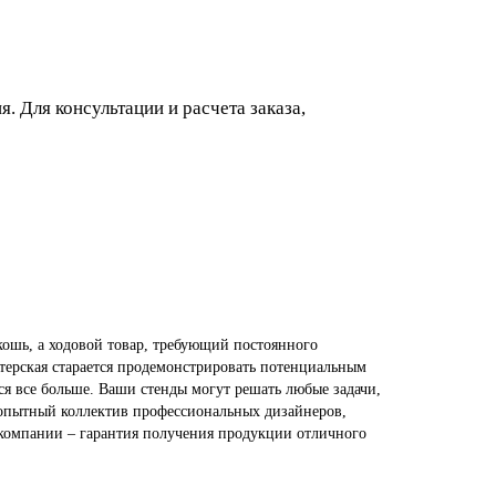
 Для консультации и расчета заказа,
кошь, а ходовой товар, требующий постоянного
терская старается продемонстрировать потенциальным
ся все больше. Ваши стенды могут решать любые задачи,
е, опытный коллектив профессиональных дизайнеров,
 компании – гарантия получения продукции отличного