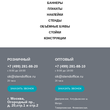
БАННЕРЫ
ПЛАКАТЫ
НАКЛЕЙКИ
СТЕНДЫ
ОБЪЁМНЫЕ БУКВЫ
СТОЙКИ
КОНСТРУКЦИИ
РОЗНИЧНЫЙ
ОПТОВЫЙ
+7 (499) 281-88-20
+7 (499) 281-88-10
с 9:00 до 19:00
с 9:00 до 19:00
ok@stendoffice.ru
ok@stendoffice.ru
24 часа
24 часа
ЗАКАЗАТЬ ЗВОНОК
ЗАКАЗАТЬ ЗВОНОК
г. Москва,
Дмитровское, Алтуфьевское ш.
Огородный пр.,
Метро:
д. 20,стр.1 и стр.2
Тимирязевская, Фонвизинская,