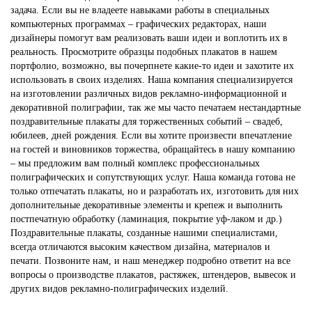
задача. Если вы не владеете навыками работы в специальных
компьютерных программах – графических редакторах, наши
дизайнеры помогут вам реализовать ваши идеи и воплотить их в
реальность. Просмотрите образцы подобных плакатов в нашем
портфолио, возможно, вы почерпнете какие-то идеи и захотите их
использовать в своих изделиях. Наша компания специализируется
на изготовлении различных видов рекламно-информационной и
декоративной полиграфии, так же мы часто печатаем нестандартные
поздравительные плакаты для торжественных событий – свадеб,
юбилеев, дней рождения. Если вы хотите произвести впечатление
на гостей и виновников торжества, обращайтесь в нашу компанию
– мы предложим вам полный комплекс профессиональных
полиграфических и сопутствующих услуг. Наша команда готова не
только отпечатать плакаты, но и разработать их, изготовить для них
дополнительные декоративные элементы и крепеж и выполнить
постпечатную обработку (ламинация, покрытие уф-лаком и др.)
Поздравительные плакаты, созданные нашими специалистами,
всегда отличаются высоким качеством дизайна, материалов и
печати. Позвоните нам, и наш менеджер подробно ответит на все
вопросы о производстве плакатов, растяжек, штендеров, вывесок и
других видов рекламно-полиграфических изделий.