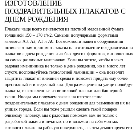
ИЗГОТОВЛЕНИЕ
ПОЗДРАВИТЕЛЬНЫХ ПЛАКАТОВ С
ДНЕМ РОЖДЕНИЯ
Плакаты чаще всего печатаются из плотной мелованной бумаге
толщиной 150 – 170 г/м2. Самыми популярными форматами
являются А3, А2, А1 и А0. Возможности нашего оборудования
позволяют нам принимать заказы на изготовление поздравительных
плакатов с днем рождения и любых других форматов, выполненных
на самых различных материалах. Если вы хотите, чтобы плакат
радовал именинника не только в день рождения, но и много лет
спустя, воспользуйтесь технологией ламинации – она позволит
защитить плакат от внешней среды и поможет придать ему более
престижный и интересный вид. Для размещения на улице подойдут
плакаты, изготовленные из виниловой пленки или баннерной
ткани. Иногда мы получаем заказы на изготовление
поздравительных плакатов с днем рождения для размещения их на
улицах города. Если вы тоже решили сделать такой подарок
близкому человеку, мы с радостью поможем вам не только с
разработкой макета и печатью, но и возьмем на себя монтаж
готового плаката на рабочую поверхность, а затем демонтируем его.