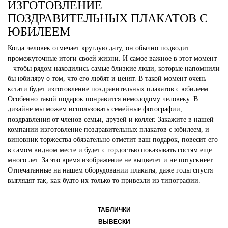
ИЗГОТОВЛЕНИЕ
ПОЗДРАВИТЕЛЬНЫХ ПЛАКАТОВ С
ЮБИЛЕЕМ
Когда человек отмечает круглую дату, он обычно подводит
промежуточные итоги своей жизни. И самое важное в этот момент
– чтобы рядом находились самые близкие люди, которые напомнили
бы юбиляру о том, что его любят и ценят. В такой момент очень
кстати будет изготовление поздравительных плакатов с юбилеем.
Особенно такой подарок понравится немолодому человеку. В
дизайне мы можем использовать семейные фотографии,
поздравления от членов семьи, друзей и коллег. Закажите в нашей
компании изготовление поздравительных плакатов с юбилеем, и
виновник торжества обязательно отметит ваш подарок, повесит его
в самом видном месте и будет с гордостью показывать гостям еще
много лет. За это время изображение не выцветет и не потускнеет.
Отпечатанные на нашем оборудовании плакаты, даже годы спустя
выглядят так, как будто их только то привезли из типографии.
ТАБЛИЧКИ
ВЫВЕСКИ