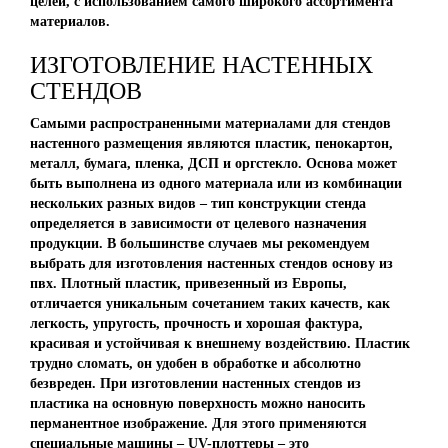
целей, с использованием самого широкого ассортимента
материалов.
ИЗГОТОВЛЕНИЕ НАСТЕННЫХ
СТЕНДОВ
Самыми распространенными материалами для стендов
настенного размещения являются пластик, пенокартон,
металл, бумага, пленка, ДСП и оргстекло. Основа может
быть выполнена из одного материала или из комбинации
нескольких разных видов – тип конструкции стенда
определяется в зависимости от целевого назначения
продукции. В большинстве случаев мы рекомендуем
выбрать для изготовления настенных стендов основу из
пвх. Плотный пластик, привезенный из Европы,
отличается уникальным сочетанием таких качеств, как
легкость, упругость, прочность и хорошая фактура,
красивая и устойчивая к внешнему воздействию. Пластик
трудно сломать, он удобен в обработке и абсолютно
безвреден. При изготовлении настенных стендов из
пластика на основную поверхность можно наносить
перманентное изображение. Для этого применяются
специальные машины – UV-плоттеры – это