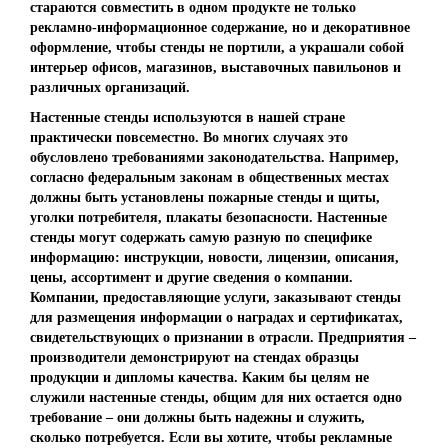
стараются совместить в одном продукте не только
рекламно-информационное содержание, но и декоративное
оформление, чтобы стенды не портили, а украшали собой
интерьер офисов, магазинов, выставочных павильонов и
различных организаций.
Настенные стенды используются в нашей стране
практически повсеместно. Во многих случаях это
обусловлено требованиями законодательства. Например,
согласно федеральным законам в общественных местах
должны быть установлены пожарные стенды и щиты,
уголки потребителя, плакаты безопасности. Настенные
стенды могут содержать самую разную по специфике
информацию: инструкции, новости, лицензии, описания,
цены, ассортимент и другие сведения о компании.
Компании, предоставляющие услуги, заказывают стенды
для размещения информации о наградах и сертификатах,
свидетельствующих о признании в отрасли. Предприятия –
производители демонстрируют на стендах образцы
продукции и дипломы качества. Каким бы целям не
служили настенные стенды, общим для них остается одно
требование – они должны быть надежны и служить,
сколько потребуется. Если вы хотите, чтобы рекламные