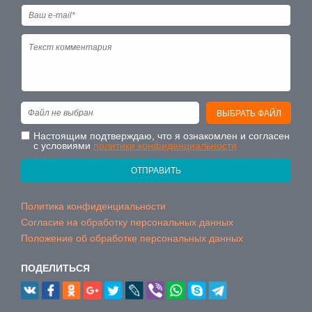
Файл не выбран
ВЫБРАТЬ ФАЙЛ
Настоящим подтверждаю, что я ознакомлен и согласен
с условиями
политики конфиденциальности
ОТПРАВИТЬ
Политика конфиденциальности
Согласие на обработку персональных данных
Положение об обработке персональных данных
ПОДЕЛИТЬСЯ