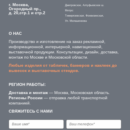
г. Москва,
Дмитровское, Алтуфьевское ш.
Огородный пр.,
Метро:
д. 20,стр.1 и стр.2
Тимирязевская, Фонвизинская,
Ул. Милашенкова
О НАС
Производство и изготовление на заказ рекламной,
информационной, интерьерной, навигационной,
выставочной продукции. Консультации, дизайн, доставка,
монтаж по Москве и Московской области.
Любые изделия от табличек, баннеров и наклеек до
вывесок и выставочных стендов.
РЕГИОН РАБОТЫ:
Доставка и монтаж
— Москва, Московская область.
Регионы России
— отправка любой транспортной
компанией.
СВЯЖИТЕСЬ С НАМИ