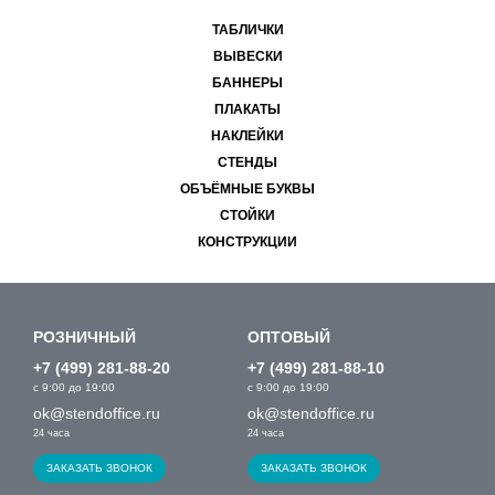
ТАБЛИЧКИ
ВЫВЕСКИ
БАННЕРЫ
ПЛАКАТЫ
НАКЛЕЙКИ
СТЕНДЫ
ОБЪЁМНЫЕ БУКВЫ
СТОЙКИ
КОНСТРУКЦИИ
РОЗНИЧНЫЙ
ОПТОВЫЙ
+7 (499) 281-88-20
+7 (499) 281-88-10
с 9:00 до 19:00
с 9:00 до 19:00
ok@stendoffice.ru
ok@stendoffice.ru
24 часа
24 часа
ЗАКАЗАТЬ ЗВОНОК
ЗАКАЗАТЬ ЗВОНОК