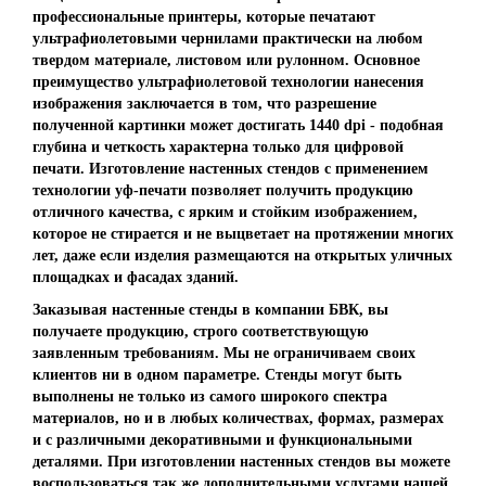
профессиональные принтеры, которые печатают
ультрафиолетовыми чернилами практически на любом
твердом материале, листовом или рулонном. Основное
преимущество ультрафиолетовой технологии нанесения
изображения заключается в том, что разрешение
полученной картинки может достигать 1440 dpi - подобная
глубина и четкость характерна только для цифровой
печати. Изготовление настенных стендов с применением
технологии уф-печати позволяет получить продукцию
отличного качества, с ярким и стойким изображением,
которое не стирается и не выцветает на протяжении многих
лет, даже если изделия размещаются на открытых уличных
площадках и фасадах зданий.
Заказывая настенные стенды в компании БВК, вы
получаете продукцию, строго соответствующую
заявленным требованиям. Мы не ограничиваем своих
клиентов ни в одном параметре. Стенды могут быть
выполнены не только из самого широкого спектра
материалов, но и в любых количествах, формах, размерах
и с различными декоративными и функциональными
деталями. При изготовлении настенных стендов вы можете
воспользоваться так же дополнительными услугами нашей