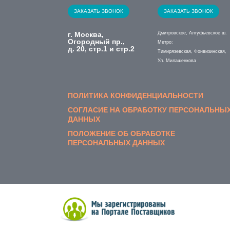
ЗАКАЗАТЬ ЗВОНОК
ЗАКАЗАТЬ ЗВОНОК
г. Москва,
Дмитровское, Алтуфьевское ш.
Огородный пр.,
Метро:
д. 20, стр.1 и стр.2
Тимирязевская, Фонвизинская,
Ул. Милашенкова
ПОЛИТИКА КОНФИДЕНЦИАЛЬНОСТИ
СОГЛАСИЕ НА ОБРАБОТКУ ПЕРСОНАЛЬНЫ
ДАННЫХ
ПОЛОЖЕНИЕ ОБ ОБРАБОТКЕ
ПЕРСОНАЛЬНЫХ ДАННЫХ