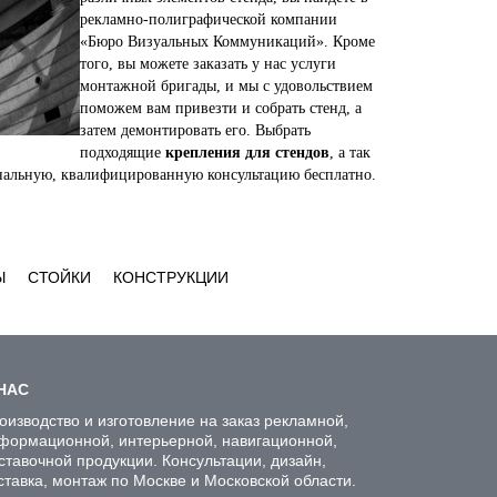
рекламно-полиграфической компании
«Бюро Визуальных Коммуникаций». Кроме
того, вы можете заказать у нас услуги
монтажной бригады, и мы с удовольствием
поможем вам привезти и собрать стенд, а
затем демонтировать его. Выбрать
подходящие
крепления для стендов
, а так
ональную, квалифицированную консультацию бесплатно.
Ы
СТОЙКИ
КОНСТРУКЦИИ
НАС
оизводство и изготовление на заказ рекламной,
формационной, интерьерной, навигационной,
ставочной продукции. Консультации, дизайн,
ставка, монтаж по Москве и Московской области.