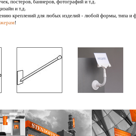
чек, постеров, баннеров, фотографий и т.д.
изайн и т.д.
ению креплений для любых изделий - любой формы, типа и ф
джерам
!