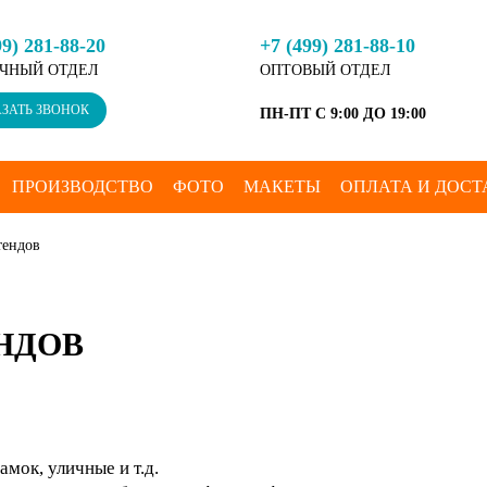
99) 281-88-20
+7 (499) 281-88-10
ЧНЫЙ ОТДЕЛ
ОПТОВЫЙ ОТДЕЛ
ЗАТЬ ЗВОНОК
ПН-ПТ С 9:00 ДО 19:00
ПРОИЗВОДСТВО
ФОТО
МАКЕТЫ
ОПЛАТА И ДОСТ
тендов
НДОВ
мок, уличные и т.д.