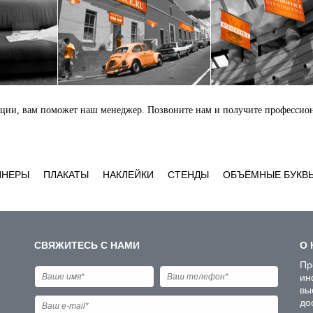
укции, вам поможет наш менеджер. Позвоните нам и получите професси
ННЕРЫ
ПЛАКАТЫ
НАКЛЕЙКИ
СТЕНДЫ
ОБЪЁМНЫЕ БУКВ
СВЯЖИТЕСЬ С НАМИ
О 
Пр
ин
вы
до