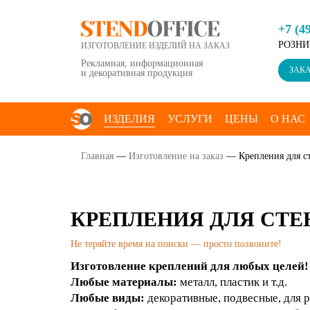
+7 (4
РОЗНИ
ИЗГОТОВЛЕНИЕ ИЗДЕЛИЙ НА ЗАКАЗ
Рекламная, информационная
ЗАКА
и декоративная продукция
ИЗДЕЛИЯ
УСЛУГИ
ЦЕНЫ
О НАС
КОНТАКТЫ
Главная
—
Изготовление на заказ
—
Крепления для с
КРЕПЛЕНИЯ ДЛЯ СТЕ
Не теряйте время на поиски — просто позвоните!
Изготовление креплений для любых целей!
Любые материалы:
металл, пластик и т.д.
Любые виды:
декоративные, подвесные, для ра