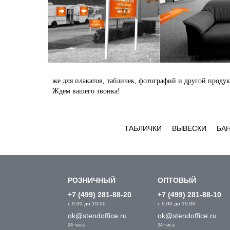
же для плакатов, табличек, фотографий и другой прод
Ждем вашего звонка!
ТАБЛИЧКИ
ВЫВЕСКИ
БА
РОЗНИЧНЫЙ
ОПТОВЫЙ
+7 (499) 281-88-20
+7 (499) 281-88-10
с 9:00 до 19:00
с 9:00 до 19:00
ok@stendoffice.ru
ok@stendoffice.ru
24 часа
24 часа