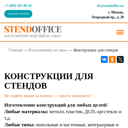
+7 (499) 281-88-10
ok@stendoffice.ru
г. Москва,
ЗАКАЗАТЬ ЗВОНОК
Огородный пр., д. 20
ИЗГОТОВЛЕНИЕ ИЗДЕЛИЙ НА ЗАКАЗ
Главная
—
Изготовление на заказ
—
Конструкции для стендов
КОНСТРУКЦИИ ДЛЯ
СТЕНДОВ
Не теряйте время на поиски — просто позвоните!
Изготовление конструкций для любых целей!
Любые материалы:
металл, пластик, ДСП, оргстекло и
т.д.
Любые типы:
напольные и настенные, интерьерные и