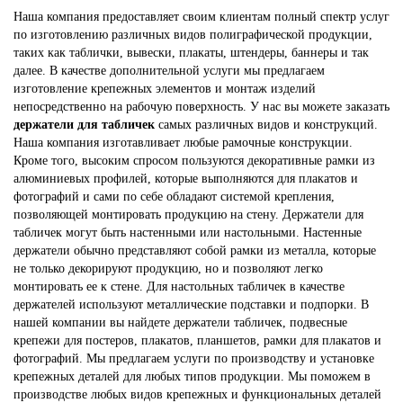
Наша компания предоставляет своим клиентам полный спектр услуг
по изготовлению различных видов полиграфической продукции,
таких как таблички, вывески, плакаты, штендеры, баннеры и так
далее. В качестве дополнительной услуги мы предлагаем
изготовление крепежных элементов и монтаж изделий
непосредственно на рабочую поверхность. У нас вы можете заказать
держатели для табличек
самых различных видов и конструкций.
Наша компания изготавливает любые рамочные конструкции.
Кроме того, высоким спросом пользуются декоративные рамки из
алюминиевых профилей, которые выполняются для плакатов и
фотографий и сами по себе обладают системой крепления,
позволяющей монтировать продукцию на стену. Держатели для
табличек могут быть настенными или настольными. Настенные
держатели обычно представляют собой рамки из металла, которые
не только декорируют продукцию, но и позволяют легко
монтировать ее к стене. Для настольных табличек в качестве
держателей используют металлические подставки и подпорки. В
нашей компании вы найдете держатели табличек, подвесные
крепежи для постеров, плакатов, планшетов, рамки для плакатов и
фотографий. Мы предлагаем услуги по производству и установке
крепежных деталей для любых типов продукции. Мы поможем в
производстве любых видов крепежных и функциональных деталей