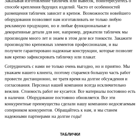
Заказывая изготовление табличек или вывесок, поинтересуйтесь о
способе крепления будущих изделий. Часто от особенностей
размещения табличек зависит и крепеж. Возможности новейшего
оборудования позволяют нам изготавливать не только любую
рекламную продукцию, но и любые функциональные и
декоративные детали для нее, например, держатели табличек мы
производим много лет и знаем в этом деле все тонкости. Закажите
производство крепежных элементов профессионалам, и вы
получите гарантировано надежные конструкции, которые позволят
вам крепко зафиксировать табличку или плакат.
Сотрудничать с нами не только очень выгодно, но и приятно. Мы
уважаем нашего клиента, поэтому стараемся большую часть работ
провести дистанционно, не тратя время на долгие обсуждения и
согласования. Персонал нашей компании всегда исключительно
вежлив. Стоимость работ не кусается. Все материалы постоянно есть
в наличии. Оборудование постоянно обновляется. Все эти
конкурентные преимущества сделали нашу компанию недосягаемым
соперником конкурентов. Обращайтесь к нам, и мы станем
надежными партнерами на долгие годы!
ТАБЛИЧКИ