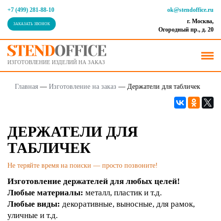
+7 (499) 281-88-10
ok@stendoffice.ru
г. Москва,
ЗАКАЗАТЬ ЗВОНОК
Огородный пр., д. 20
ИЗГОТОВЛЕНИЕ ИЗДЕЛИЙ НА ЗАКАЗ
Главная
—
Изготовление на заказ
—
Держатели для табличек
ДЕРЖАТЕЛИ ДЛЯ
ТАБЛИЧЕК
Не теряйте время на поиски — просто позвоните!
Изготовление держателей для любых целей!
Любые материалы:
металл, пластик и т.д.
Любые виды:
декоративные, выносные, для рамок,
уличные и т.д.