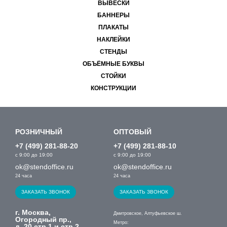
ВЫВЕСКИ
БАННЕРЫ
ПЛАКАТЫ
НАКЛЕЙКИ
СТЕНДЫ
ОБЪЁМНЫЕ БУКВЫ
СТОЙКИ
КОНСТРУКЦИИ
РОЗНИЧНЫЙ
ОПТОВЫЙ
+7 (499) 281-88-20
+7 (499) 281-88-10
с 9:00 до 19:00
с 9:00 до 19:00
ok@stendoffice.ru
ok@stendoffice.ru
24 часа
24 часа
ЗАКАЗАТЬ ЗВОНОК
ЗАКАЗАТЬ ЗВОНОК
г. Москва,
Дмитровское, Алтуфьевское ш.
Огородный пр.,
Метро:
д. 20,стр.1 и стр.2