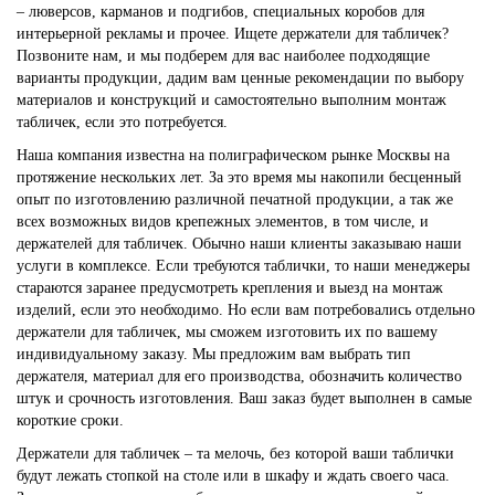
– люверсов, карманов и подгибов, специальных коробов для
интерьерной рекламы и прочее. Ищете держатели для табличек?
Позвоните нам, и мы подберем для вас наиболее подходящие
варианты продукции, дадим вам ценные рекомендации по выбору
материалов и конструкций и самостоятельно выполним монтаж
табличек, если это потребуется.
Наша компания известна на полиграфическом рынке Москвы на
протяжение нескольких лет. За это время мы накопили бесценный
опыт по изготовлению различной печатной продукции, а так же
всех возможных видов крепежных элементов, в том числе, и
держателей для табличек. Обычно наши клиенты заказываю наши
услуги в комплексе. Если требуются таблички, то наши менеджеры
стараются заранее предусмотреть крепления и выезд на монтаж
изделий, если это необходимо. Но если вам потребовались отдельно
держатели для табличек, мы сможем изготовить их по вашему
индивидуальному заказу. Мы предложим вам выбрать тип
держателя, материал для его производства, обозначить количество
штук и срочность изготовления. Ваш заказ будет выполнен в самые
короткие сроки.
Держатели для табличек – та мелочь, без которой ваши таблички
будут лежать стопкой на столе или в шкафу и ждать своего часа.