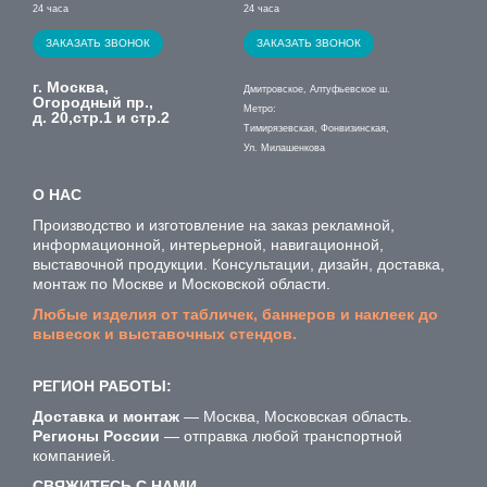
24 часа
24 часа
ЗАКАЗАТЬ ЗВОНОК
ЗАКАЗАТЬ ЗВОНОК
г. Москва,
Дмитровское, Алтуфьевское ш.
Огородный пр.,
Метро:
д. 20,стр.1 и стр.2
Тимирязевская, Фонвизинская,
Ул. Милашенкова
О НАС
Производство и изготовление на заказ рекламной,
информационной, интерьерной, навигационной,
выставочной продукции. Консультации, дизайн, доставка,
монтаж по Москве и Московской области.
Любые изделия от табличек, баннеров и наклеек до
вывесок и выставочных стендов.
РЕГИОН РАБОТЫ:
Доставка и монтаж
— Москва, Московская область.
Регионы России
— отправка любой транспортной
компанией.
СВЯЖИТЕСЬ С НАМИ