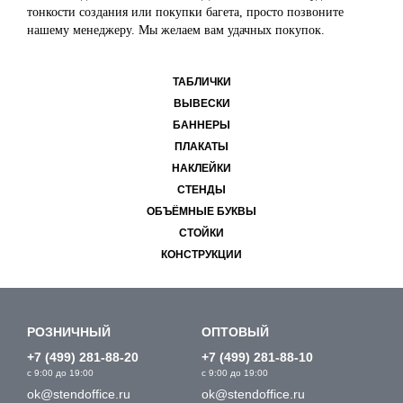
тонкости создания или покупки багета, просто позвоните
нашему менеджеру. Мы желаем вам удачных покупок.
ТАБЛИЧКИ
ВЫВЕСКИ
БАННЕРЫ
ПЛАКАТЫ
НАКЛЕЙКИ
СТЕНДЫ
ОБЪЁМНЫЕ БУКВЫ
СТОЙКИ
КОНСТРУКЦИИ
РОЗНИЧНЫЙ
ОПТОВЫЙ
+7 (499) 281-88-20
+7 (499) 281-88-10
с 9:00 до 19:00
с 9:00 до 19:00
ok@stendoffice.ru
ok@stendoffice.ru