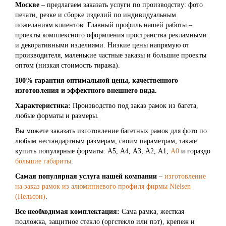
Москве
– предлагаем заказать услуги по производству: фото
печати, резке и сборке изделий по индивидуальным
пожеланиям клиентов. Главный профиль нашей работы –
проекты комплексного оформления пространства рекламными
и декоративными изделиями. Низкие цены напрямую от
производителя, маленькие частные заказы и большие проекты
оптом (низкая стоимость тиража).
100% гарантия оптимальной цены, качественного
изготовления и эффектного внешнего вида.
Характеристика:
Производство под заказ рамок из багета,
любые форматы и размеры.
Вы можете заказать изготовление багетных рамок для фото по
любым нестандартным размерам, своим параметрам, также
купить популярные форматы: А5, А4, А3, А2, А1,
А0
и гораздо
большие габариты
.
Самая популярная услуга нашей компании
–
изготовление
на заказ рамок из алюминиевого профиля фирмы Nielsen
(Нельсон)
.
Все необходимая комплектация:
Сама рамка, жесткая
подложка, защитное стекло (оргстекло или пэт), крепеж и