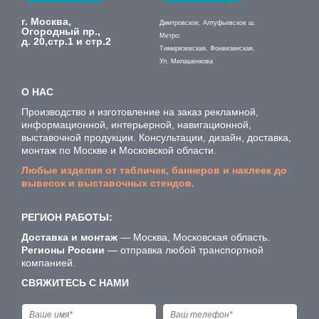
г. Москва,
Дмитровское, Алтуфьевское ш.
Огородный пр.,
Метро:
д. 20,стр.1 и стр.2
Тимирязевская, Фонвизинская,
Ул. Милашенкова
О НАС
Производство и изготовление на заказ рекламной,
информационной, интерьерной, навигационной,
выставочной продукции. Консультации, дизайн, доставка,
монтаж по Москве и Московской области.
Любые изделия от табличек, баннеров и наклеек до
вывесок и выставочных стендов.
РЕГИОН РАБОТЫ:
Доставка и монтаж
— Москва, Московская область.
Регионы России
— отправка любой транспортной
компанией.
СВЯЖИТЕСЬ С НАМИ