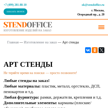
+7 (499) 281-88-10
ok@stendoffice.ru
г. Москва,
ЗАКАЗАТЬ ЗВОНОК
Огородный пр., д. 20
ИЗГОТОВЛЕНИЕ ИЗДЕЛИЙ НА ЗАКАЗ
Главная
—
Изготовление на заказ
—
Арт стенды
АРТ СТЕНДЫ
Не теряйте время на поиски — просто позвоните!
Любые стенды на заказ!
Любые материалы:
пластик, металл, оргстекло, ДСП,
пенокартон и т.д.
Любая фурнитура:
рамки, держатели, крепления и т.д.
Дополнительные элементы:
карманы (плоские/