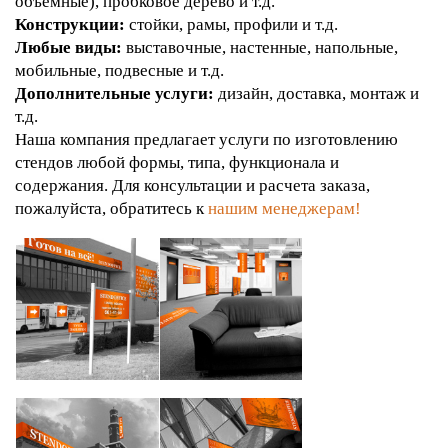
объемные), пробковое дерево и т.д.
Конструкции:
стойки, рамы, профили и т.д.
Любые виды:
выставочные, настенные, напольные,
мобильные, подвесные и т.д.
Дополнительные услуги:
дизайн, доставка, монтаж и
т.д.
Наша компания предлагает услуги по изготовлению
стендов любой формы, типа, функционала и
содержания. Для консультации и расчета заказа,
пожалуйста, обратитесь к
нашим менеджерам!