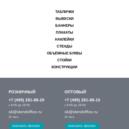
ТАБЛИЧКИ
ВЫВЕСКИ
БАННЕРЫ
ПЛАКАТЫ
НАКЛЕЙКИ
СТЕНДЫ
ОБЪЁМНЫЕ БУКВЫ
СТОЙКИ
КОНСТРУКЦИИ
РОЗНИЧНЫЙ
ОПТОВЫЙ
+7 (499) 281-88-20
+7 (499) 281-88-10
с 9:00 до 19:00
с 9:00 до 19:00
ok@stendoffice.ru
ok@stendoffice.ru
24 часа
24 часа
ЗАКАЗАТЬ ЗВОНОК
ЗАКАЗАТЬ ЗВОНОК