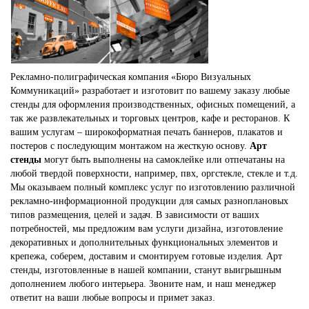
Рекламно-полиграфическая компания «Бюро Визуальных
Коммуникаций» разработает и изготовит по вашему заказу любые
стенды для оформления производственных, офисных помещений, а
так же развлекательных и торговых центров, кафе и ресторанов. К
вашим услугам – широкоформатная печать баннеров, плакатов и
постеров с последующим монтажом на жесткую основу.
Арт
стенды
могут быть выполнены на самоклейке или отпечатаны на
любой твердой поверхности, например, пвх, оргстекле, стекле и т.д.
Мы оказываем полный комплекс услуг по изготовлению различной
рекламно-информационной продукции для самых разноплановых
типов размещения, целей и задач. В зависимости от ваших
потребностей, мы предложим вам услуги дизайна, изготовление
декоративных и дополнительных функциональных элементов и
крепежа, соберем, доставим и смонтируем готовые изделия. Арт
стенды, изготовленные в нашей компании, станут выигрышным
дополнением любого интерьера. Звоните нам, и наш менеджер
ответит на ваши любые вопросы и примет заказ.